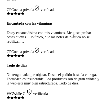
CP
Cuenta privada
verificada
Encantada con las vitaminas
Estoy encantadísima con mis vitaminas. Me gusta probar
cosas nuevas… lo único, que los botes de plástico no se
reutilizan…
CP
Cuenta privada
verificada
Todo de diez
No tengo nada que objetar. Desde el pedido hasta la entrega,
FormMed es insuperable. Los productos son de gran calidad y
la web está muy bien estructurada. Todo de diez.
WG
Wolle G.
verificada