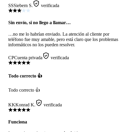
SS
Siebern S.
verificada
Sin envío, si no llego a llamar…
…no me lo habrían enviado. La atención al cliente por
teléfono fue muy amable, pero está claro que los problemas
informáticos no los pueden resolver.
CP
Cuenta privada
verificada
Todo correcto 👍
Todo correcto 👍
KK
Konrad K.
verificada
Funciona