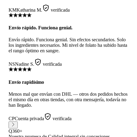
KM
Katharina M.
verificada
Envío rápido. Funciona genial.
Envío rápido. Funciona genial. Sin efectos secundarios. Solo
los ingredientes necesarios. Mi nivel de folato ha subido hasta
el rango óptimo en sangre.
NS
Nadine S.
verificada
Envío rapidísimo
Menos mal que envían con DHL — otros dos pedidos hechos
el mismo día en otras tiendas, con otra mensajería, todavía no
han llegado.
CP
Cuenta privada
verificada
Q360+
Nuestra promesa
de Calidad integral sin concesiones