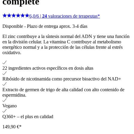
complete
6,0
/
6
|
24
valoraciones de terapeutas*
Disponible
-
Plazo de entrega aprox. 3-4 días
El zinc contribuye a la síntesis normal del ADN y tiene una función
en la división celular. La vitamina C contribuye al metabolismo
energético normal y a la protección de las células frente al estrés
oxidativo.
22 ingredientes activos específicos en dosis altas
Ribósido de nicotinamida como precursor bioactivo del NAD+
Extracto de germen de trigo de alta calidad con alto contenido de
espermidina.
Vegano
Q360+ – el plus en calidad
149,90 €*