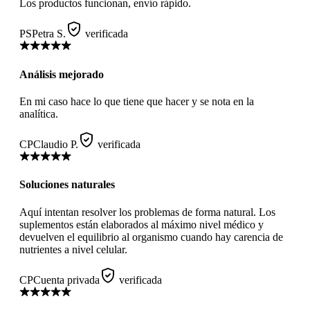
Los productos funcionan, envío rápido.
PS
Petra S.
verificada
Análisis mejorado
En mi caso hace lo que tiene que hacer y se nota en la
analítica.
CP
Claudio P.
verificada
Soluciones naturales
Aquí intentan resolver los problemas de forma natural. Los
suplementos están elaborados al máximo nivel médico y
devuelven el equilibrio al organismo cuando hay carencia de
nutrientes a nivel celular.
CP
Cuenta privada
verificada