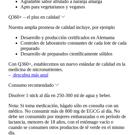
Agradable sabor afrutado a naranja amarga
Apto para vegetarianos y veganos
Q360+ – el plus en calidad
Nuestra amplia promesa de calidad incluye, por ejemplo
Desarrollo y producción certificados en Alemania
Controles de laboratorio constantes de cada lote de cada
preparado
Desarrollo de preparados científicamente sólidos
Con Q360+, establecemos un nuevo estándar de calidad en la
medicina de micronutrientes.
–
descubra más aquí
Consumo recomendado
Disolver 1 stick al día en 250-300 ml de agua y beber.
Nota:
Si toma medicación, hágalo sólo en consulta con un
médico. No consumir más de 800 mg de EGCG al día. No
debe ser consumido por mujeres embarazadas o en período de
lactancia, menores de 18 años, con el estómago vacío o
cuando se consumen otros productos de té verde en el mismo
día.