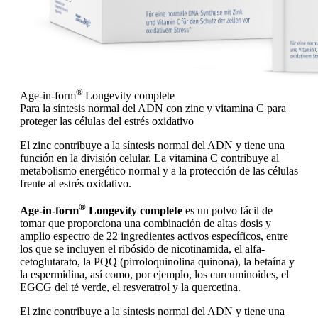
®
Age-in-form
Longevity complete
Para la síntesis normal del ADN con zinc y vitamina C para
proteger las células del estrés oxidativo
El zinc contribuye a la síntesis normal del ADN y tiene una
función en la división celular. La vitamina C contribuye al
metabolismo energético normal y a la protección de las células
frente al estrés oxidativo.
®
Age-in-form
Longevity complete
es un polvo fácil de
tomar que proporciona una combinación de altas dosis y
amplio espectro de 22 ingredientes activos específicos, entre
los que se incluyen el ribósido de nicotinamida, el alfa-
cetoglutarato, la PQQ (pirroloquinolina quinona), la betaína y
la espermidina, así como, por ejemplo, los curcuminoides, el
EGCG del té verde, el resveratrol y la quercetina.
El zinc contribuye a la síntesis normal del ADN y tiene una