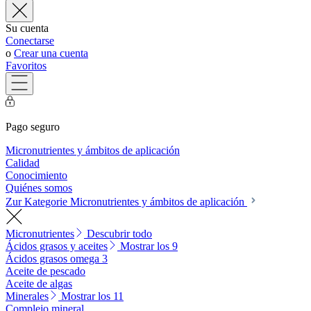
Su cuenta
Conectarse
o
Crear una cuenta
Favoritos
Pago seguro
Micronutrientes y ámbitos de aplicación
Calidad
Conocimiento
Quiénes somos
Zur Kategorie Micronutrientes y ámbitos de aplicación
Micronutrientes
Descubrir todo
Ácidos grasos y aceites
Mostrar los 9
Ácidos grasos omega 3
Aceite de pescado
Aceite de algas
Minerales
Mostrar los 11
Complejo mineral