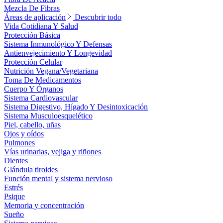
Mezcla De Fibras
Áreas de aplicación
Descubrir todo
Vida Cotidiana Y Salud
Protección Básica
Sistema Inmunológico Y Defensas
Antienvejecimiento Y Longevidad
Protección Celular
Nutrición Vegana/Vegetariana
Toma De Medicamentos
Cuerpo Y Órganos
Sistema Cardiovascular
Sistema Digestivo, Hígado Y Desintoxicación
Sistema Musculoesquelético
Piel, cabello, uñas
Ojos y oídos
Pulmones
Vías urinarias, vejiga y riñones
Dientes
Glándula tiroides
Función mental y sistema nervioso
Estrés
Psique
Memoria y concentración
Sueño