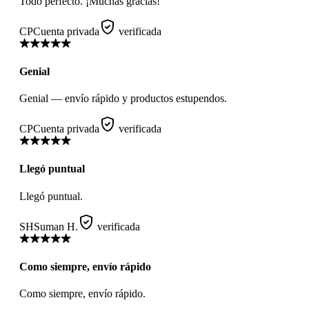
Todo perfecto. ¡Muchas gracias!
CP
Cuenta privada
verificada
Genial
Genial — envío rápido y productos estupendos.
CP
Cuenta privada
verificada
Llegó puntual
Llegó puntual.
SH
Suman H.
verificada
Como siempre, envío rápido
Como siempre, envío rápido.