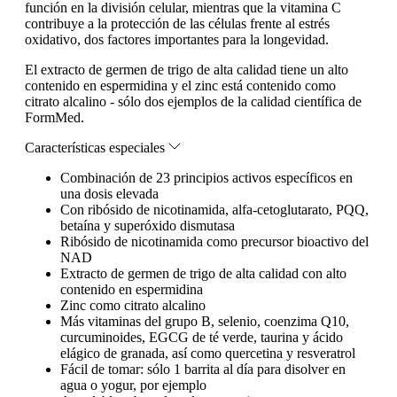
función en la división celular, mientras que la vitamina C
contribuye a la protección de las células frente al estrés
oxidativo, dos factores importantes para la longevidad.
El extracto de germen de trigo de alta calidad tiene un alto
contenido en espermidina y el zinc está contenido como
citrato alcalino - sólo dos ejemplos de la calidad científica de
FormMed.
Características especiales
Combinación de 23 principios activos específicos en
una dosis elevada
Con ribósido de nicotinamida, alfa-cetoglutarato, PQQ,
betaína y superóxido dismutasa
Ribósido de nicotinamida como precursor bioactivo del
NAD
Extracto de germen de trigo de alta calidad con alto
contenido en espermidina
Zinc como citrato alcalino
Más vitaminas del grupo B, selenio, coenzima Q10,
curcuminoides, EGCG de té verde, taurina y ácido
elágico de granada, así como quercetina y resveratrol
Fácil de tomar: sólo 1 barrita al día para disolver en
agua o yogur, por ejemplo