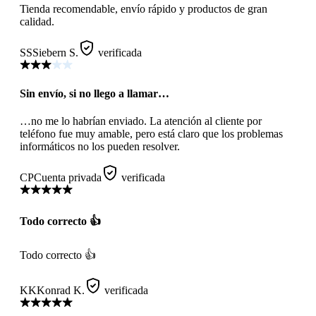
Tienda recomendable, envío rápido y productos de gran
calidad.
SS
Siebern S.
verificada
Sin envío, si no llego a llamar…
…no me lo habrían enviado. La atención al cliente por
teléfono fue muy amable, pero está claro que los problemas
informáticos no los pueden resolver.
CP
Cuenta privada
verificada
Todo correcto 👍
Todo correcto 👍
KK
Konrad K.
verificada