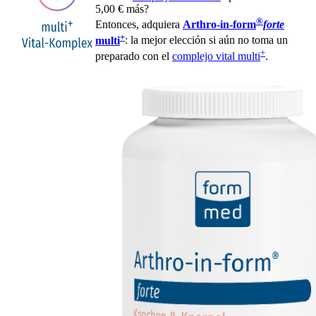
5,00 € más?
®
Entonces, adquiera
Arthro-in-form
forte
+
multi
: la mejor elección si aún no toma un
+
preparado con el
complejo vital multi
.