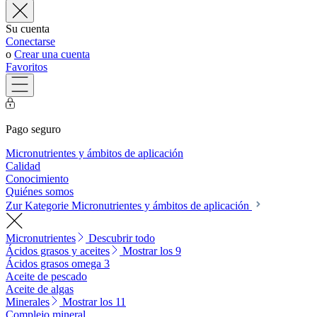
Su cuenta
Conectarse
o
Crear una cuenta
Favoritos
Pago seguro
Micronutrientes y ámbitos de aplicación
Calidad
Conocimiento
Quiénes somos
Zur Kategorie Micronutrientes y ámbitos de aplicación
Micronutrientes
Descubrir todo
Ácidos grasos y aceites
Mostrar los 9
Ácidos grasos omega 3
Aceite de pescado
Aceite de algas
Minerales
Mostrar los 11
Complejo mineral