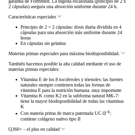
garantía de FormMed. La ingesta escalonada (principio de 2 x
2 cápsulas) asegura una absorción uniforme durante 24 h.
Características especiales
Principio de 2 × 2 cápsulas: dosis diaria dividida en 4
cápsulas para una absorción más uniforme durante 24
horas
En cápsulas sin gelatina
Materias primas especiales para máxima biodisponibilidad.
También hacemos posible la alta calidad mediante el uso de
materias primas especiales:
Vitamina E de los 8 tocoferoles y trienoles: las fuentes
naturales siempre contienen todas las formas de
vitamina E para la nutrición humana. muy importante
Vitamina K como K2 en la subforma natural MK-7:
tiene la mayor biodisponibilidad de todas las vitaminas
K
®
Con materia prima de marca patentada UC-II
:
contiene colágeno nativo tipo II
Q360+ – el plus en calidad