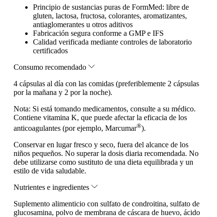
Principio de sustancias puras de FormMed: libre de
gluten, lactosa, fructosa, colorantes, aromatizantes,
antiaglomerantes u otros aditivos
Fabricación segura conforme a GMP e IFS
Calidad verificada mediante controles de laboratorio
certificados
Consumo recomendado
4 cápsulas al día con las comidas (preferiblemente 2 cápsulas
por la mañana y 2 por la noche).
Nota:
Si está tomando medicamentos, consulte a su médico.
Contiene vitamina K, que puede afectar la eficacia de los
®
anticoagulantes (por ejemplo, Marcumar
).
Conservar en lugar fresco y seco, fuera del alcance de los
niños pequeños. No superar la dosis diaria recomendada. No
debe utilizarse como sustituto de una dieta equilibrada y un
estilo de vida saludable.
Nutrientes e ingredientes
Suplemento alimenticio con sulfato de condroitina, sulfato de
glucosamina, polvo de membrana de cáscara de huevo, ácido