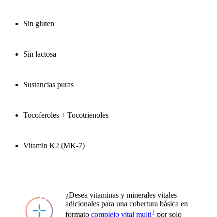
Sin gluten
Sin lactosa
Sustancias puras
Tocoferoles + Tocotrienoles
Vitamin K2 (MK-7)
¿Desea vitaminas y minerales vitales
adicionales para una cobertura básica en
+
formato
complejo vital multi
por solo