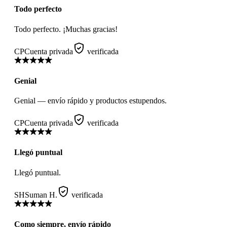
Todo perfecto
Todo perfecto. ¡Muchas gracias!
CP
Cuenta privada
verificada
Genial
Genial — envío rápido y productos estupendos.
CP
Cuenta privada
verificada
Llegó puntual
Llegó puntual.
SH
Suman H.
verificada
Como siempre, envío rápido