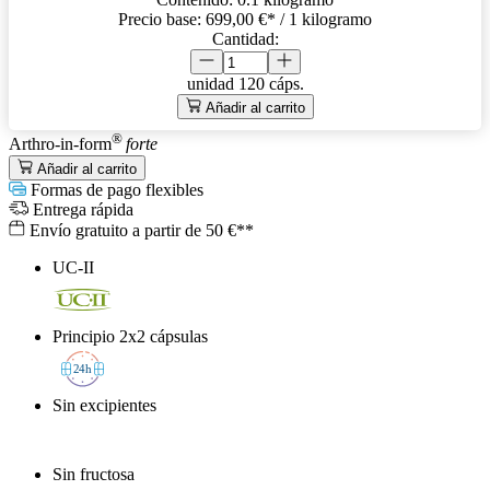
Precio base:
699,00 €
* / 1 kilogramo
Cantidad:
unidad
120 cáps.
Añadir al carrito
®
Arthro-in-form
forte
Añadir al carrito
Formas de pago flexibles
Entrega rápida
Envío gratuito a partir de 50 €**
UC-II
Principio 2x2 cápsulas
2
4h
Sin excipientes
Sin fructosa