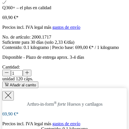
Q360+ – el plus en calidad
69,90 €*
Precios incl. IVA legal más
gastos de envío
No. de artículo:
2000.1717
Suficiente para 30 días (solo 2,33 €/día)
Contenido:
0.1 kilogramo
| Precio base:
699,00 €* / 1 kilogramo
Disponible
-
Plazo de entrega aprox. 3-4 días
Cantidad:
unidad
120 cáps.
Añadir al carrito
®
Arthro-in-form
forte
Huesos y cartílagos
69,90 €*
Precios incl. IVA legal más
gastos de envío
Contenido:
0.1 kilogramo