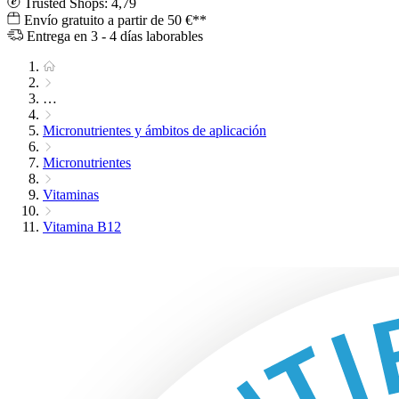
Trusted Shops: 4,79
Envío gratuito a partir de 50 €**
Entrega en 3 - 4 días laborables
…
Micronutrientes y ámbitos de aplicación
Micronutrientes
Vitaminas
Vitamina B12