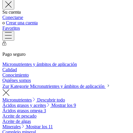
Su cuenta
Conectarse
o
Crear una cuenta
Favoritos
Pago seguro
Micronutrientes y ámbitos de aplicación
Calidad
Conocimiento
Quiénes somos
Zur Kategorie Micronutrientes y ámbitos de aplicación
Micronutrientes
Descubrir todo
Ácidos grasos y aceites
Mostrar los 9
Ácidos grasos omega 3
Aceite de pescado
Aceite de algas
Minerales
Mostrar los 11
Complejo mineral