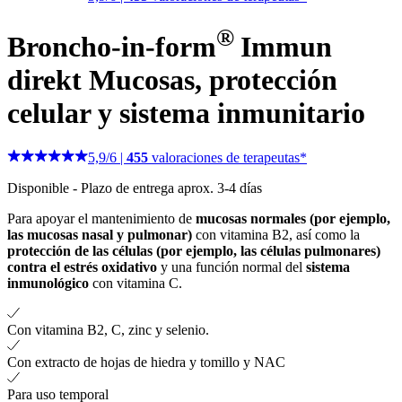
®
Broncho-in-form
Immun
direkt
Mucosas, protección
celular y sistema inmunitario
5,9
/
6
|
455
valoraciones de terapeutas*
Disponible
-
Plazo de entrega aprox. 3-4 días
Para apoyar el mantenimiento de
mucosas normales (por ejemplo,
las mucosas nasal y pulmonar)
con vitamina B2, así como la
protección de las células (por ejemplo, las células pulmonares)
contra el estrés oxidativo
y una función normal del
sistema
inmunológico
con vitamina C.
Con vitamina B2, C, zinc y selenio.
Con extracto de hojas de hiedra y tomillo y NAC
Para uso temporal