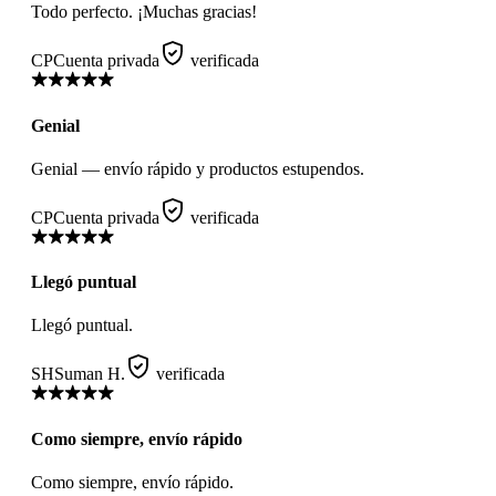
Todo perfecto. ¡Muchas gracias!
CP
Cuenta privada
verificada
Genial
Genial — envío rápido y productos estupendos.
CP
Cuenta privada
verificada
Llegó puntual
Llegó puntual.
SH
Suman H.
verificada
Como siempre, envío rápido
Como siempre, envío rápido.