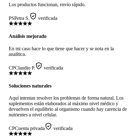
Los productos funcionan, envío rápido.
PS
Petra S.
verificada
Análisis mejorado
En mi caso hace lo que tiene que hacer y se nota en la
analítica.
CP
Claudio P.
verificada
Soluciones naturales
Aquí intentan resolver los problemas de forma natural. Los
suplementos están elaborados al máximo nivel médico y
devuelven el equilibrio al organismo cuando hay carencia de
nutrientes a nivel celular.
CP
Cuenta privada
verificada