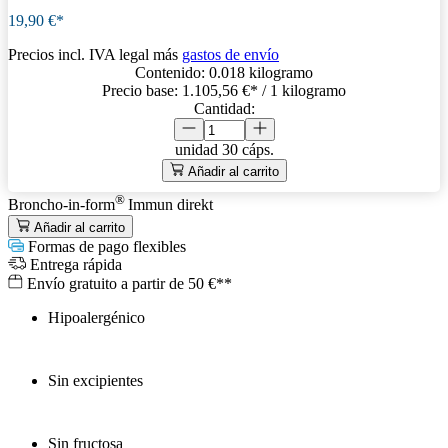
19,90 €*
Precios incl. IVA legal más
gastos de envío
Contenido:
0.018 kilogramo
Precio base:
1.105,56 €
* / 1 kilogramo
Cantidad:
unidad
30 cáps.
Añadir al carrito
®
Broncho-in-form
Immun direkt
Añadir al carrito
Formas de pago flexibles
Entrega rápida
Envío gratuito a partir de 50 €**
Hipoalergénico
Sin excipientes
Sin fructosa