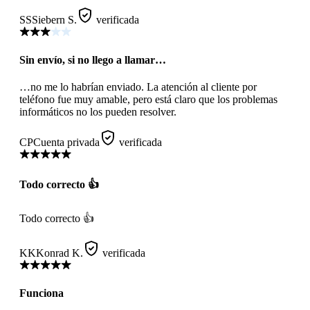
SS
Siebern S.
verificada
Sin envío, si no llego a llamar…
…no me lo habrían enviado. La atención al cliente por
teléfono fue muy amable, pero está claro que los problemas
informáticos no los pueden resolver.
CP
Cuenta privada
verificada
Todo correcto 👍
Todo correcto 👍
KK
Konrad K.
verificada
Funciona