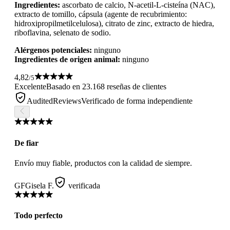
Ingredientes:
ascorbato de calcio, N-acetil-L-cisteína (NAC),
extracto de tomillo, cápsula (agente de recubrimiento:
hidroxipropilmetilcelulosa), citrato de zinc, extracto de hiedra,
riboflavina, selenato de sodio.
Alérgenos potenciales:
ninguno
Ingredientes de origen animal:
ninguno
4,82
/5
Excelente
Basado en 23.168 reseñas de clientes
AuditedReviews
Verificado de forma independiente
De fiar
Envío muy fiable, productos con la calidad de siempre.
GF
Gisela F.
verificada
Todo perfecto