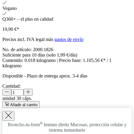
Vegano
Q360+ – el plus en calidad
19,90 €*
Precios incl. IVA legal más
gastos de envío
No. de artículo:
2000.1826
Suficiente para 10 días (solo 1,99 €/día)
Contenido:
0.018 kilogramo
| Precio base:
1.105,56 €* / 1
kilogramo
Disponible
-
Plazo de entrega aprox. 3-4 días
Cantidad:
unidad
30 cáps.
Añadir al carrito
®
Broncho-in-form
Immun direkt
Mucosas, protección celular y
sistema inmunitario