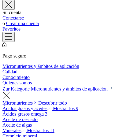
Su cuenta
Conectarse
o
Crear una cuenta
Favoritos
Pago seguro
Micronutrientes y ámbitos de aplicación
Calidad
Conocimiento
Quiénes somos
Zur Kategorie Micronutrientes y ámbitos de aplicación
Micronutrientes
Descubrir todo
Ácidos grasos y aceites
Mostrar los 9
Ácidos grasos omega 3
Aceite de pescado
Aceite de algas
Minerales
Mostrar los 11
Complejo mineral