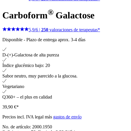
®
Carboform
Galactose
5,9
/
6
|
250
valoraciones de terapeutas*
Disponible
-
Plazo de entrega aprox. 3-4 días
D-(+)-Galactosa de alta pureza
Índice glucémico bajo: 20
Sabor neutro, muy parecido a la glucosa.
Vegetariano
Q360+ – el plus en calidad
39,90 €*
Precios incl. IVA legal más
gastos de envío
No. de artículo:
2000.1950