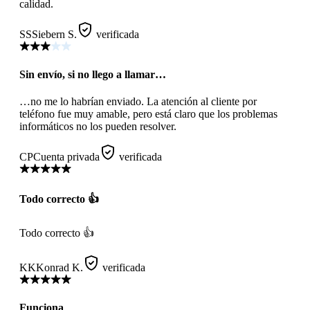
calidad.
SS
Siebern S.
verificada
Sin envío, si no llego a llamar…
…no me lo habrían enviado. La atención al cliente por
teléfono fue muy amable, pero está claro que los problemas
informáticos no los pueden resolver.
CP
Cuenta privada
verificada
Todo correcto 👍
Todo correcto 👍
KK
Konrad K.
verificada
Funciona