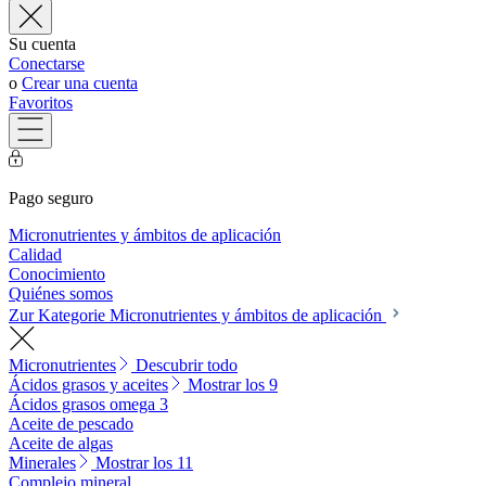
Su cuenta
Conectarse
o
Crear una cuenta
Favoritos
Pago seguro
Micronutrientes y ámbitos de aplicación
Calidad
Conocimiento
Quiénes somos
Zur Kategorie Micronutrientes y ámbitos de aplicación
Micronutrientes
Descubrir todo
Ácidos grasos y aceites
Mostrar los 9
Ácidos grasos omega 3
Aceite de pescado
Aceite de algas
Minerales
Mostrar los 11
Complejo mineral