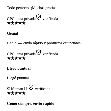
Todo perfecto. ¡Muchas gracias!
CP
Cuenta privada
verificada
Genial
Genial — envío rápido y productos estupendos.
CP
Cuenta privada
verificada
Llegó puntual
Llegó puntual.
SH
Suman H.
verificada
Como siempre, envío rápido