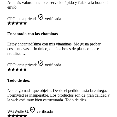
Además valoro mucho el servicio rápido y fiable a la hora del
envío.
CP
Cuenta privada
verificada
Encantada con las vitaminas
Estoy encantadísima con mis vitaminas. Me gusta probar
cosas nuevas… lo único, que los botes de plástico no se
reutilizan…
CP
Cuenta privada
verificada
Todo de diez
No tengo nada que objetar. Desde el pedido hasta la entrega,
FormMed es insuperable. Los productos son de gran calidad y
la web está muy bien estructurada. Todo de diez.
WG
Wolle G.
verificada