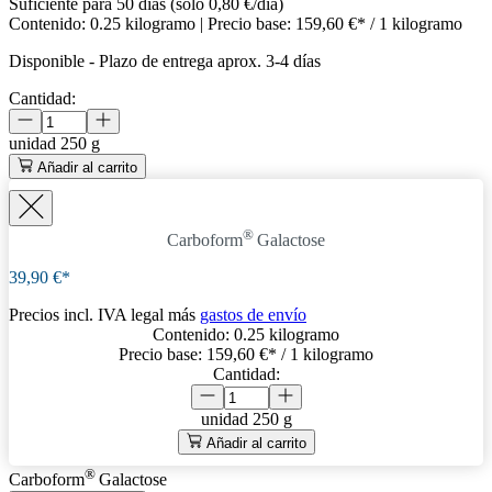
Suficiente para 50 días (solo 0,80 €/día)
Contenido:
0.25 kilogramo
| Precio base:
159,60 €* / 1 kilogramo
Disponible
-
Plazo de entrega aprox. 3-4 días
Cantidad:
unidad
250 g
Añadir al carrito
®
Carboform
Galactose
39,90 €*
Precios incl. IVA legal más
gastos de envío
Contenido:
0.25 kilogramo
Precio base:
159,60 €
* / 1 kilogramo
Cantidad:
unidad
250 g
Añadir al carrito
®
Carboform
Galactose