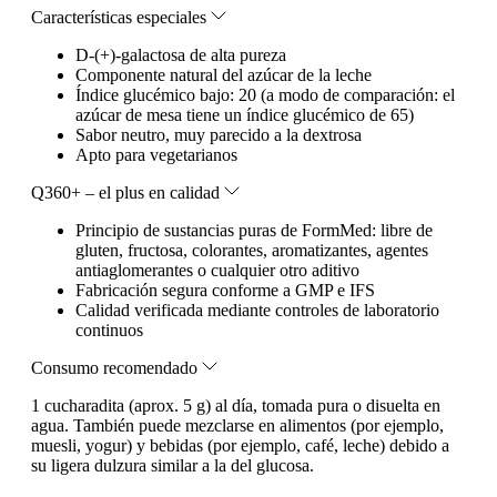
Características especiales
D-(+)-galactosa de alta pureza
Componente natural del azúcar de la leche
Índice glucémico bajo: 20 (a modo de comparación: el
azúcar de mesa tiene un índice glucémico de 65)
Sabor neutro, muy parecido a la dextrosa
Apto para vegetarianos
Q360+ – el plus en calidad
Principio de sustancias puras de FormMed: libre de
gluten, fructosa, colorantes, aromatizantes, agentes
antiaglomerantes o cualquier otro aditivo
Fabricación segura conforme a GMP e IFS
Calidad verificada mediante controles de laboratorio
continuos
Consumo recomendado
1 cucharadita (aprox. 5 g) al día, tomada pura o disuelta en
agua. También puede mezclarse en alimentos (por ejemplo,
muesli, yogur) y bebidas (por ejemplo, café, leche) debido a
su ligera dulzura similar a la del glucosa.