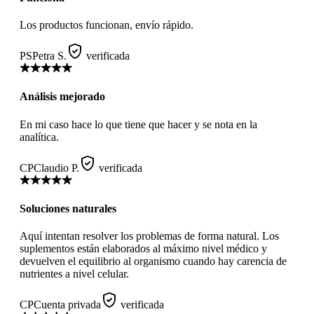
Los productos funcionan, envío rápido.
PS
Petra S.
verificada
Análisis mejorado
En mi caso hace lo que tiene que hacer y se nota en la
analítica.
CP
Claudio P.
verificada
Soluciones naturales
Aquí intentan resolver los problemas de forma natural. Los
suplementos están elaborados al máximo nivel médico y
devuelven el equilibrio al organismo cuando hay carencia de
nutrientes a nivel celular.
CP
Cuenta privada
verificada