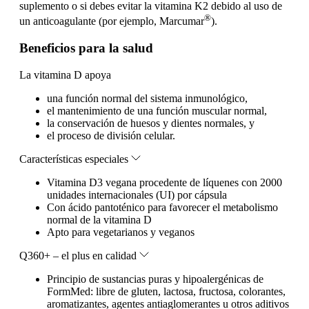
suplemento o si debes evitar la vitamina K2 debido al uso de
®
un anticoagulante (por ejemplo, Marcumar
).
Beneficios para la salud
La vitamina D apoya
una función normal del sistema inmunológico,
el mantenimiento de una función muscular normal,
la conservación de huesos y dientes normales, y
el proceso de división celular.
Características especiales
Vitamina D3 vegana procedente de líquenes con 2000
unidades internacionales (UI) por cápsula
Con ácido pantoténico para favorecer el metabolismo
normal de la vitamina D
Apto para vegetarianos y veganos
Q360+ – el plus en calidad
Principio de sustancias puras y hipoalergénicas de
FormMed: libre de gluten, lactosa, fructosa, colorantes,
aromatizantes, agentes antiaglomerantes u otros aditivos