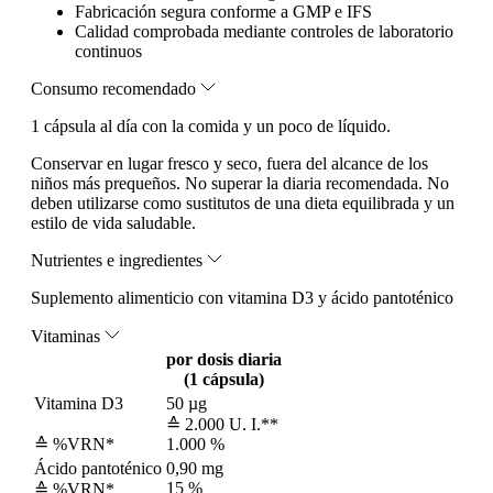
Fabricación segura conforme a GMP e IFS
Calidad comprobada mediante controles de laboratorio
continuos
Consumo recomendado
1 cápsula al día con la comida y un poco de líquido.
Conservar en lugar fresco y seco, fuera del alcance de los
niños más prequeños. No superar la diaria recomendada. No
deben utilizarse como sustitutos de una dieta equilibrada y un
estilo de vida saludable.
Nutrientes e ingredientes
Suplemento alimenticio con vitamina D3 y ácido pantoténico
Vitaminas
por dosis diaria
(1 cápsula)
Vitamina D3
50 µg
≙ 2.000 U. I.**
≙ %VRN*
1.000 %
Ácido pantoténico
0,90 mg
15 %
≙ %VRN*