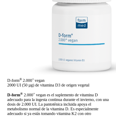
®
+
D-form
2.000
vegan
2000 UI (50 µg) de vitamina D3 de origen vegetal
®
+
D-form
2.000
vegan es el suplemento de vitamina D
adecuado para la ingesta continua durante el invierno, con una
dosis de 2.000 UI. La pantoténica incluida apoya el
metabolismo normal de la vitamina D. Es especialmente
adecuado si ya estás tomando vitamina K2 con otro