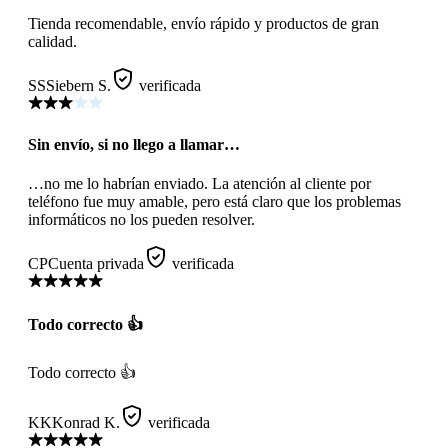
Tienda recomendable, envío rápido y productos de gran
calidad.
SS
Siebern S.
verificada
Sin envío, si no llego a llamar…
…no me lo habrían enviado. La atención al cliente por
teléfono fue muy amable, pero está claro que los problemas
informáticos no los pueden resolver.
CP
Cuenta privada
verificada
Todo correcto 👍
Todo correcto 👍
KK
Konrad K.
verificada