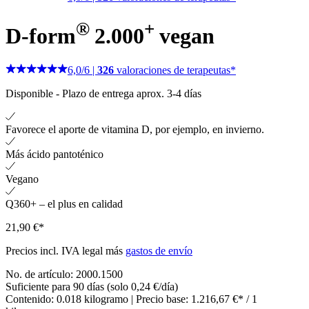
®
+
D-form
2.000
vegan
6,0
/
6
|
326
valoraciones de terapeutas*
Disponible
-
Plazo de entrega aprox. 3-4 días
Favorece el aporte de vitamina D, por ejemplo, en invierno.
Más ácido pantoténico
Vegano
Q360+ – el plus en calidad
21,90 €*
Precios incl. IVA legal más
gastos de envío
No. de artículo:
2000.1500
Suficiente para 90 días (solo 0,24 €/día)
Contenido:
0.018 kilogramo
| Precio base:
1.216,67 €* / 1