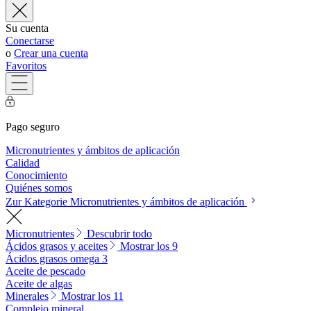
Su cuenta
Conectarse
o
Crear una cuenta
Favoritos
Pago seguro
Micronutrientes y ámbitos de aplicación
Calidad
Conocimiento
Quiénes somos
Zur Kategorie Micronutrientes y ámbitos de aplicación
Micronutrientes
Descubrir todo
Ácidos grasos y aceites
Mostrar los 9
Ácidos grasos omega 3
Aceite de pescado
Aceite de algas
Minerales
Mostrar los 11
Complejo mineral