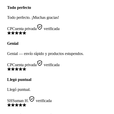
Todo perfecto
Todo perfecto. ¡Muchas gracias!
CP
Cuenta privada
verificada
Genial
Genial — envío rápido y productos estupendos.
CP
Cuenta privada
verificada
Llegó puntual
Llegó puntual.
SH
Suman H.
verificada