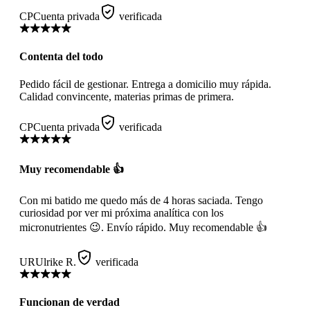
CP
Cuenta privada
verificada
Contenta del todo
Pedido fácil de gestionar. Entrega a domicilio muy rápida.
Calidad convincente, materias primas de primera.
CP
Cuenta privada
verificada
Muy recomendable 👍
Con mi batido me quedo más de 4 horas saciada. Tengo
curiosidad por ver mi próxima analítica con los
micronutrientes 😉. Envío rápido. Muy recomendable 👍
UR
Ulrike R.
verificada
Funcionan de verdad