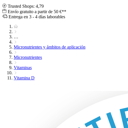
Trusted Shops: 4,79
Envío gratuito a partir de 50 €**
Entrega en 3 - 4 días laborables
…
Micronutrientes y ámbitos de aplicación
Micronutrientes
Vitaminas
Vitamina D