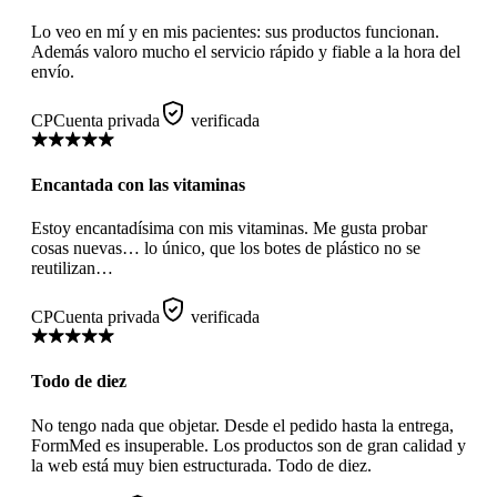
Lo veo en mí y en mis pacientes: sus productos funcionan.
Además valoro mucho el servicio rápido y fiable a la hora del
envío.
CP
Cuenta privada
verificada
Encantada con las vitaminas
Estoy encantadísima con mis vitaminas. Me gusta probar
cosas nuevas… lo único, que los botes de plástico no se
reutilizan…
CP
Cuenta privada
verificada
Todo de diez
No tengo nada que objetar. Desde el pedido hasta la entrega,
FormMed es insuperable. Los productos son de gran calidad y
la web está muy bien estructurada. Todo de diez.