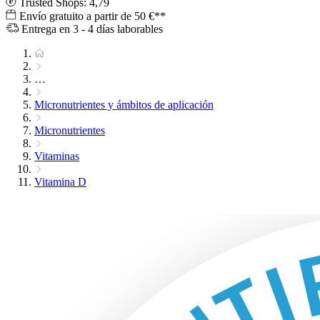
Trusted Shops: 4,79
Envío gratuito a partir de 50 €**
Entrega en 3 - 4 días laborables
…
Micronutrientes y ámbitos de aplicación
Micronutrientes
Vitaminas
Vitamina D