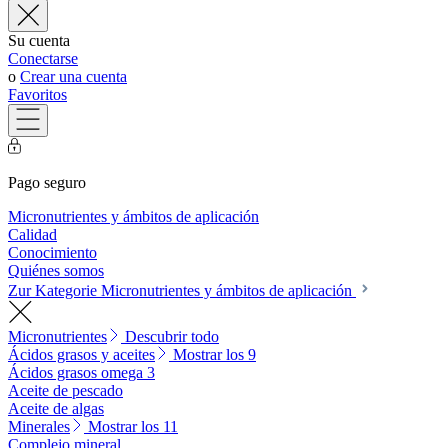
Su cuenta
Conectarse
o
Crear una cuenta
Favoritos
Pago seguro
Micronutrientes y ámbitos de aplicación
Calidad
Conocimiento
Quiénes somos
Zur Kategorie Micronutrientes y ámbitos de aplicación
Micronutrientes
Descubrir todo
Ácidos grasos y aceites
Mostrar los 9
Ácidos grasos omega 3
Aceite de pescado
Aceite de algas
Minerales
Mostrar los 11
Complejo mineral