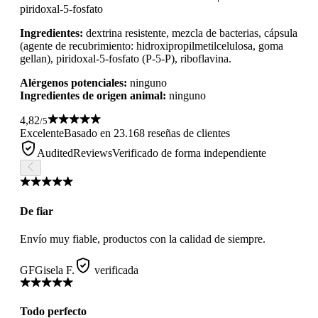
piridoxal-5-fosfato
Ingredientes:
dextrina resistente, mezcla de bacterias, cápsula
(agente de recubrimiento: hidroxipropilmetilcelulosa, goma
gellan), piridoxal-5-fosfato (P-5-P), riboflavina.
Alérgenos potenciales:
ninguno
Ingredientes de origen animal:
ninguno
4,82
/5
Excelente
Basado en 23.168 reseñas de clientes
AuditedReviews
Verificado de forma independiente
De fiar
Envío muy fiable, productos con la calidad de siempre.
GF
Gisela F.
verificada
Todo perfecto