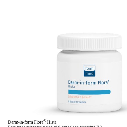
®
Darm-in-form Flora
Hista