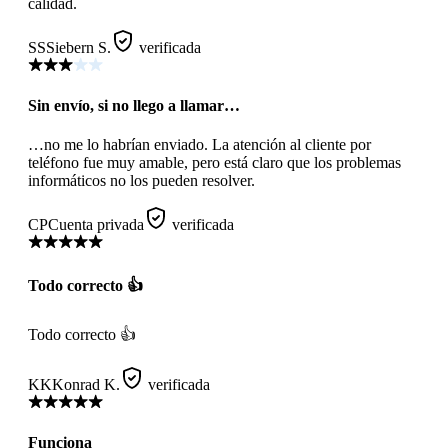
calidad.
SS
Siebern S.
verificada
Sin envío, si no llego a llamar…
…no me lo habrían enviado. La atención al cliente por
teléfono fue muy amable, pero está claro que los problemas
informáticos no los pueden resolver.
CP
Cuenta privada
verificada
Todo correcto 👍
Todo correcto 👍
KK
Konrad K.
verificada
Funciona