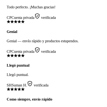
Todo perfecto. ¡Muchas gracias!
CP
Cuenta privada
verificada
Genial
Genial — envío rápido y productos estupendos.
CP
Cuenta privada
verificada
Llegó puntual
Llegó puntual.
SH
Suman H.
verificada
Como siempre, envío rápido