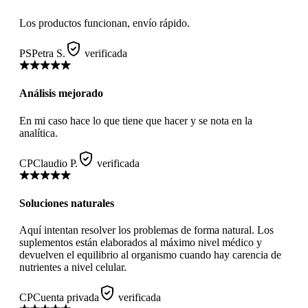
Los productos funcionan, envío rápido.
PS
Petra S.
verificada
Análisis mejorado
En mi caso hace lo que tiene que hacer y se nota en la
analítica.
CP
Claudio P.
verificada
Soluciones naturales
Aquí intentan resolver los problemas de forma natural. Los
suplementos están elaborados al máximo nivel médico y
devuelven el equilibrio al organismo cuando hay carencia de
nutrientes a nivel celular.
CP
Cuenta privada
verificada