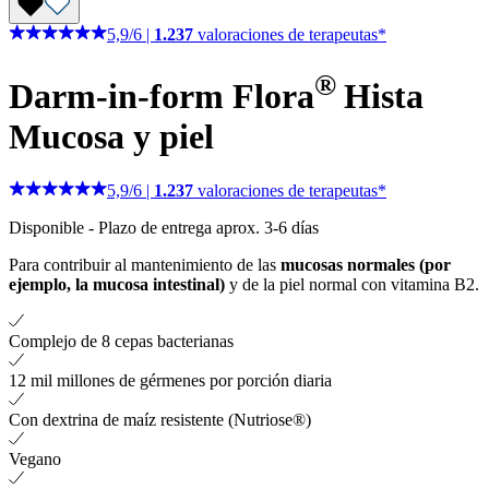
5,9
/
6
|
1.237
valoraciones de terapeutas*
®
Darm-in-form Flora
Hista
Mucosa y piel
5,9
/
6
|
1.237
valoraciones de terapeutas*
Disponible
-
Plazo de entrega aprox. 3-6 días
Para contribuir al mantenimiento de las
mucosas normales (por
ejemplo, la mucosa intestinal)
y de la piel normal con vitamina B2.
Complejo de 8 cepas bacterianas
12 mil millones de gérmenes por porción diaria
Con dextrina de maíz resistente (Nutriose®)
Vegano