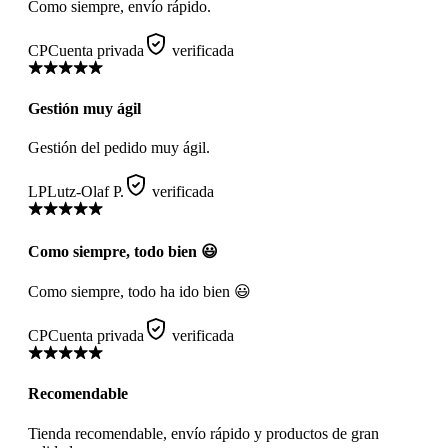
Como siempre, envío rápido.
CP
Cuenta privada
verificada
Gestión muy ágil
Gestión del pedido muy ágil.
LP
Lutz-Olaf P.
verificada
Como siempre, todo bien 😃
Como siempre, todo ha ido bien 😃
CP
Cuenta privada
verificada
Recomendable
Tienda recomendable, envío rápido y productos de gran