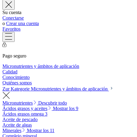
Su cuenta
Conectarse
o
Crear una cuenta
Favoritos
Pago seguro
Micronutrientes y ámbitos de aplicación
Calidad
Conocimiento
Quiénes somos
Zur Kategorie Micronutrientes y ámbitos de aplicación
Micronutrientes
Descubrir todo
Ácidos grasos y aceites
Mostrar los 9
Ácidos grasos omega 3
Aceite de pescado
Aceite de algas
Minerales
Mostrar los 11
Complejo mineral