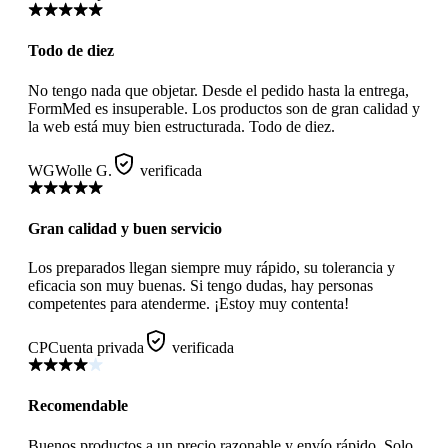
Todo de diez
No tengo nada que objetar. Desde el pedido hasta la entrega,
FormMed es insuperable. Los productos son de gran calidad y
la web está muy bien estructurada. Todo de diez.
WG
Wolle G.
verificada
Gran calidad y buen servicio
Los preparados llegan siempre muy rápido, su tolerancia y
eficacia son muy buenas. Si tengo dudas, hay personas
competentes para atenderme. ¡Estoy muy contenta!
CP
Cuenta privada
verificada
Recomendable
Buenos productos a un precio razonable y envío rápido. Solo