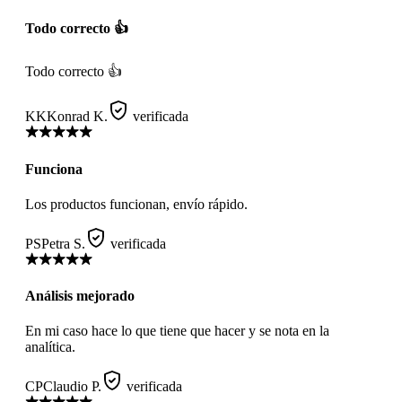
Todo correcto 👍
Todo correcto 👍
KK
Konrad K.
verificada
Funciona
Los productos funcionan, envío rápido.
PS
Petra S.
verificada
Análisis mejorado
En mi caso hace lo que tiene que hacer y se nota en la
analítica.
CP
Claudio P.
verificada