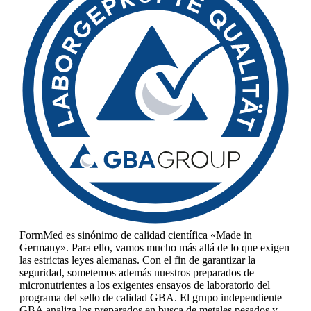
FormMed es sinónimo de calidad científica «Made in
Germany». Para ello, vamos mucho más allá de lo que exigen
las estrictas leyes alemanas. Con el fin de garantizar la
seguridad, sometemos además nuestros preparados de
micronutrientes a los exigentes ensayos de laboratorio del
programa del sello de calidad GBA. El grupo independiente
GBA analiza los preparados en busca de metales pesados y