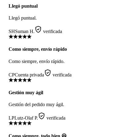
Llegó puntual
Llegó puntual.
SH
Suman H.
verificada
Como siempre, envío rápido
Como siempre, envío rápido.
CP
Cuenta privada
verificada
Gestión muy ágil
Gestión del pedido muy ágil.
LP
Lutz-Olaf P.
verificada
Como siempre, todo bien 😃