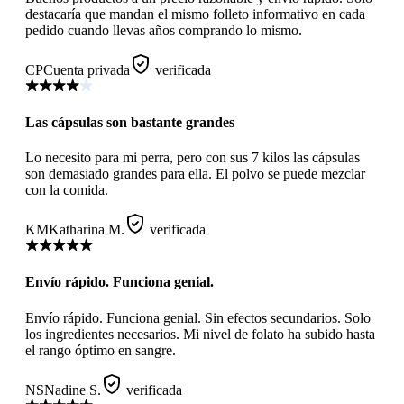
destacaría que mandan el mismo folleto informativo en cada
pedido cuando llevas años comprando lo mismo.
CP
Cuenta privada
verificada
Las cápsulas son bastante grandes
Lo necesito para mi perra, pero con sus 7 kilos las cápsulas
son demasiado grandes para ella. El polvo se puede mezclar
con la comida.
KM
Katharina M.
verificada
Envío rápido. Funciona genial.
Envío rápido. Funciona genial. Sin efectos secundarios. Solo
los ingredientes necesarios. Mi nivel de folato ha subido hasta
el rango óptimo en sangre.
NS
Nadine S.
verificada