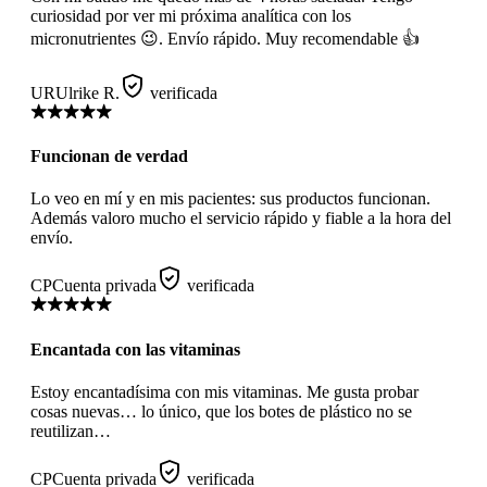
curiosidad por ver mi próxima analítica con los
micronutrientes 😉. Envío rápido. Muy recomendable 👍
UR
Ulrike R.
verificada
Funcionan de verdad
Lo veo en mí y en mis pacientes: sus productos funcionan.
Además valoro mucho el servicio rápido y fiable a la hora del
envío.
CP
Cuenta privada
verificada
Encantada con las vitaminas
Estoy encantadísima con mis vitaminas. Me gusta probar
cosas nuevas… lo único, que los botes de plástico no se
reutilizan…
CP
Cuenta privada
verificada