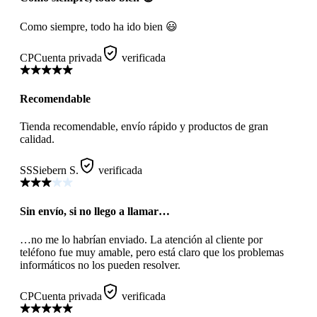
Como siempre, todo ha ido bien 😃
CP
Cuenta privada
verificada
Recomendable
Tienda recomendable, envío rápido y productos de gran
calidad.
SS
Siebern S.
verificada
Sin envío, si no llego a llamar…
…no me lo habrían enviado. La atención al cliente por
teléfono fue muy amable, pero está claro que los problemas
informáticos no los pueden resolver.
CP
Cuenta privada
verificada