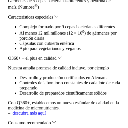
Gérmenes de 9 cepas bacterianas diferentes y dextrina de
®
maíz (Nutriose
)
Características especiales
Complejo formado por 9 cepas bacterianas diferentes
9
Al menos 12 mil millones (12 × 10
) de gérmenes por
porción diaria
Cápsulas con cubierta entérica
Apto para vegetarianos y veganos
Q360+ – el plus en calidad
Nuestra amplia promesa de calidad incluye, por ejemplo
Desarrollo y producción certificados en Alemania
Controles de laboratorio constantes de cada lote de cada
preparado
Desarrollo de preparados científicamente sólidos
Con Q360+, establecemos un nuevo estándar de calidad en la
medicina de micronutrientes.
–
descubra más aquí
Consumo recomendado