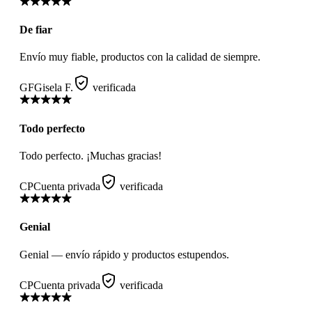
De fiar
Envío muy fiable, productos con la calidad de siempre.
GF
Gisela F.
verificada
Todo perfecto
Todo perfecto. ¡Muchas gracias!
CP
Cuenta privada
verificada
Genial
Genial — envío rápido y productos estupendos.
CP
Cuenta privada
verificada