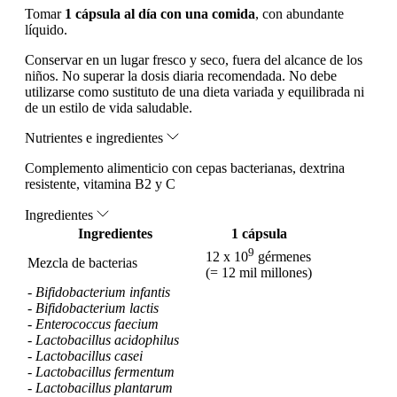
Tomar
1 cápsula al día con una comida
, con abundante
líquido.
Conservar en un lugar fresco y seco, fuera del alcance de los
niños. No superar la dosis diaria recomendada. No debe
utilizarse como sustituto de una dieta variada y equilibrada ni
de un estilo de vida saludable.
Nutrientes e ingredientes
Complemento alimenticio con cepas bacterianas, dextrina
resistente, vitamina B2 y C
Ingredientes
Ingredientes
1 cápsula
9
12 x 10
gérmenes
Mezcla de bacterias
(= 12 mil millones)
-
Bifidobacterium infantis
-
Bifidobacterium lactis
-
Enterococcus faecium
-
Lactobacillus acidophilus
-
Lactobacillus casei
-
Lactobacillus fermentum
-
Lactobacillus plantarum