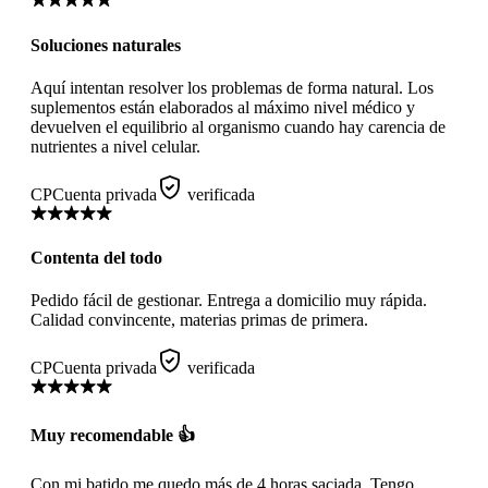
Soluciones naturales
Aquí intentan resolver los problemas de forma natural. Los
suplementos están elaborados al máximo nivel médico y
devuelven el equilibrio al organismo cuando hay carencia de
nutrientes a nivel celular.
CP
Cuenta privada
verificada
Contenta del todo
Pedido fácil de gestionar. Entrega a domicilio muy rápida.
Calidad convincente, materias primas de primera.
CP
Cuenta privada
verificada
Muy recomendable 👍
Con mi batido me quedo más de 4 horas saciada. Tengo