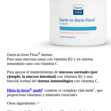
®
Darm-in-form Flora
Immun
Para unas mucosas sanas con vitamina B2 y un sistema
inmunitario sano con vitamina C
Para apoyar el mantenimiento de
mucosas normales (por
ejemplo, la mucosa intestinal)
con vitamina B2 y una
función normal del
sistema inmunológico
con vitamina C.
®
+
+
Hista-in-form
multi
contiene el complejo vital multi
, que
proporciona vitaminas y minerales esenciales
Otros ingredientes