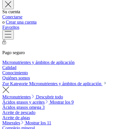
Su cuenta
Conectarse
o
Crear una cuenta
Favoritos
Pago seguro
Micronutrientes y ámbitos de aplicación
Calidad
Conocimiento
Quiénes somos
Zur Kategorie Micronutrientes y ámbitos de aplicación
Micronutrientes
Descubrir todo
Ácidos grasos y aceites
Mostrar los 9
Ácidos grasos omega 3
Aceite de pescado
Aceite de algas
Minerales
Mostrar los 11
Complejo mineral