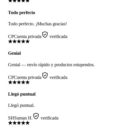
Todo perfecto
Todo perfecto. ¡Muchas gracias!
CP
Cuenta privada
verificada
Genial
Genial — envío rápido y productos estupendos.
CP
Cuenta privada
verificada
Llegó puntual
Llegó puntual.
SH
Suman H.
verificada