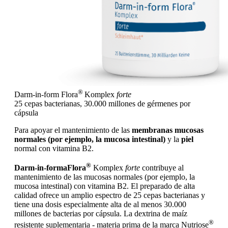
®
Darm-in-form Flora
Komplex
forte
25 cepas bacterianas, 30.000 millones de gérmenes por
cápsula
Para apoyar el mantenimiento de las
membranas mucosas
normales (por ejemplo, la mucosa intestinal)
y la
piel
normal con vitamina B2.
®
Darm-in-forma
Flora
Komplex
forte
contribuye al
mantenimiento de las mucosas normales (por ejemplo, la
mucosa intestinal) con vitamina B2. El preparado de alta
calidad ofrece un amplio espectro de 25 cepas bacterianas y
tiene una dosis especialmente alta de al menos 30.000
millones de bacterias por cápsula. La dextrina de maíz
®
resistente suplementaria - materia prima de la marca Nutriose