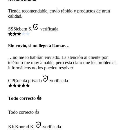
Tienda recomendable, envío rápido y productos de gran
calidad.
SS
Siebern S.
verificada
Sin envío, si no llego a llamar…
…no me lo habrían enviado. La atención al cliente por
teléfono fue muy amable, pero está claro que los problemas
informáticos no los pueden resolver.
CP
Cuenta privada
verificada
Todo correcto 👍
Todo correcto 👍
KK
Konrad K.
verificada