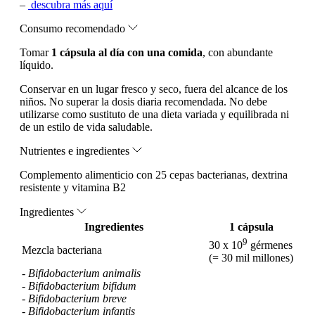
–
descubra más aquí
Consumo recomendado
Tomar
1 cápsula al día con una comida
, con abundante
líquido.
Conservar en un lugar fresco y seco, fuera del alcance de los
niños. No superar la dosis diaria recomendada. No debe
utilizarse como sustituto de una dieta variada y equilibrada ni
de un estilo de vida saludable.
Nutrientes e ingredientes
Complemento alimenticio con 25 cepas bacterianas, dextrina
resistente y vitamina B2
Ingredientes
Ingredientes
1 cápsula
9
30 x 10
gérmenes
Mezcla bacteriana
(= 30 mil millones)
-
Bifidobacterium animalis
-
Bifidobacterium bifidum
-
Bifidobacterium breve
-
Bifidobacterium infantis