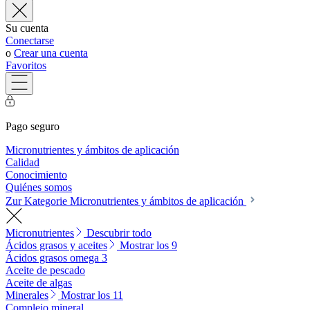
Su cuenta
Conectarse
o
Crear una cuenta
Favoritos
Pago seguro
Micronutrientes y ámbitos de aplicación
Calidad
Conocimiento
Quiénes somos
Zur Kategorie Micronutrientes y ámbitos de aplicación
Micronutrientes
Descubrir todo
Ácidos grasos y aceites
Mostrar los 9
Ácidos grasos omega 3
Aceite de pescado
Aceite de algas
Minerales
Mostrar los 11
Complejo mineral