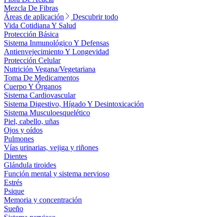
Mezcla De Fibras
Áreas de aplicación
Descubrir todo
Vida Cotidiana Y Salud
Protección Básica
Sistema Inmunológico Y Defensas
Antienvejecimiento Y Longevidad
Protección Celular
Nutrición Vegana/Vegetariana
Toma De Medicamentos
Cuerpo Y Órganos
Sistema Cardiovascular
Sistema Digestivo, Hígado Y Desintoxicación
Sistema Musculoesquelético
Piel, cabello, uñas
Ojos y oídos
Pulmones
Vías urinarias, vejiga y riñones
Dientes
Glándula tiroides
Función mental y sistema nervioso
Estrés
Psique
Memoria y concentración
Sueño