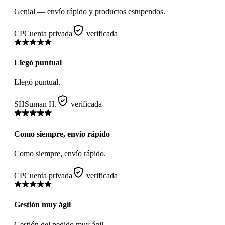
Genial — envío rápido y productos estupendos.
CP
Cuenta privada
verificada
Llegó puntual
Llegó puntual.
SH
Suman H.
verificada
Como siempre, envío rápido
Como siempre, envío rápido.
CP
Cuenta privada
verificada
Gestión muy ágil
Gestión del pedido muy ágil.