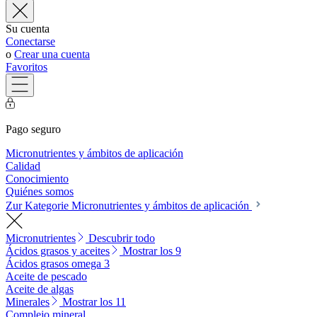
Su cuenta
Conectarse
o
Crear una cuenta
Favoritos
Pago seguro
Micronutrientes y ámbitos de aplicación
Calidad
Conocimiento
Quiénes somos
Zur Kategorie Micronutrientes y ámbitos de aplicación
Micronutrientes
Descubrir todo
Ácidos grasos y aceites
Mostrar los 9
Ácidos grasos omega 3
Aceite de pescado
Aceite de algas
Minerales
Mostrar los 11
Complejo mineral