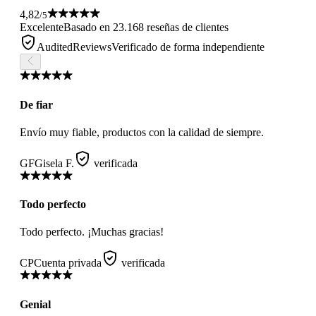
4,82
/5
Excelente
Basado en 23.168 reseñas de clientes
AuditedReviews
Verificado de forma independiente
De fiar
Envío muy fiable, productos con la calidad de siempre.
GF
Gisela F.
verificada
Todo perfecto
Todo perfecto. ¡Muchas gracias!
CP
Cuenta privada
verificada
Genial