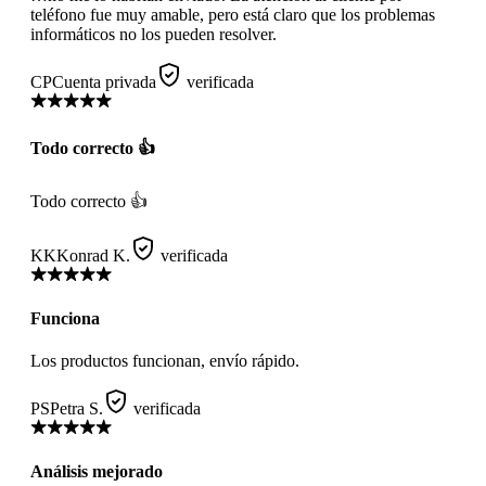
teléfono fue muy amable, pero está claro que los problemas
informáticos no los pueden resolver.
CP
Cuenta privada
verificada
Todo correcto 👍
Todo correcto 👍
KK
Konrad K.
verificada
Funciona
Los productos funcionan, envío rápido.
PS
Petra S.
verificada
Análisis mejorado