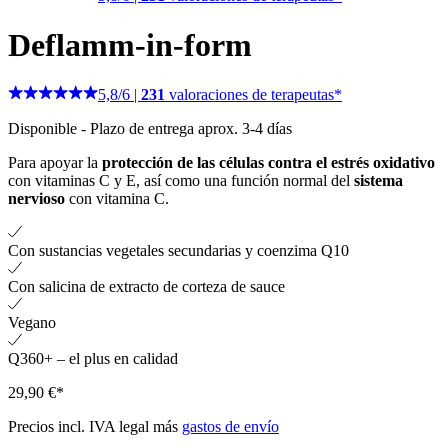
Deflamm-in-form
5,8
/
6
|
231
valoraciones de terapeutas*
Disponible
-
Plazo de entrega aprox. 3-4 días
Para apoyar la
protección de las células contra el estrés oxidativo
con vitaminas C y E, así como una función normal del
sistema
nervioso
con vitamina C.
Con sustancias vegetales secundarias y coenzima Q10
Con salicina de extracto de corteza de sauce
Vegano
Q360+ – el plus en calidad
29,90 €*
Precios incl. IVA legal más
gastos de envío