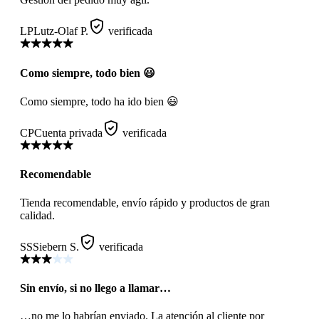
LP
Lutz-Olaf P.
verificada
Como siempre, todo bien 😃
Como siempre, todo ha ido bien 😃
CP
Cuenta privada
verificada
Recomendable
Tienda recomendable, envío rápido y productos de gran
calidad.
SS
Siebern S.
verificada
Sin envío, si no llego a llamar…
…no me lo habrían enviado. La atención al cliente por