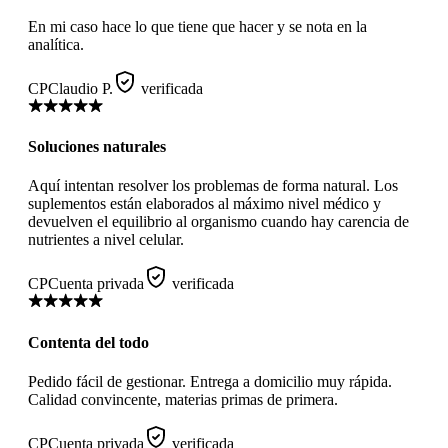
En mi caso hace lo que tiene que hacer y se nota en la
analítica.
CP
Claudio P.
verificada
Soluciones naturales
Aquí intentan resolver los problemas de forma natural. Los
suplementos están elaborados al máximo nivel médico y
devuelven el equilibrio al organismo cuando hay carencia de
nutrientes a nivel celular.
CP
Cuenta privada
verificada
Contenta del todo
Pedido fácil de gestionar. Entrega a domicilio muy rápida.
Calidad convincente, materias primas de primera.
CP
Cuenta privada
verificada