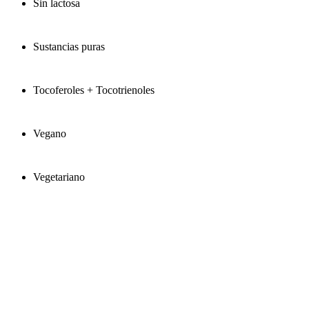
Sin lactosa
Sustancias puras
Tocoferoles + Tocotrienoles
Vegano
Vegetariano