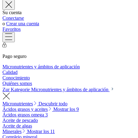
Su cuenta
Conectarse
o
Crear una cuenta
Favoritos
Pago seguro
Micronutrientes y ámbitos de aplicación
Calidad
Conocimiento
Quiénes somos
Zur Kategorie Micronutrientes y ámbitos de aplicación
Micronutrientes
Descubrir todo
Ácidos grasos y aceites
Mostrar los 9
Ácidos grasos omega 3
Aceite de pescado
Aceite de algas
Minerales
Mostrar los 11
Complejo mineral