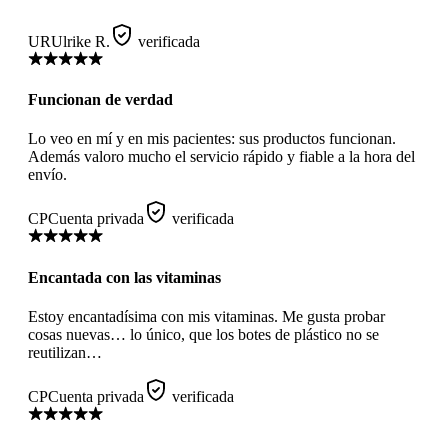
UR
Ulrike R.
verificada
Funcionan de verdad
Lo veo en mí y en mis pacientes: sus productos funcionan.
Además valoro mucho el servicio rápido y fiable a la hora del
envío.
CP
Cuenta privada
verificada
Encantada con las vitaminas
Estoy encantadísima con mis vitaminas. Me gusta probar
cosas nuevas… lo único, que los botes de plástico no se
reutilizan…
CP
Cuenta privada
verificada