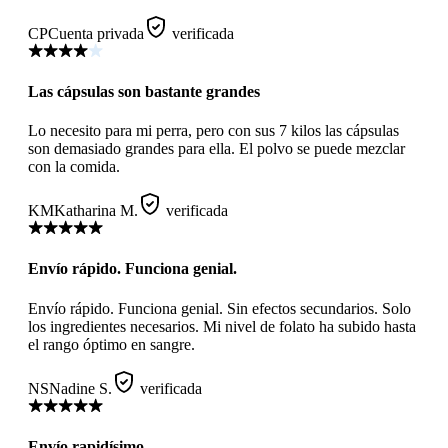
CP
Cuenta privada
verificada
Las cápsulas son bastante grandes
Lo necesito para mi perra, pero con sus 7 kilos las cápsulas
son demasiado grandes para ella. El polvo se puede mezclar
con la comida.
KM
Katharina M.
verificada
Envío rápido. Funciona genial.
Envío rápido. Funciona genial. Sin efectos secundarios. Solo
los ingredientes necesarios. Mi nivel de folato ha subido hasta
el rango óptimo en sangre.
NS
Nadine S.
verificada
Envío rapidísimo