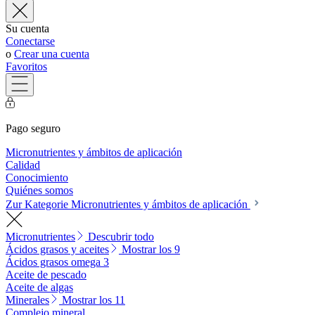
Su cuenta
Conectarse
o
Crear una cuenta
Favoritos
Pago seguro
Micronutrientes y ámbitos de aplicación
Calidad
Conocimiento
Quiénes somos
Zur Kategorie Micronutrientes y ámbitos de aplicación
Micronutrientes
Descubrir todo
Ácidos grasos y aceites
Mostrar los 9
Ácidos grasos omega 3
Aceite de pescado
Aceite de algas
Minerales
Mostrar los 11
Complejo mineral