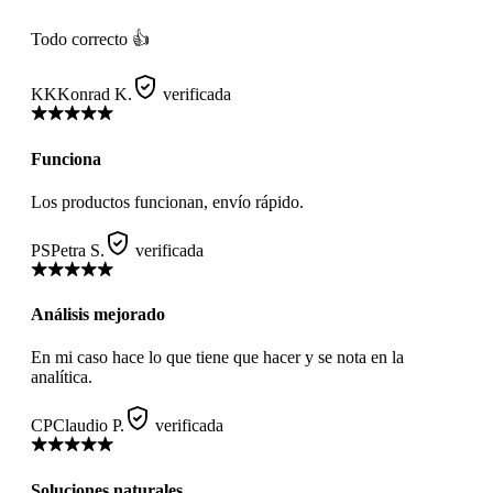
Todo correcto 👍
KK
Konrad K.
verificada
Funciona
Los productos funcionan, envío rápido.
PS
Petra S.
verificada
Análisis mejorado
En mi caso hace lo que tiene que hacer y se nota en la
analítica.
CP
Claudio P.
verificada
Soluciones naturales