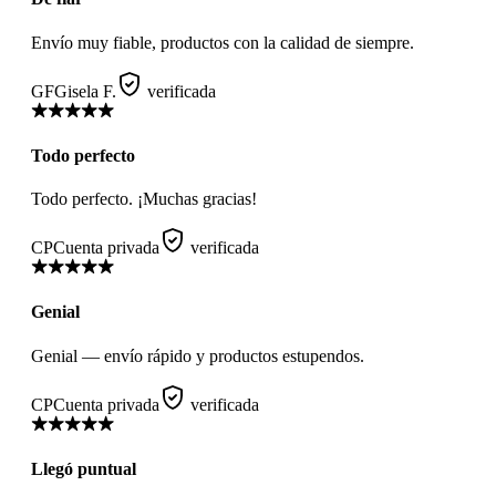
Envío muy fiable, productos con la calidad de siempre.
GF
Gisela F.
verificada
Todo perfecto
Todo perfecto. ¡Muchas gracias!
CP
Cuenta privada
verificada
Genial
Genial — envío rápido y productos estupendos.
CP
Cuenta privada
verificada
Llegó puntual