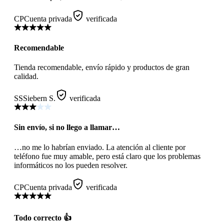
CP
Cuenta privada
verificada
Recomendable
Tienda recomendable, envío rápido y productos de gran
calidad.
SS
Siebern S.
verificada
Sin envío, si no llego a llamar…
…no me lo habrían enviado. La atención al cliente por
teléfono fue muy amable, pero está claro que los problemas
informáticos no los pueden resolver.
CP
Cuenta privada
verificada
Todo correcto 👍