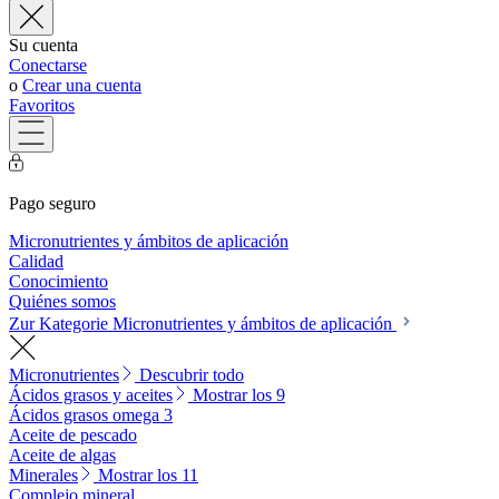
Su cuenta
Conectarse
o
Crear una cuenta
Favoritos
Pago seguro
Micronutrientes y ámbitos de aplicación
Calidad
Conocimiento
Quiénes somos
Zur Kategorie Micronutrientes y ámbitos de aplicación
Micronutrientes
Descubrir todo
Ácidos grasos y aceites
Mostrar los 9
Ácidos grasos omega 3
Aceite de pescado
Aceite de algas
Minerales
Mostrar los 11
Complejo mineral