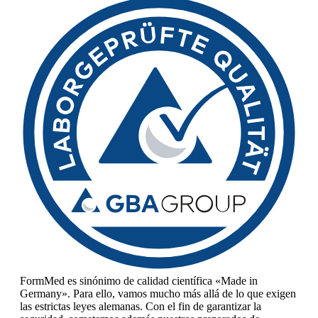
FormMed es sinónimo de calidad científica «Made in
Germany». Para ello, vamos mucho más allá de lo que exigen
las estrictas leyes alemanas. Con el fin de garantizar la