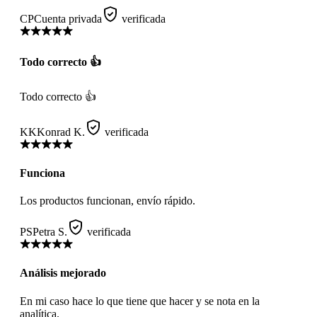
CP
Cuenta privada
verificada
Todo correcto 👍
Todo correcto 👍
KK
Konrad K.
verificada
Funciona
Los productos funcionan, envío rápido.
PS
Petra S.
verificada
Análisis mejorado
En mi caso hace lo que tiene que hacer y se nota en la
analítica.