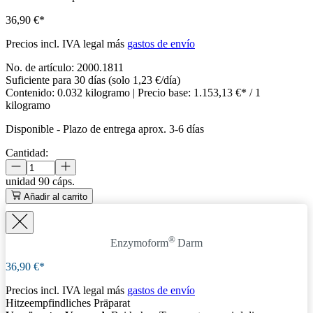
36,90 €*
Precios incl. IVA legal más
gastos de envío
No. de artículo:
2000.1811
Suficiente para 30 días (solo 1,23 €/día)
Contenido:
0.032 kilogramo
| Precio base:
1.153,13 €* / 1
kilogramo
Disponible
-
Plazo de entrega aprox. 3-6 días
Cantidad:
unidad
90 cáps.
Añadir al carrito
®
Enzymoform
Darm
36,90 €*
Precios incl. IVA legal más
gastos de envío
Hitzeempfindliches Präparat