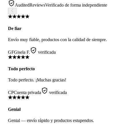
AuditedReviews
Verificado de forma independiente
De fiar
Envío muy fiable, productos con la calidad de siempre.
GF
Gisela F.
verificada
Todo perfecto
Todo perfecto. ¡Muchas gracias!
CP
Cuenta privada
verificada
Genial
Genial — envío rápido y productos estupendos.