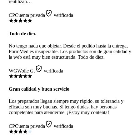
reutilizan…
CP
Cuenta privada
verificada
Todo de diez
No tengo nada que objetar. Desde el pedido hasta la entrega,
FormMed es insuperable. Los productos son de gran calidad y
la web está muy bien estructurada. Todo de diez.
WG
Wolle G.
verificada
Gran calidad y buen servicio
Los preparados llegan siempre muy rápido, su tolerancia y
eficacia son muy buenas. Si tengo dudas, hay personas
competentes para atenderme. ¡Estoy muy contenta!
CP
Cuenta privada
verificada