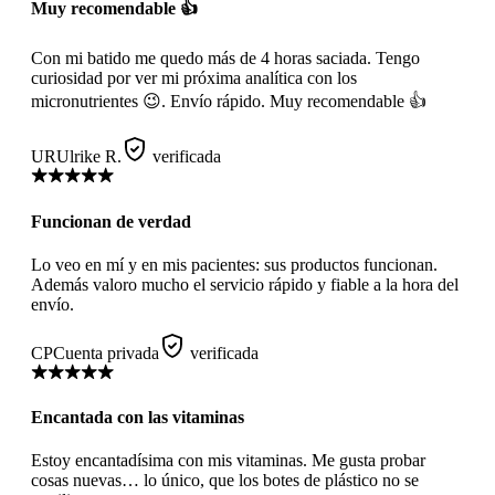
Muy recomendable 👍
Con mi batido me quedo más de 4 horas saciada. Tengo
curiosidad por ver mi próxima analítica con los
micronutrientes 😉. Envío rápido. Muy recomendable 👍
UR
Ulrike R.
verificada
Funcionan de verdad
Lo veo en mí y en mis pacientes: sus productos funcionan.
Además valoro mucho el servicio rápido y fiable a la hora del
envío.
CP
Cuenta privada
verificada
Encantada con las vitaminas
Estoy encantadísima con mis vitaminas. Me gusta probar
cosas nuevas… lo único, que los botes de plástico no se