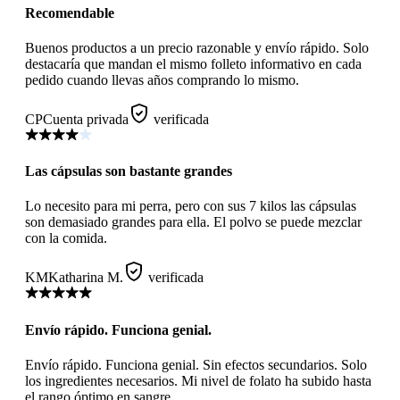
Recomendable
Buenos productos a un precio razonable y envío rápido. Solo
destacaría que mandan el mismo folleto informativo en cada
pedido cuando llevas años comprando lo mismo.
CP
Cuenta privada
verificada
Las cápsulas son bastante grandes
Lo necesito para mi perra, pero con sus 7 kilos las cápsulas
son demasiado grandes para ella. El polvo se puede mezclar
con la comida.
KM
Katharina M.
verificada
Envío rápido. Funciona genial.
Envío rápido. Funciona genial. Sin efectos secundarios. Solo
los ingredientes necesarios. Mi nivel de folato ha subido hasta
el rango óptimo en sangre.