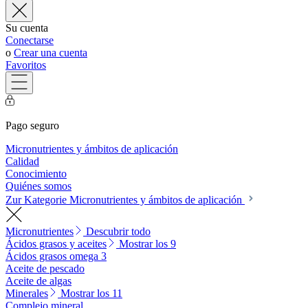
Su cuenta
Conectarse
o
Crear una cuenta
Favoritos
Pago seguro
Micronutrientes y ámbitos de aplicación
Calidad
Conocimiento
Quiénes somos
Zur Kategorie Micronutrientes y ámbitos de aplicación
Micronutrientes
Descubrir todo
Ácidos grasos y aceites
Mostrar los 9
Ácidos grasos omega 3
Aceite de pescado
Aceite de algas
Minerales
Mostrar los 11
Complejo mineral