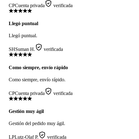
CP
Cuenta privada
verificada
Llegó puntual
Llegó puntual.
SH
Suman H.
verificada
Como siempre, envío rápido
Como siempre, envío rápido.
CP
Cuenta privada
verificada
Gestión muy ágil
Gestión del pedido muy ágil.
LP
Lutz-Olaf P.
verificada