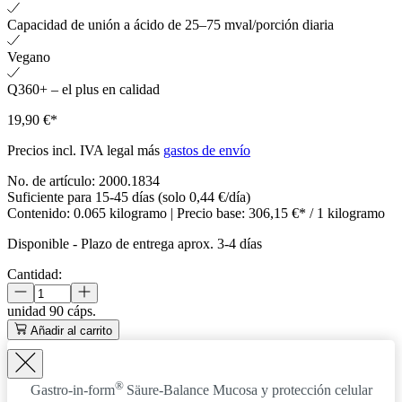
Capacidad de unión a ácido de 25–75 mval/porción diaria
Vegano
Q360+ – el plus en calidad
19,90 €*
Precios incl. IVA legal más
gastos de envío
No. de artículo:
2000.1834
Suficiente para 15-45 días (solo 0,44 €/día)
Contenido:
0.065 kilogramo
| Precio base:
306,15 €* / 1 kilogramo
Disponible
-
Plazo de entrega aprox. 3-4 días
Cantidad:
unidad
90 cáps.
Añadir al carrito
®
Gastro-in-form
Säure-Balance
Mucosa y protección celular