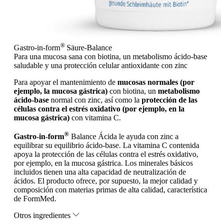
®
Gastro-in-form
Säure-Balance
Para una mucosa sana con biotina, un metabolismo ácido-base
saludable y una protección celular antioxidante con zinc
Para apoyar el mantenimiento de
mucosas normales (por
ejemplo, la mucosa gástrica)
con biotina, un
metabolismo
ácido-base
normal con zinc, así como la
protección de las
células contra el estrés oxidativo (por ejemplo, en la
mucosa gástrica)
con vitamina C.
®
Gastro-in-form
Balance Ácida le ayuda con zinc a
equilibrar su equilibrio ácido-base. La vitamina C contenida
apoya la protección de las células contra el estrés oxidativo,
por ejemplo, en la mucosa gástrica. Los minerales básicos
incluidos tienen una alta capacidad de neutralización de
ácidos. El producto ofrece, por supuesto, la mejor calidad y
composición con materias primas de alta calidad, característica
de FormMed.
Otros ingredientes