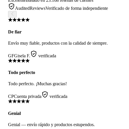
Excelente
Basado en 23.168 reseñas de clientes
AuditedReviews
Verificado de forma independiente
De fiar
Envío muy fiable, productos con la calidad de siempre.
GF
Gisela F.
verificada
Todo perfecto
Todo perfecto. ¡Muchas gracias!
CP
Cuenta privada
verificada
Genial
Genial — envío rápido y productos estupendos.