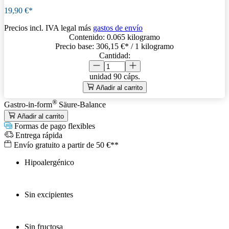
19,90 €*
Precios incl. IVA legal más
gastos de envío
Contenido:
0.065 kilogramo
Precio base:
306,15 €
* / 1 kilogramo
Cantidad:
unidad
90 cáps.
Añadir al carrito
®
Gastro-in-form
Säure-Balance
Añadir al carrito
Formas de pago flexibles
Entrega rápida
Envío gratuito a partir de 50 €**
Hipoalergénico
Sin excipientes
Sin fructosa