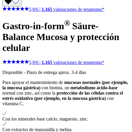
5,9
/
6
|
1.165
valoraciones de terapeutas*
®
Gastro-in-form
Säure-
Balance
Mucosa y protección
celular
5,9
/
6
|
1.165
valoraciones de terapeutas*
Disponible
-
Plazo de entrega aprox. 3-4 días
Para apoyar el mantenimiento de
mucosas normales (por ejemplo,
la mucosa gástrica)
con biotina, un
metabolismo ácido-base
normal con zinc, así como la
protección de las células contra el
estrés oxidativo (por ejemplo, en la mucosa gástrica)
con
vitamina C.
Con los minerales base calcio, magnesio, zinc.
Con extractos de manzanilla y melisa.