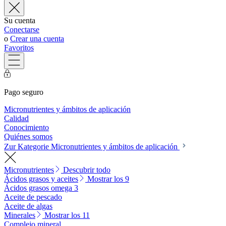
Su cuenta
Conectarse
o
Crear una cuenta
Favoritos
Pago seguro
Micronutrientes y ámbitos de aplicación
Calidad
Conocimiento
Quiénes somos
Zur Kategorie Micronutrientes y ámbitos de aplicación
Micronutrientes
Descubrir todo
Ácidos grasos y aceites
Mostrar los 9
Ácidos grasos omega 3
Aceite de pescado
Aceite de algas
Minerales
Mostrar los 11
Complejo mineral