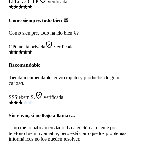
LP
Lutz-Olaf P.
verificada
Como siempre, todo bien 😃
Como siempre, todo ha ido bien 😃
CP
Cuenta privada
verificada
Recomendable
Tienda recomendable, envío rápido y productos de gran
calidad.
SS
Siebern S.
verificada
Sin envío, si no llego a llamar…
…no me lo habrían enviado. La atención al cliente por
teléfono fue muy amable, pero está claro que los problemas
informáticos no los pueden resolver.