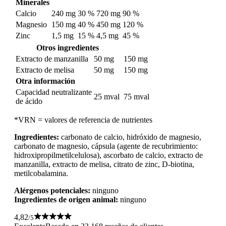
Minerales
Calcio
240 mg
30 %
720 mg
90 %
Magnesio
150 mg
40 %
450 mg
120 %
Zinc
1,5 mg
15 %
4,5 mg
45 %
Otros ingredientes
Extracto de manzanilla
50 mg
150 mg
Extracto de melisa
50 mg
150 mg
Otra información
Capacidad neutralizante
25 mval
75 mval
de ácido
*VRN = valores de referencia de nutrientes
Ingredientes:
carbonato de calcio, hidróxido de magnesio,
carbonato de magnesio, cápsula (agente de recubrimiento:
hidroxipropilmetilcelulosa), ascorbato de calcio, extracto de
manzanilla, extracto de melisa, citrato de zinc, D-biotina,
metilcobalamina.
Alérgenos potenciales:
ninguno
Ingredientes de origen animal:
ninguno
4,82
/5