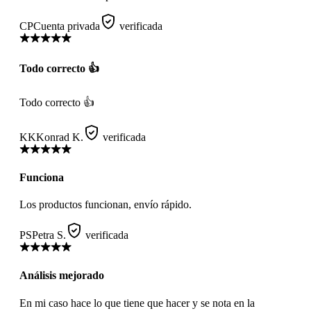
CP
Cuenta privada
verificada
Todo correcto 👍
Todo correcto 👍
KK
Konrad K.
verificada
Funciona
Los productos funcionan, envío rápido.
PS
Petra S.
verificada
Análisis mejorado
En mi caso hace lo que tiene que hacer y se nota en la