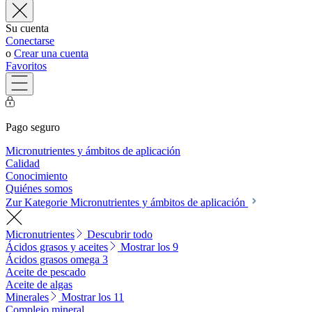
Su cuenta
Conectarse
o
Crear una cuenta
Favoritos
Pago seguro
Micronutrientes y ámbitos de aplicación
Calidad
Conocimiento
Quiénes somos
Zur Kategorie Micronutrientes y ámbitos de aplicación
Micronutrientes
Descubrir todo
Ácidos grasos y aceites
Mostrar los 9
Ácidos grasos omega 3
Aceite de pescado
Aceite de algas
Minerales
Mostrar los 11
Complejo mineral