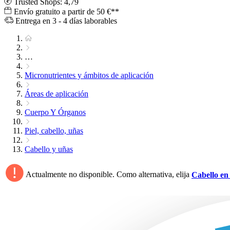
Trusted Shops: 4,79
Envío gratuito a partir de 50 €**
Entrega en 3 - 4 días laborables
…
Micronutrientes y ámbitos de aplicación
Áreas de aplicación
Cuerpo Y Órganos
Piel, cabello, uñas
Cabello y uñas
Actualmente no disponible. Como alternativa, elija
Cabello e