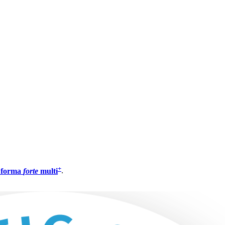
+
n forma
forte
multi
.