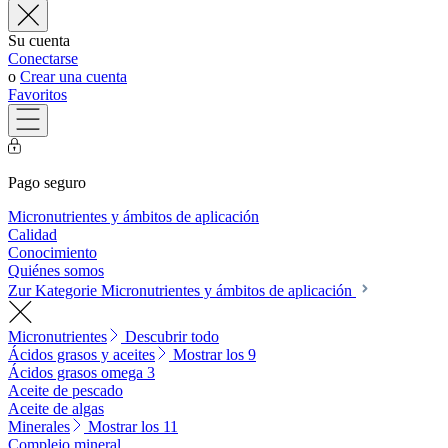
Su cuenta
Conectarse
o
Crear una cuenta
Favoritos
Pago seguro
Micronutrientes y ámbitos de aplicación
Calidad
Conocimiento
Quiénes somos
Zur Kategorie Micronutrientes y ámbitos de aplicación
Micronutrientes
Descubrir todo
Ácidos grasos y aceites
Mostrar los 9
Ácidos grasos omega 3
Aceite de pescado
Aceite de algas
Minerales
Mostrar los 11
Complejo mineral