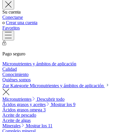
Su cuenta
Conectarse
o
Crear una cuenta
Favoritos
Pago seguro
Micronutrientes y ámbitos de aplicación
Calidad
Conocimiento
Quiénes somos
Zur Kategorie Micronutrientes y ámbitos de aplicación
Micronutrientes
Descubrir todo
Ácidos grasos y aceites
Mostrar los 9
Ácidos grasos omega 3
Aceite de pescado
Aceite de algas
Minerales
Mostrar los 11
Complejo mineral