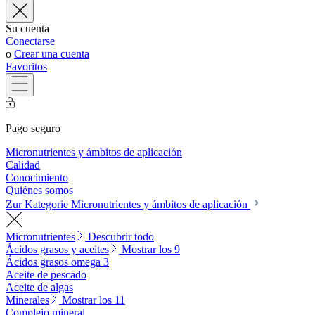
Su cuenta
Conectarse
o
Crear una cuenta
Favoritos
Pago seguro
Micronutrientes y ámbitos de aplicación
Calidad
Conocimiento
Quiénes somos
Zur Kategorie Micronutrientes y ámbitos de aplicación
Micronutrientes
Descubrir todo
Ácidos grasos y aceites
Mostrar los 9
Ácidos grasos omega 3
Aceite de pescado
Aceite de algas
Minerales
Mostrar los 11
Complejo mineral