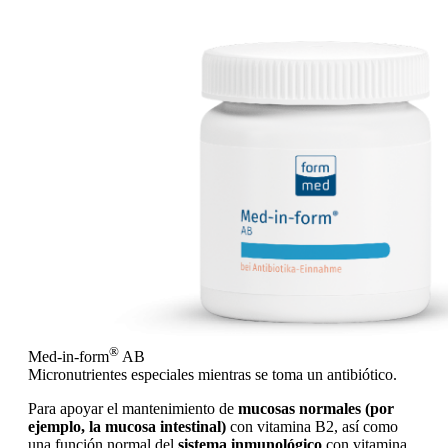
®
Med-in-form
AB
Micronutrientes especiales mientras se toma un antibiótico.
Para apoyar el mantenimiento de
mucosas normales (por
ejemplo, la mucosa intestinal)
con vitamina B2, así como
una función normal del
sistema inmunológico
con vitamina