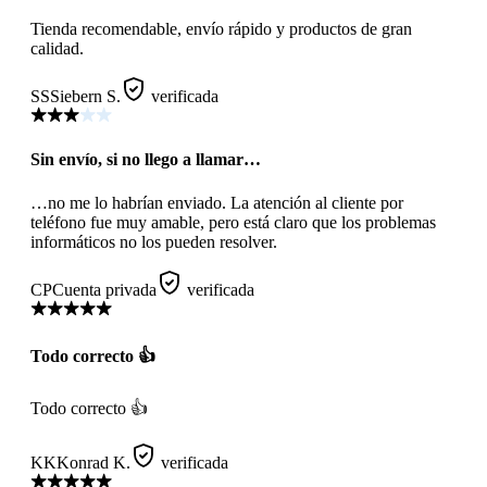
Tienda recomendable, envío rápido y productos de gran
calidad.
SS
Siebern S.
verificada
Sin envío, si no llego a llamar…
…no me lo habrían enviado. La atención al cliente por
teléfono fue muy amable, pero está claro que los problemas
informáticos no los pueden resolver.
CP
Cuenta privada
verificada
Todo correcto 👍
Todo correcto 👍
KK
Konrad K.
verificada