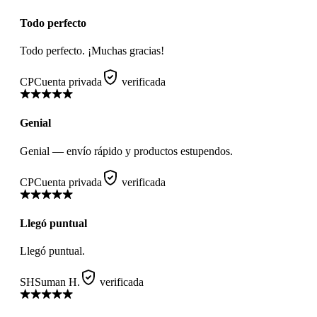
Todo perfecto
Todo perfecto. ¡Muchas gracias!
CP
Cuenta privada
verificada
Genial
Genial — envío rápido y productos estupendos.
CP
Cuenta privada
verificada
Llegó puntual
Llegó puntual.
SH
Suman H.
verificada