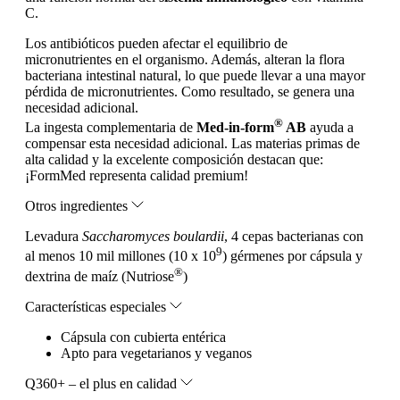
C.
Los antibióticos pueden afectar el equilibrio de
micronutrientes en el organismo. Además, alteran la flora
bacteriana intestinal natural, lo que puede llevar a una mayor
pérdida de micronutrientes. Como resultado, se genera una
necesidad adicional.
®
La ingesta complementaria de
Med-in-form
AB
ayuda a
compensar esta necesidad adicional. Las materias primas de
alta calidad y la excelente composición destacan que:
¡FormMed representa calidad premium!
Otros ingredientes
Levadura
Saccharomyces boulardii
, 4 cepas bacterianas con
9
al menos 10 mil millones (10 x 10
) gérmenes por cápsula y
®
dextrina de maíz (Nutriose
)
Características especiales
Cápsula con cubierta entérica
Apto para vegetarianos y veganos
Q360+ – el plus en calidad