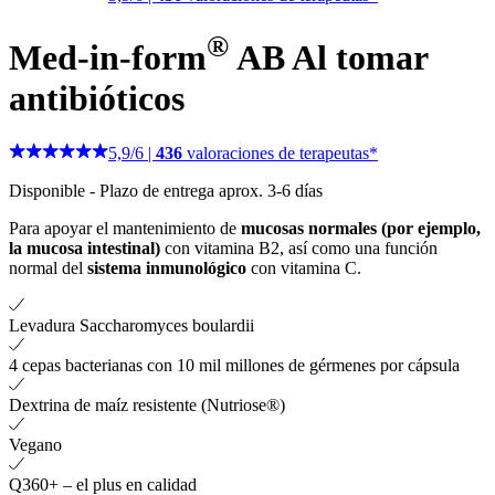
®
Med-in-form
AB
Al tomar
antibióticos
5,9
/
6
|
436
valoraciones de terapeutas*
Disponible
-
Plazo de entrega aprox. 3-6 días
Para apoyar el mantenimiento de
mucosas normales (por ejemplo,
la mucosa intestinal)
con vitamina B2, así como una función
normal del
sistema inmunológico
con vitamina C.
Levadura Saccharomyces boulardii
4 cepas bacterianas con 10 mil millones de gérmenes por cápsula
Dextrina de maíz resistente (Nutriose®)
Vegano
Q360+ – el plus en calidad