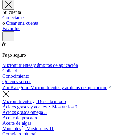
Su cuenta
Conectarse
o
Crear una cuenta
Favoritos
Pago seguro
Micronutrientes y ámbitos de aplicación
Calidad
Conocimiento
Quiénes somos
Zur Kategorie Micronutrientes y ámbitos de aplicación
Micronutrientes
Descubrir todo
Ácidos grasos y aceites
Mostrar los 9
Ácidos grasos omega 3
Aceite de pescado
Aceite de algas
Minerales
Mostrar los 11
Complejo mineral