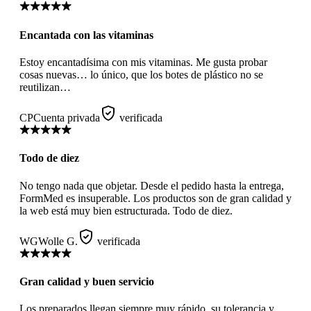
Encantada con las vitaminas
Estoy encantadísima con mis vitaminas. Me gusta probar
cosas nuevas… lo único, que los botes de plástico no se
reutilizan…
CP
Cuenta privada
verificada
Todo de diez
No tengo nada que objetar. Desde el pedido hasta la entrega,
FormMed es insuperable. Los productos son de gran calidad y
la web está muy bien estructurada. Todo de diez.
WG
Wolle G.
verificada
Gran calidad y buen servicio
Los preparados llegan siempre muy rápido, su tolerancia y