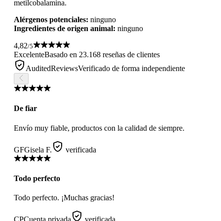
metilcobalamina.
Alérgenos potenciales:
ninguno
Ingredientes de origen animal:
ninguno
4,82
/5
Excelente
Basado en 23.168 reseñas de clientes
AuditedReviews
Verificado de forma independiente
De fiar
Envío muy fiable, productos con la calidad de siempre.
GF
Gisela F.
verificada
Todo perfecto
Todo perfecto. ¡Muchas gracias!
CP
Cuenta privada
verificada