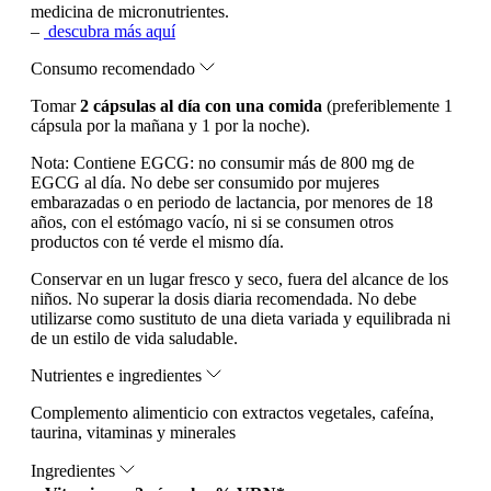
medicina de micronutrientes.
–
descubra más aquí
Consumo recomendado
Tomar
2 cápsulas al día con una comida
(preferiblemente 1
cápsula por la mañana y 1 por la noche).
Nota:
Contiene EGCG: no consumir más de 800 mg de
EGCG al día. No debe ser consumido por mujeres
embarazadas o en periodo de lactancia, por menores de 18
años, con el estómago vacío, ni si se consumen otros
productos con té verde el mismo día.
Conservar en un lugar fresco y seco, fuera del alcance de los
niños. No superar la dosis diaria recomendada. No debe
utilizarse como sustituto de una dieta variada y equilibrada ni
de un estilo de vida saludable.
Nutrientes e ingredientes
Complemento alimenticio con extractos vegetales, cafeína,
taurina, vitaminas y minerales
Ingredientes