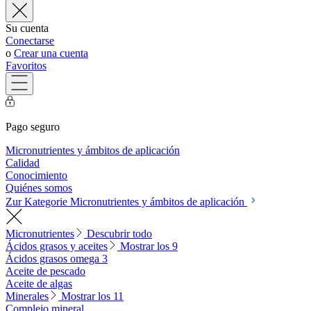
Su cuenta
Conectarse
o
Crear una cuenta
Favoritos
Pago seguro
Micronutrientes y ámbitos de aplicación
Calidad
Conocimiento
Quiénes somos
Zur Kategorie Micronutrientes y ámbitos de aplicación
Micronutrientes
Descubrir todo
Ácidos grasos y aceites
Mostrar los 9
Ácidos grasos omega 3
Aceite de pescado
Aceite de algas
Minerales
Mostrar los 11
Complejo mineral