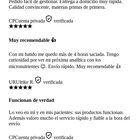
Pedido fácil de gestionar. Entrega a domicilio muy rápida.
Calidad convincente, materias primas de primera.
CP
Cuenta privada
verificada
Muy recomendable 👍
Con mi batido me quedo más de 4 horas saciada. Tengo
curiosidad por ver mi próxima analítica con los
micronutrientes 😉. Envío rápido. Muy recomendable 👍
UR
Ulrike R.
verificada
Funcionan de verdad
Lo veo en mí y en mis pacientes: sus productos funcionan.
Además valoro mucho el servicio rápido y fiable a la hora del
envío.
CP
Cuenta privada
verificada