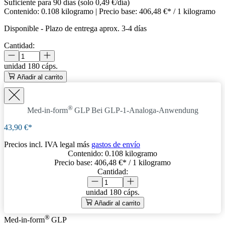
Suficiente para 90 días (solo 0,49 €/día)
Contenido:
0.108 kilogramo
| Precio base:
406,48 €* / 1 kilogramo
Disponible
-
Plazo de entrega aprox. 3-4 días
Cantidad:
unidad
180 cáps.
Añadir al carrito
®
Med-in-form
GLP
Bei GLP-1-Analoga-Anwendung
43,90 €*
Precios incl. IVA legal más
gastos de envío
Contenido:
0.108 kilogramo
Precio base:
406,48 €
* / 1 kilogramo
Cantidad:
unidad
180 cáps.
Añadir al carrito
®
Med-in-form
GLP