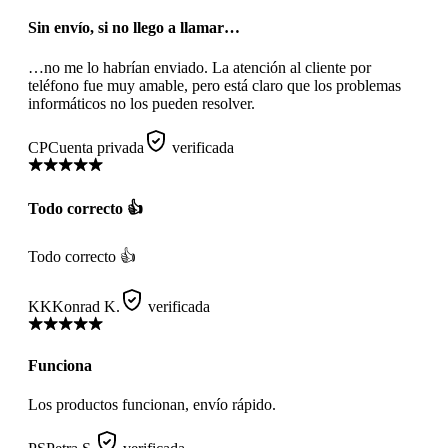
Sin envío, si no llego a llamar…
…no me lo habrían enviado. La atención al cliente por
teléfono fue muy amable, pero está claro que los problemas
informáticos no los pueden resolver.
CP
Cuenta privada
verificada
Todo correcto 👍
Todo correcto 👍
KK
Konrad K.
verificada
Funciona
Los productos funcionan, envío rápido.