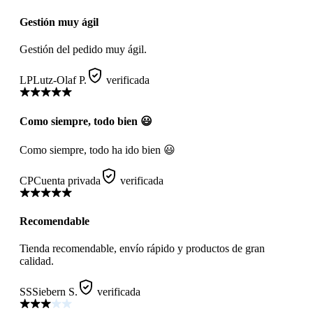
Gestión muy ágil
Gestión del pedido muy ágil.
LP
Lutz-Olaf P.
verificada
Como siempre, todo bien 😃
Como siempre, todo ha ido bien 😃
CP
Cuenta privada
verificada
Recomendable
Tienda recomendable, envío rápido y productos de gran
calidad.
SS
Siebern S.
verificada