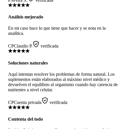
PS
Petra S.
verificada
Análisis mejorado
En mi caso hace lo que tiene que hacer y se nota en la
analítica.
CP
Claudio P.
verificada
Soluciones naturales
Aquí intentan resolver los problemas de forma natural. Los
suplementos están elaborados al máximo nivel médico y
devuelven el equilibrio al organismo cuando hay carencia de
nutrientes a nivel celular.
CP
Cuenta privada
verificada
Contenta del todo