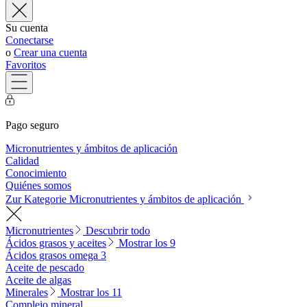
Su cuenta
Conectarse
o
Crear una cuenta
Favoritos
Pago seguro
Micronutrientes y ámbitos de aplicación
Calidad
Conocimiento
Quiénes somos
Zur Kategorie Micronutrientes y ámbitos de aplicación
Micronutrientes
Descubrir todo
Ácidos grasos y aceites
Mostrar los 9
Ácidos grasos omega 3
Aceite de pescado
Aceite de algas
Minerales
Mostrar los 11
Complejo mineral