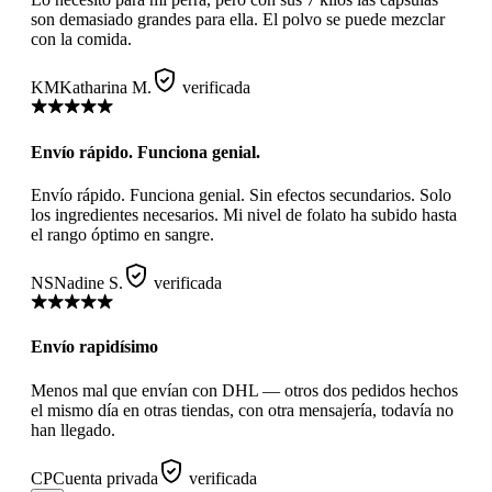
son demasiado grandes para ella. El polvo se puede mezclar
con la comida.
KM
Katharina M.
verificada
Envío rápido. Funciona genial.
Envío rápido. Funciona genial. Sin efectos secundarios. Solo
los ingredientes necesarios. Mi nivel de folato ha subido hasta
el rango óptimo en sangre.
NS
Nadine S.
verificada
Envío rapidísimo
Menos mal que envían con DHL — otros dos pedidos hechos
el mismo día en otras tiendas, con otra mensajería, todavía no
han llegado.
CP
Cuenta privada
verificada