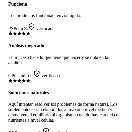
Funciona
Los productos funcionan, envío rápido.
PS
Petra S.
verificada
Análisis mejorado
En mi caso hace lo que tiene que hacer y se nota en la
analítica.
CP
Claudio P.
verificada
Soluciones naturales
Aquí intentan resolver los problemas de forma natural. Los
suplementos están elaborados al máximo nivel médico y
devuelven el equilibrio al organismo cuando hay carencia de
nutrientes a nivel celular.