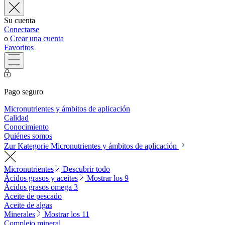
Su cuenta
Conectarse
o
Crear una cuenta
Favoritos
Pago seguro
Micronutrientes y ámbitos de aplicación
Calidad
Conocimiento
Quiénes somos
Zur Kategorie Micronutrientes y ámbitos de aplicación
Micronutrientes
Descubrir todo
Ácidos grasos y aceites
Mostrar los 9
Ácidos grasos omega 3
Aceite de pescado
Aceite de algas
Minerales
Mostrar los 11
Complejo mineral