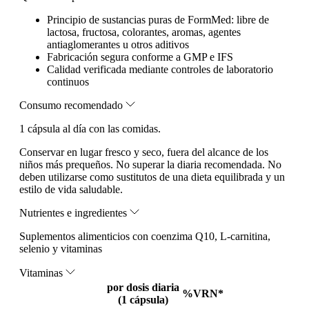
Principio de sustancias puras de FormMed: libre de
lactosa, fructosa, colorantes, aromas, agentes
antiaglomerantes u otros aditivos
Fabricación segura conforme a GMP e IFS
Calidad verificada mediante controles de laboratorio
continuos
Consumo recomendado
1 cápsula al día con las comidas.
Conservar en lugar fresco y seco, fuera del alcance de los
niños más prequeños. No superar la diaria recomendada. No
deben utilizarse como sustitutos de una dieta equilibrada y un
estilo de vida saludable.
Nutrientes e ingredientes
Suplementos alimenticios con coenzima Q10, L-carnitina,
selenio y vitaminas
Vitaminas
por dosis diaria
%VRN*
(1 cápsula)