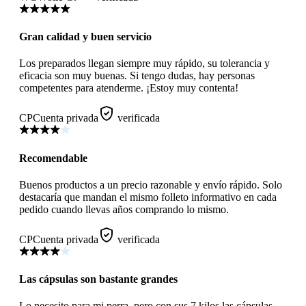
Gran calidad y buen servicio
Los preparados llegan siempre muy rápido, su tolerancia y
eficacia son muy buenas. Si tengo dudas, hay personas
competentes para atenderme. ¡Estoy muy contenta!
CP
Cuenta privada
verificada
Recomendable
Buenos productos a un precio razonable y envío rápido. Solo
destacaría que mandan el mismo folleto informativo en cada
pedido cuando llevas años comprando lo mismo.
CP
Cuenta privada
verificada
Las cápsulas son bastante grandes
Lo necesito para mi perra, pero con sus 7 kilos las cápsulas