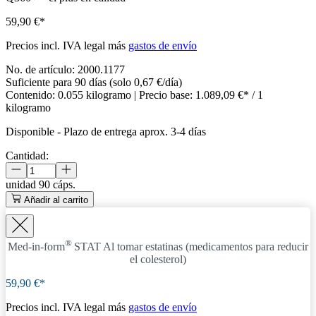
59,90 €*
Precios incl. IVA legal más
gastos de envío
No. de artículo:
2000.1177
Suficiente para 90 días (solo 0,67 €/día)
Contenido:
0.055 kilogramo
| Precio base:
1.089,09 €* / 1
kilogramo
Disponible
-
Plazo de entrega aprox. 3-4 días
Cantidad:
unidad
90 cáps.
Añadir al carrito
®
Med-in-form
STAT
Al tomar estatinas (medicamentos para reducir
el colesterol)
59,90 €*
Precios incl. IVA legal más
gastos de envío