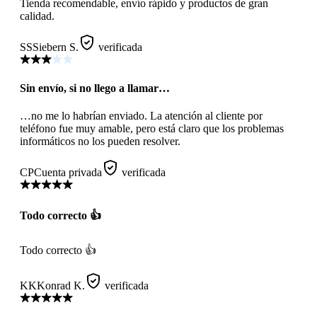
Tienda recomendable, envío rápido y productos de gran
calidad.
SS
Siebern S.
verificada
Sin envío, si no llego a llamar…
…no me lo habrían enviado. La atención al cliente por
teléfono fue muy amable, pero está claro que los problemas
informáticos no los pueden resolver.
CP
Cuenta privada
verificada
Todo correcto 👍
Todo correcto 👍
KK
Konrad K.
verificada