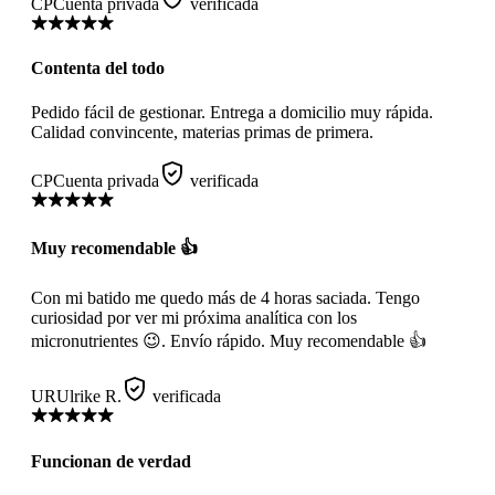
CP
Cuenta privada
verificada
Contenta del todo
Pedido fácil de gestionar. Entrega a domicilio muy rápida.
Calidad convincente, materias primas de primera.
CP
Cuenta privada
verificada
Muy recomendable 👍
Con mi batido me quedo más de 4 horas saciada. Tengo
curiosidad por ver mi próxima analítica con los
micronutrientes 😉. Envío rápido. Muy recomendable 👍
UR
Ulrike R.
verificada
Funcionan de verdad