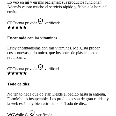
Lo veo en mí y en mis pacientes: sus productos funcionan.
Además valoro mucho el servicio rápido y fiable a la hora del
envío.
CP
Cuenta privada
verificada
Encantada con las vitaminas
Estoy encantadísima con mis vitaminas. Me gusta probar
cosas nuevas… lo único, que los botes de plástico no se
reutilizan…
CP
Cuenta privada
verificada
Todo de diez
No tengo nada que objetar. Desde el pedido hasta la entrega,
FormMed es insuperable. Los productos son de gran calidad y
la web está muy bien estructurada. Todo de diez.
WG
Wolle G.
verificada