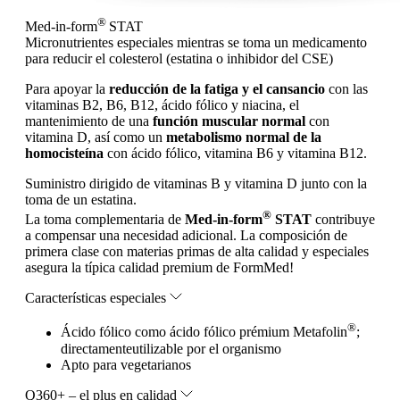
®
Med-in-form
STAT
Micronutrientes especiales mientras se toma un medicamento
para reducir el colesterol (estatina o inhibidor del CSE)
Para apoyar la
reducción de la fatiga y el cansancio
con las
vitaminas B2, B6, B12, ácido fólico y niacina, el
mantenimiento de una
función muscular normal
con
vitamina D, así como un
metabolismo normal de la
homocisteína
con ácido fólico, vitamina B6 y vitamina B12.
Suministro dirigido de vitaminas B y vitamina D junto con la
toma de un estatina.
®
La toma complementaria de
Med-in-form
STAT
contribuye
a compensar una necesidad adicional. La composición de
primera clase con materias primas de alta calidad y especiales
asegura la típica calidad premium de FormMed!
Características especiales
®
Ácido fólico como ácido fólico prémium Metafolin
;
directamenteutilizable por el organismo
Apto para vegetarianos
Q360+ – el plus en calidad