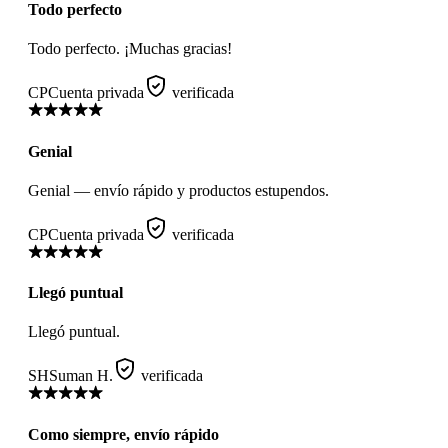
Todo perfecto
Todo perfecto. ¡Muchas gracias!
CP
Cuenta privada
verificada
Genial
Genial — envío rápido y productos estupendos.
CP
Cuenta privada
verificada
Llegó puntual
Llegó puntual.
SH
Suman H.
verificada
Como siempre, envío rápido