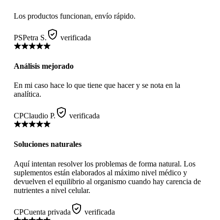
Los productos funcionan, envío rápido.
PS
Petra S.
verificada
Análisis mejorado
En mi caso hace lo que tiene que hacer y se nota en la
analítica.
CP
Claudio P.
verificada
Soluciones naturales
Aquí intentan resolver los problemas de forma natural. Los
suplementos están elaborados al máximo nivel médico y
devuelven el equilibrio al organismo cuando hay carencia de
nutrientes a nivel celular.
CP
Cuenta privada
verificada