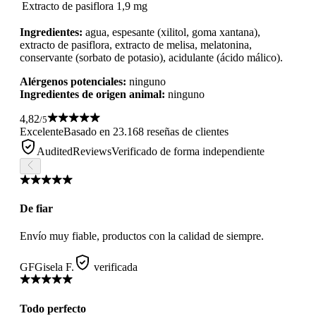
Extracto de pasiflora
1,9 mg
Ingredientes:
agua, espesante (xilitol, goma xantana),
extracto de pasiflora, extracto de melisa, melatonina,
conservante (sorbato de potasio), acidulante (ácido málico).
Alérgenos potenciales:
ninguno
Ingredientes de origen animal:
ninguno
4,82
/5
Excelente
Basado en 23.168 reseñas de clientes
AuditedReviews
Verificado de forma independiente
De fiar
Envío muy fiable, productos con la calidad de siempre.
GF
Gisela F.
verificada
Todo perfecto