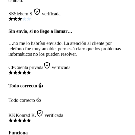
calidad.
SS
Siebern S.
verificada
Sin envío, si no llego a llamar…
…no me lo habrían enviado. La atención al cliente por
teléfono fue muy amable, pero está claro que los problemas
informáticos no los pueden resolver.
CP
Cuenta privada
verificada
Todo correcto 👍
Todo correcto 👍
KK
Konrad K.
verificada
Funciona