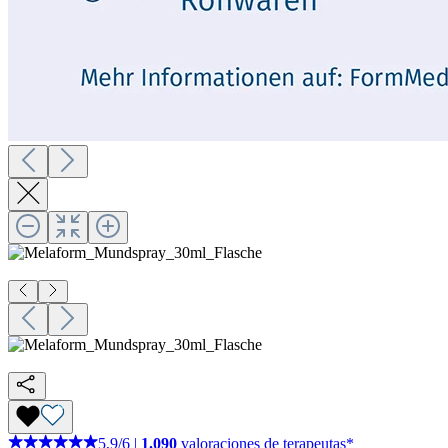
5,9
/
6
|
1.090
valoraciones de terapeutas*