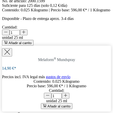
No. de artículo:
2000.1599
Suficiente para 125 días (solo 0,12 €/día)
Contenido:
0.025 Kilogramo
| Precio base:
596,00 €* / 1 Kilogramo
Disponible
-
Plazo de entrega aprox. 3-4 días
Cantidad:
unidad
25 ml
Añadir al carrito
®
Melaform
Mundspray
14,90 €*
Precios incl. IVA legal más
gastos de envío
Contenido:
0.025 Kilogramo
Precio base:
596,00 €
* / 1 Kilogramo
Cantidad:
unidad
25 ml
Añadir al carrito