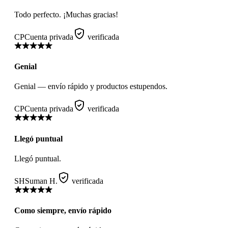
Todo perfecto. ¡Muchas gracias!
CP
Cuenta privada
verificada
Genial
Genial — envío rápido y productos estupendos.
CP
Cuenta privada
verificada
Llegó puntual
Llegó puntual.
SH
Suman H.
verificada
Como siempre, envío rápido