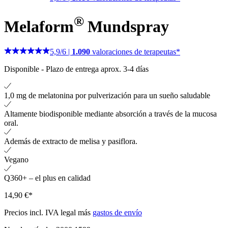
®
Melaform
Mundspray
5,9
/
6
|
1.090
valoraciones de terapeutas*
Disponible
-
Plazo de entrega aprox. 3-4 días
1,0 mg de melatonina por pulverización para un sueño saludable
Altamente biodisponible mediante absorción a través de la mucosa
oral.
Además de extracto de melisa y pasiflora.
Vegano
Q360+ – el plus en calidad
14,90 €*
Precios incl. IVA legal más
gastos de envío