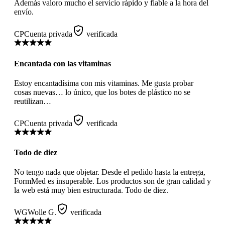
Además valoro mucho el servicio rápido y fiable a la hora del
envío.
CP
Cuenta privada
verificada
Encantada con las vitaminas
Estoy encantadísima con mis vitaminas. Me gusta probar
cosas nuevas… lo único, que los botes de plástico no se
reutilizan…
CP
Cuenta privada
verificada
Todo de diez
No tengo nada que objetar. Desde el pedido hasta la entrega,
FormMed es insuperable. Los productos son de gran calidad y
la web está muy bien estructurada. Todo de diez.
WG
Wolle G.
verificada