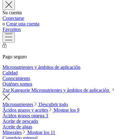
Su cuenta
Conectarse
o
Crear una cuenta
Favoritos
Pago seguro
Micronutrientes y ámbitos de aplicación
Calidad
Conocimiento
Quiénes somos
Zur Kategorie Micronutrientes y ámbitos de aplicación
Micronutrientes
Descubrir todo
Ácidos grasos y aceites
Mostrar los 9
Ácidos grasos omega 3
Aceite de pescado
Aceite de algas
Minerales
Mostrar los 11
Complejo mineral