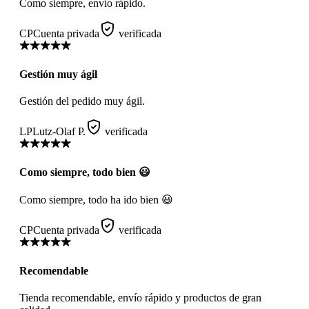
Como siempre, envío rápido.
CP
Cuenta privada
verificada
Gestión muy ágil
Gestión del pedido muy ágil.
LP
Lutz-Olaf P.
verificada
Como siempre, todo bien 😃
Como siempre, todo ha ido bien 😃
CP
Cuenta privada
verificada
Recomendable
Tienda recomendable, envío rápido y productos de gran