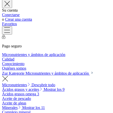
Su cuenta
Conectarse
o
Crear una cuenta
Favoritos
Pago seguro
Micronutrientes y ámbitos de aplicación
Calidad
Conocimiento
Quiénes somos
Zur Kategorie Micronutrientes y ámbitos de aplicación
Micronutrientes
Descubrir todo
Ácidos grasos y aceites
Mostrar los 9
Ácidos grasos omega 3
Aceite de pescado
Aceite de algas
Minerales
Mostrar los 11
Complejo mineral