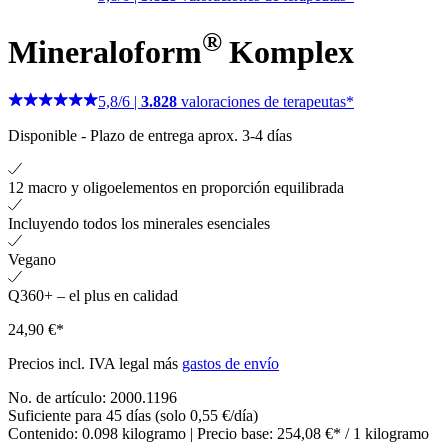
®
Mineraloform
Komplex
5,8
/
6
|
3.828
valoraciones de terapeutas*
Disponible
-
Plazo de entrega aprox. 3-4 días
12 macro y oligoelementos en proporción equilibrada
Incluyendo todos los minerales esenciales
Vegano
Q360+ – el plus en calidad
24,90 €*
Precios incl. IVA legal más
gastos de envío
No. de artículo:
2000.1196
Suficiente para 45 días (solo 0,55 €/día)
Contenido:
0.098 kilogramo
| Precio base:
254,08 €* / 1 kilogramo