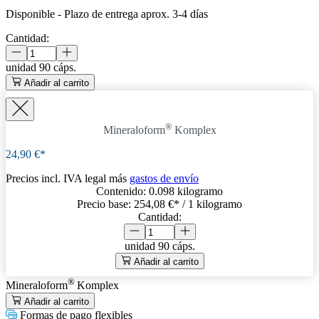
Disponible
-
Plazo de entrega aprox. 3-4 días
Cantidad:
unidad
90 cáps.
Añadir al carrito
®
Mineraloform
Komplex
24,90 €*
Precios incl. IVA legal más
gastos de envío
Contenido:
0.098 kilogramo
Precio base:
254,08 €
* / 1 kilogramo
Cantidad:
unidad
90 cáps.
Añadir al carrito
®
Mineraloform
Komplex
Añadir al carrito
Formas de pago flexibles