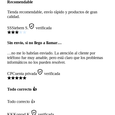
Recomendable
Tienda recomendable, envío rápido y productos de gran
calidad.
SS
Siebern S.
verificada
Sin envío, si no llego a llamar…
…no me lo habrían enviado. La atención al cliente por
teléfono fue muy amable, pero está claro que los problemas
informáticos no los pueden resolver.
CP
Cuenta privada
verificada
Todo correcto 👍
Todo correcto 👍
KK
Konrad K.
verificada