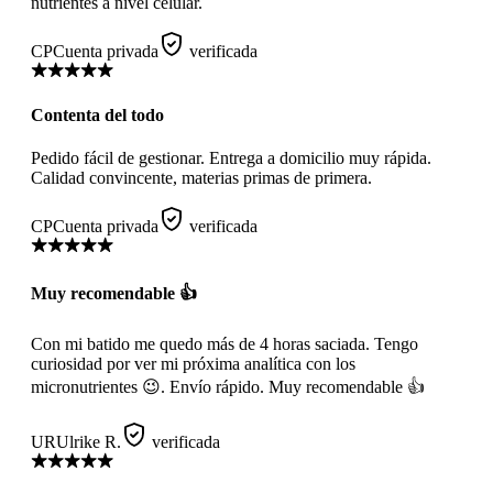
nutrientes a nivel celular.
CP
Cuenta privada
verificada
Contenta del todo
Pedido fácil de gestionar. Entrega a domicilio muy rápida.
Calidad convincente, materias primas de primera.
CP
Cuenta privada
verificada
Muy recomendable 👍
Con mi batido me quedo más de 4 horas saciada. Tengo
curiosidad por ver mi próxima analítica con los
micronutrientes 😉. Envío rápido. Muy recomendable 👍
UR
Ulrike R.
verificada