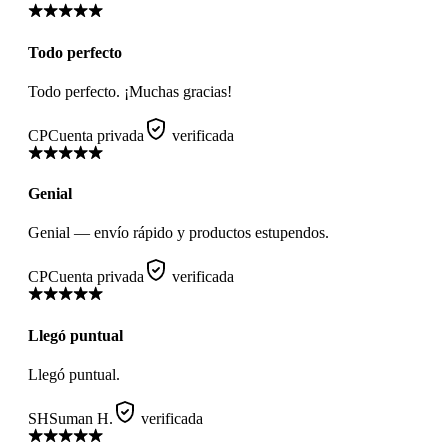
Todo perfecto
Todo perfecto. ¡Muchas gracias!
CP
Cuenta privada
verificada
Genial
Genial — envío rápido y productos estupendos.
CP
Cuenta privada
verificada
Llegó puntual
Llegó puntual.
SH
Suman H.
verificada