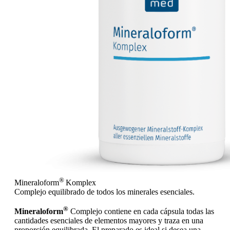
®
Mineraloform
Komplex
Complejo equilibrado de todos los minerales esenciales.
®
Mineraloform
Complejo contiene en cada cápsula todas las
cantidades esenciales de elementos mayores y traza en una
proporción equilibrada. El preparado es ideal si desea una