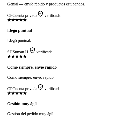
Genial — envío rápido y productos estupendos.
CP
Cuenta privada
verificada
Llegó puntual
Llegó puntual.
SH
Suman H.
verificada
Como siempre, envío rápido
Como siempre, envío rápido.
CP
Cuenta privada
verificada
Gestión muy ágil
Gestión del pedido muy ágil.