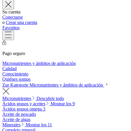
Su cuenta
Conectarse
o
Crear una cuenta
Favoritos
Pago seguro
Micronutrientes y ámbitos de aplicación
Calidad
Conocimiento
Quiénes somos
Zur Kategorie Micronutrientes y ámbitos de aplicación
Micronutrientes
Descubrir todo
Ácidos grasos y aceites
Mostrar los 9
Ácidos grasos omega 3
Aceite de pescado
Aceite de algas
Minerales
Mostrar los 11
Complejo mineral