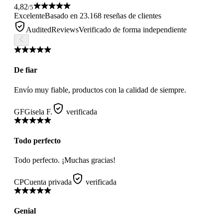
4,82
/5
Excelente
Basado en 23.168 reseñas de clientes
AuditedReviews
Verificado de forma independiente
De fiar
Envío muy fiable, productos con la calidad de siempre.
GF
Gisela F.
verificada
Todo perfecto
Todo perfecto. ¡Muchas gracias!
CP
Cuenta privada
verificada
Genial