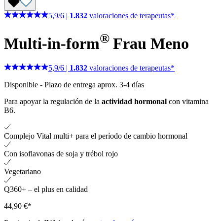
5,9
/
6
|
1.832
valoraciones de terapeutas*
®
Multi-in-form
Frau Meno
5,9
/
6
|
1.832
valoraciones de terapeutas*
Disponible
-
Plazo de entrega aprox. 3-4 días
Para apoyar la regulación de la
actividad hormonal
con vitamina
B6.
Complejo Vital multi+ para el período de cambio hormonal
Con isoflavonas de soja y trébol rojo
Vegetariano
Q360+ – el plus en calidad
44,90 €*