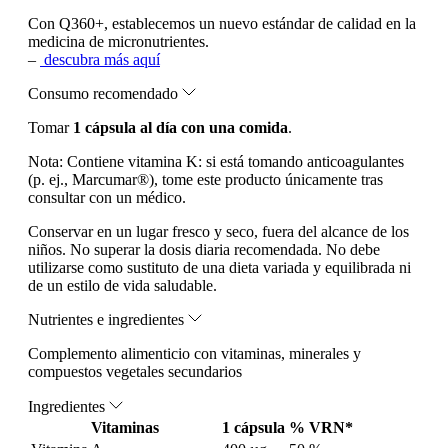
Con Q360+, establecemos un nuevo estándar de calidad en la
medicina de micronutrientes.
–
descubra más aquí
Consumo recomendado
Tomar
1 cápsula al día con una comida
.
Nota:
Contiene vitamina K: si está tomando anticoagulantes
(p. ej., Marcumar®), tome este producto únicamente tras
consultar con un médico.
Conservar en un lugar fresco y seco, fuera del alcance de los
niños. No superar la dosis diaria recomendada. No debe
utilizarse como sustituto de una dieta variada y equilibrada ni
de un estilo de vida saludable.
Nutrientes e ingredientes
Complemento alimenticio con vitaminas, minerales y
compuestos vegetales secundarios
Ingredientes
Vitaminas
1 cápsula
% VRN*