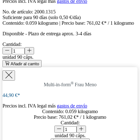
Precios incl. IVA legal más
gastos de envío
No. de artículo:
2000.1315
Suficiente para 90 días (solo 0,50 €/día)
Contenido:
0.059 kilogramo
| Precio base:
761,02 €* / 1 kilogramo
Disponible
-
Plazo de entrega aprox. 3-4 días
Cantidad:
unidad
90 cáps.
Añadir al carrito
®
Multi-in-form
Frau Meno
44,90 €*
Precios incl. IVA legal más
gastos de envío
Contenido:
0.059 kilogramo
Precio base:
761,02 €
* / 1 kilogramo
Cantidad:
unidad
90 cáps.