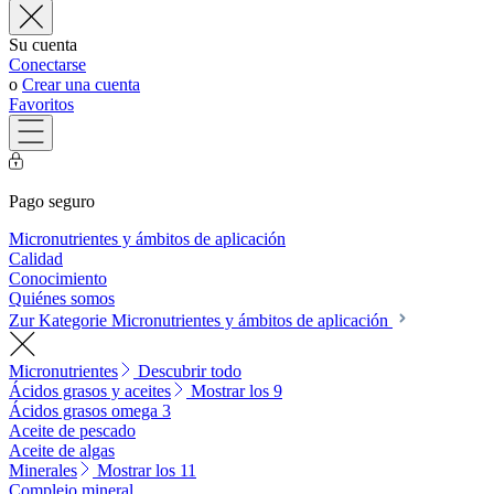
Su cuenta
Conectarse
o
Crear una cuenta
Favoritos
Pago seguro
Micronutrientes y ámbitos de aplicación
Calidad
Conocimiento
Quiénes somos
Zur Kategorie Micronutrientes y ámbitos de aplicación
Micronutrientes
Descubrir todo
Ácidos grasos y aceites
Mostrar los 9
Ácidos grasos omega 3
Aceite de pescado
Aceite de algas
Minerales
Mostrar los 11
Complejo mineral