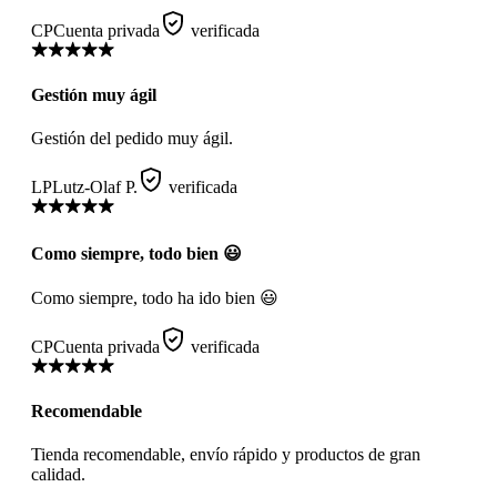
CP
Cuenta privada
verificada
Gestión muy ágil
Gestión del pedido muy ágil.
LP
Lutz-Olaf P.
verificada
Como siempre, todo bien 😃
Como siempre, todo ha ido bien 😃
CP
Cuenta privada
verificada
Recomendable
Tienda recomendable, envío rápido y productos de gran
calidad.