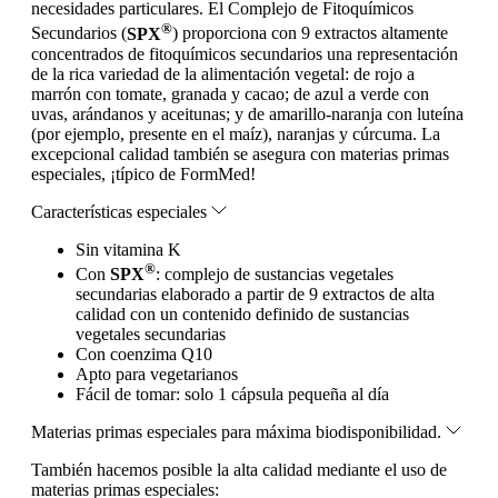
necesidades particulares. El Complejo de Fitoquímicos
®
Secundarios (
SPX
) proporciona con 9 extractos altamente
concentrados de fitoquímicos secundarios una representación
de la rica variedad de la alimentación vegetal: de rojo a
marrón con tomate, granada y cacao; de azul a verde con
uvas, arándanos y aceitunas; y de amarillo-naranja con luteína
(por ejemplo, presente en el maíz), naranjas y cúrcuma. La
excepcional calidad también se asegura con materias primas
especiales, ¡típico de FormMed!
Características especiales
Sin vitamina K
®
Con
SPX
: complejo de sustancias vegetales
secundarias elaborado a partir de 9 extractos de alta
calidad con un contenido definido de sustancias
vegetales secundarias
Con coenzima Q10
Apto para vegetarianos
Fácil de tomar: solo 1 cápsula pequeña al día
Materias primas especiales para máxima biodisponibilidad.
También hacemos posible la alta calidad mediante el uso de
materias primas especiales: