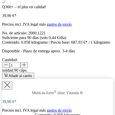
Q360+ – el plus en calidad
39,90 €*
Precios incl. IVA legal más
gastos de envío
No. de artículo:
2000.1221
Suficiente para 90 días (solo 0,44 €/día)
Contenido:
0.058 kilogramo
| Precio base:
687,93 €* / 1 kilogramo
Disponible
-
Plazo de entrega aprox. 3-4 días
Cantidad:
unidad
90 cáps.
Añadir al carrito
®
Multi-in-form
ohne Vitamin K
39,90 €*
Precios incl. IVA legal más
gastos de envío
Contenido:
0.058 kilogramo