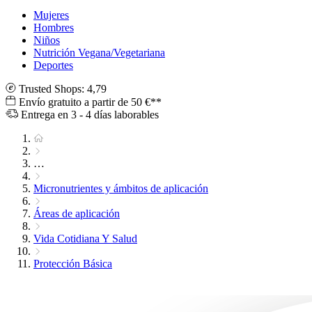
Mujeres
Hombres
Niños
Nutrición Vegana/Vegetariana
Deportes
Trusted Shops: 4,79
Envío gratuito a partir de 50 €**
Entrega en 3 - 4 días laborables
…
Micronutrientes y ámbitos de aplicación
Áreas de aplicación
Vida Cotidiana Y Salud
Protección Básica