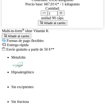
Precio base:
687,93 €
* / 1 kilogramo
Cantidad:
unidad
90 cáps.
Añadir al carrito
®
Multi-in-form
ohne Vitamin K
Añadir al carrito
Formas de pago flexibles
Entrega rápida
Envío gratuito a partir de 50 €**
Metafolin
®
Hipoalergénico
Sin excipientes
Sin fructosa