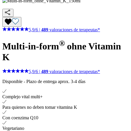
5,9
/
6
|
489
valoraciones de terapeutas*
®
Multi-in-form
ohne Vitamin
K
5,9
/
6
|
489
valoraciones de terapeutas*
Disponible
-
Plazo de entrega aprox. 3-4 días
Complejo vital multi+
Para quienes no deben tomar vitamina K
Con coenzima Q10
Vegetariano