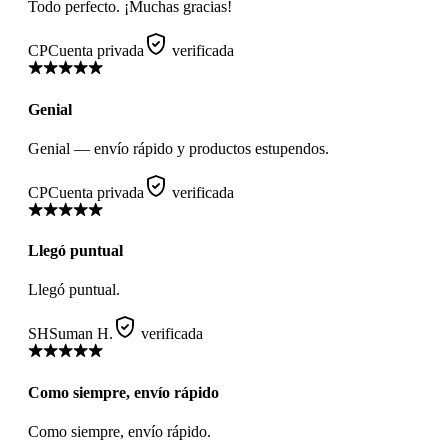
Todo perfecto. ¡Muchas gracias!
CP
Cuenta privada
verificada
Genial
Genial — envío rápido y productos estupendos.
CP
Cuenta privada
verificada
Llegó puntual
Llegó puntual.
SH
Suman H.
verificada
Como siempre, envío rápido
Como siempre, envío rápido.