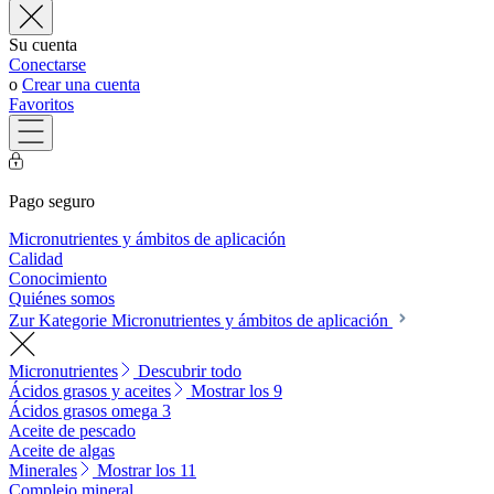
Su cuenta
Conectarse
o
Crear una cuenta
Favoritos
Pago seguro
Micronutrientes y ámbitos de aplicación
Calidad
Conocimiento
Quiénes somos
Zur Kategorie Micronutrientes y ámbitos de aplicación
Micronutrientes
Descubrir todo
Ácidos grasos y aceites
Mostrar los 9
Ácidos grasos omega 3
Aceite de pescado
Aceite de algas
Minerales
Mostrar los 11
Complejo mineral