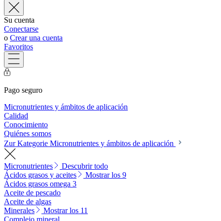
Su cuenta
Conectarse
o
Crear una cuenta
Favoritos
Pago seguro
Micronutrientes y ámbitos de aplicación
Calidad
Conocimiento
Quiénes somos
Zur Kategorie Micronutrientes y ámbitos de aplicación
Micronutrientes
Descubrir todo
Ácidos grasos y aceites
Mostrar los 9
Ácidos grasos omega 3
Aceite de pescado
Aceite de algas
Minerales
Mostrar los 11
Complejo mineral