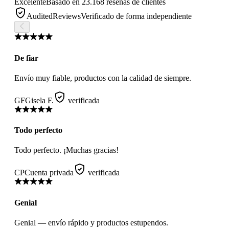
Excelente
Basado en 23.168 reseñas de clientes
AuditedReviews
Verificado de forma independiente
De fiar
Envío muy fiable, productos con la calidad de siempre.
GF
Gisela F.
verificada
Todo perfecto
Todo perfecto. ¡Muchas gracias!
CP
Cuenta privada
verificada
Genial
Genial — envío rápido y productos estupendos.