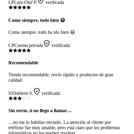
LP
Lutz-Olaf P.
verificada
Como siempre, todo bien 😃
Como siempre, todo ha ido bien 😃
CP
Cuenta privada
verificada
Recomendable
Tienda recomendable, envío rápido y productos de gran
calidad.
SS
Siebern S.
verificada
Sin envío, si no llego a llamar…
…no me lo habrían enviado. La atención al cliente por
teléfono fue muy amable, pero está claro que los problemas
informáticos no los pueden resolver.