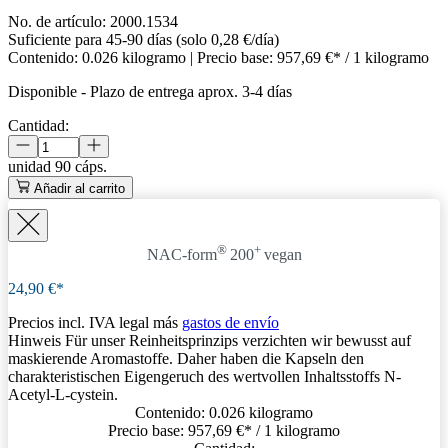
No. de artículo:
2000.1534
Suficiente para 45-90 días (solo 0,28 €/día)
Contenido:
0.026 kilogramo
| Precio base:
957,69 €* / 1 kilogramo
Disponible
-
Plazo de entrega aprox. 3-4 días
Cantidad:
unidad
90 cáps.
Añadir al carrito
®
+
NAC-form
200
vegan
24,90 €*
Precios incl. IVA legal más
gastos de envío
Hinweis
Für unser Reinheitsprinzips verzichten wir bewusst auf
maskierende Aromastoffe. Daher haben die Kapseln den
charakteristischen Eigengeruch des wertvollen Inhaltsstoffs N-
Acetyl-L-cystein.
Contenido:
0.026 kilogramo
Precio base:
957,69 €
* / 1 kilogramo