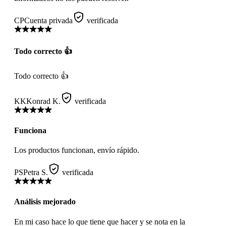
CP
Cuenta privada
verificada
Todo correcto 👍
Todo correcto 👍
KK
Konrad K.
verificada
Funciona
Los productos funcionan, envío rápido.
PS
Petra S.
verificada
Análisis mejorado
En mi caso hace lo que tiene que hacer y se nota en la