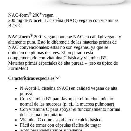
®
+
NAC-form
200
vegan
200 mg de N-acetil-L-cisteína (NAC) vegana con vitaminas
B2 y C
®
+
NAC-form
200
vegan contiene NAC en calidad vegana y
altamente pura. Esto lo diferencia de las materias primas de
NAC convencionales: estas no son veganas, ya que se
obtienen de plumas de aves. El preparado está
complementado con vitamina C básica y vitamina B2.
Materias primas especiales de alta pureza – ¡eso es típico de
FormMed!
Características especiales
N-Acetil-L-cisteína (NAC) en calidad vegana de alta
pureza
Con vitamina B2 para favorecer el funcionamiento
normal de las mucosas (p. ej., la mucosa pulmonar)
Con vitamina C para apoyar el funcionamiento normal
del sistema inmunitario
Vitamina C como ascorbato de calcio básico
Fácil de tomar con cápsulas fáciles de tragar
Apto para vegetarianos y veganos