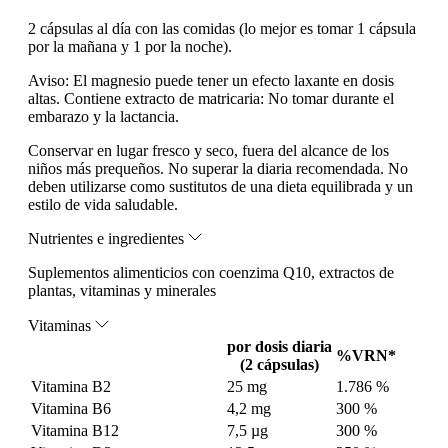
2 cápsulas al día con las comidas (lo mejor es tomar 1 cápsula
por la mañana y 1 por la noche).
Aviso:
El magnesio puede tener un efecto laxante en dosis
altas. Contiene extracto de matricaria: No tomar durante el
embarazo y la lactancia.
Conservar en lugar fresco y seco, fuera del alcance de los
niños más prequeños. No superar la diaria recomendada. No
deben utilizarse como sustitutos de una dieta equilibrada y un
estilo de vida saludable.
Nutrientes e ingredientes
Suplementos alimenticios con coenzima Q10, extractos de
plantas, vitaminas y minerales
Vitaminas
por dosis diaria
%VRN*
(2 cápsulas)
Vitamina B2
25 mg
1.786 %
Vitamina B6
4,2 mg
300 %
Vitamina B12
7,5 µg
300 %