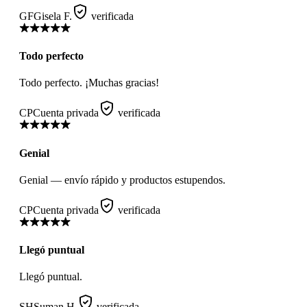
GF
Gisela F.
verificada
Todo perfecto
Todo perfecto. ¡Muchas gracias!
CP
Cuenta privada
verificada
Genial
Genial — envío rápido y productos estupendos.
CP
Cuenta privada
verificada
Llegó puntual
Llegó puntual.
SH
Suman H.
verificada