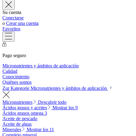
Su cuenta
Conectarse
o
Crear una cuenta
Favoritos
Pago seguro
Micronutrientes y ámbitos de aplicación
Calidad
Conocimiento
Quiénes somos
Zur Kategorie Micronutrientes y ámbitos de aplicación
Micronutrientes
Descubrir todo
Ácidos grasos y aceites
Mostrar los 9
Ácidos grasos omega 3
Aceite de pescado
Aceite de algas
Minerales
Mostrar los 11
Complejo mineral