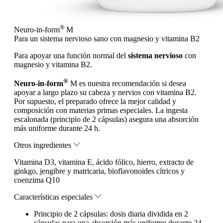
®
Neuro-in-form
M
Para un sistema nervioso sano con magnesio y vitamina B2
Para apoyar una función normal del
sistema nervioso
con
magnesio y vitamina B2.
®
Neuro-in-form
M es nuestra recomendación si desea
apoyar a largo plazo su cabeza y nervios con vitamina B2.
Por supuesto, el preparado ofrece la mejor calidad y
composición con materias primas especiales. La ingesta
escalonada (principio de 2 cápsulas) asegura una absorción
más uniforme durante 24 h.
Otros ingredientes
Vitamina D3, vitamina E, ácido fólico, hierro, extracto de
ginkgo, jengibre y matricaria, bioflavonoides cítricos y
coenzima Q10
Características especiales
Principio de 2 cápsulas: dosis diaria dividida en 2
cápsulas para una absorción más uniforme durante 24