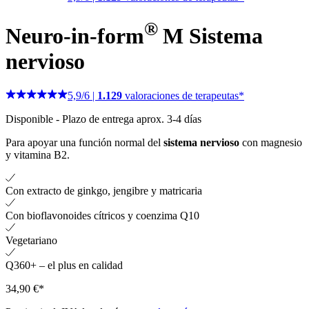
®
Neuro-in-form
M
Sistema
nervioso
5,9
/
6
|
1.129
valoraciones de terapeutas*
Disponible
-
Plazo de entrega aprox. 3-4 días
Para apoyar una función normal del
sistema nervioso
con magnesio
y vitamina B2.
Con extracto de ginkgo, jengibre y matricaria
Con bioflavonoides cítricos y coenzima Q10
Vegetariano
Q360+ – el plus en calidad
34,90 €*