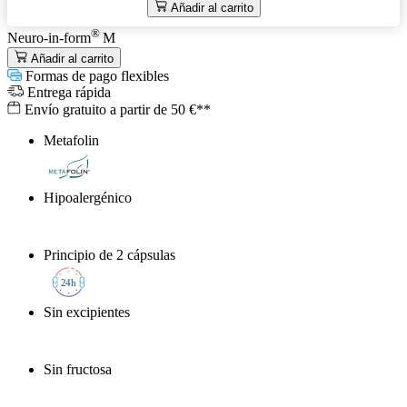
Añadir al carrito
®
Neuro-in-form
M
Añadir al carrito
Formas de pago flexibles
Entrega rápida
Envío gratuito a partir de 50 €**
Metafolin
®
Hipoalergénico
Principio de 2 cápsulas
2
4h
Sin excipientes
Sin fructosa