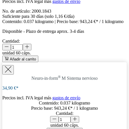
Precios incl. IVA legal más
gastos de envío
No. de artículo:
2000.1843
Suficiente para 30 días (solo 1,16 €/día)
Contenido:
0.037 kilogramo
| Precio base:
943,24 €* / 1 kilogramo
Disponible
-
Plazo de entrega aprox. 3-4 días
Cantidad:
unidad
60 cáps.
Añadir al carrito
®
Neuro-in-form
M
Sistema nervioso
34,90 €*
Precios incl. IVA legal más
gastos de envío
Contenido:
0.037 kilogramo
Precio base:
943,24 €
* / 1 kilogramo
Cantidad:
unidad
60 cáps.