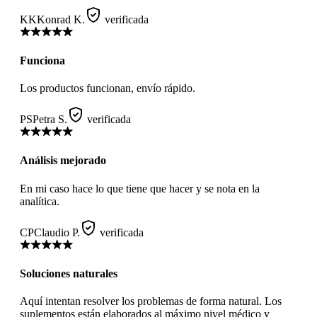
KK
Konrad K.
verificada
Funciona
Los productos funcionan, envío rápido.
PS
Petra S.
verificada
Análisis mejorado
En mi caso hace lo que tiene que hacer y se nota en la
analítica.
CP
Claudio P.
verificada
Soluciones naturales
Aquí intentan resolver los problemas de forma natural. Los
suplementos están elaborados al máximo nivel médico y