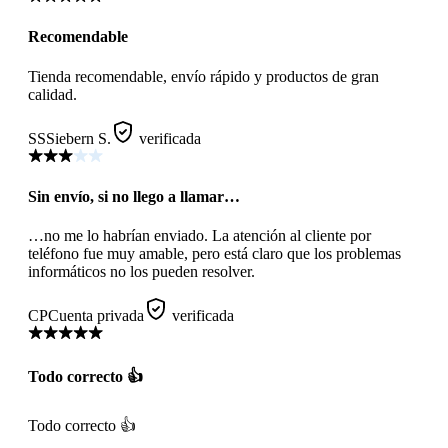
Recomendable
Tienda recomendable, envío rápido y productos de gran
calidad.
SS
Siebern S.
verificada
Sin envío, si no llego a llamar…
…no me lo habrían enviado. La atención al cliente por
teléfono fue muy amable, pero está claro que los problemas
informáticos no los pueden resolver.
CP
Cuenta privada
verificada
Todo correcto 👍
Todo correcto 👍