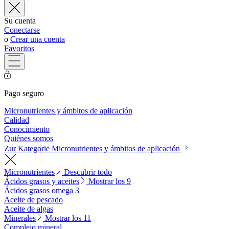
Su cuenta
Conectarse
o
Crear una cuenta
Favoritos
Pago seguro
Micronutrientes y ámbitos de aplicación
Calidad
Conocimiento
Quiénes somos
Zur Kategorie Micronutrientes y ámbitos de aplicación
Micronutrientes
Descubrir todo
Ácidos grasos y aceites
Mostrar los 9
Ácidos grasos omega 3
Aceite de pescado
Aceite de algas
Minerales
Mostrar los 11
Complejo mineral