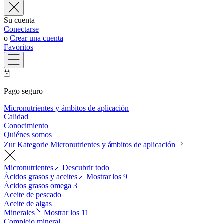
Su cuenta
Conectarse
o
Crear una cuenta
Favoritos
Pago seguro
Micronutrientes y ámbitos de aplicación
Calidad
Conocimiento
Quiénes somos
Zur Kategorie Micronutrientes y ámbitos de aplicación
Micronutrientes
Descubrir todo
Ácidos grasos y aceites
Mostrar los 9
Ácidos grasos omega 3
Aceite de pescado
Aceite de algas
Minerales
Mostrar los 11
Complejo mineral