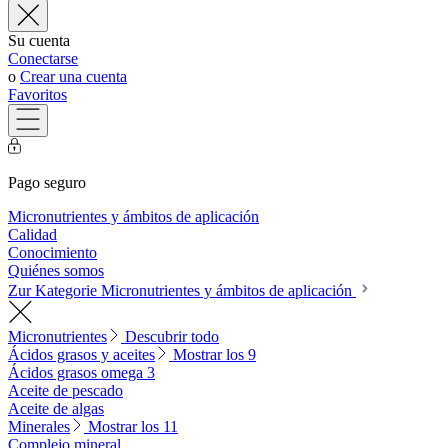
Su cuenta
Conectarse
o
Crear una cuenta
Favoritos
Pago seguro
Micronutrientes y ámbitos de aplicación
Calidad
Conocimiento
Quiénes somos
Zur Kategorie Micronutrientes y ámbitos de aplicación
Micronutrientes
Descubrir todo
Ácidos grasos y aceites
Mostrar los 9
Ácidos grasos omega 3
Aceite de pescado
Aceite de algas
Minerales
Mostrar los 11
Complejo mineral