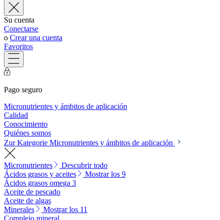
Su cuenta
Conectarse
o
Crear una cuenta
Favoritos
Pago seguro
Micronutrientes y ámbitos de aplicación
Calidad
Conocimiento
Quiénes somos
Zur Kategorie Micronutrientes y ámbitos de aplicación
Micronutrientes
Descubrir todo
Ácidos grasos y aceites
Mostrar los 9
Ácidos grasos omega 3
Aceite de pescado
Aceite de algas
Minerales
Mostrar los 11
Complejo mineral