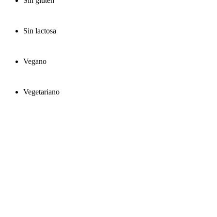
Sin gluten
Sin lactosa
Vegano
Vegetariano