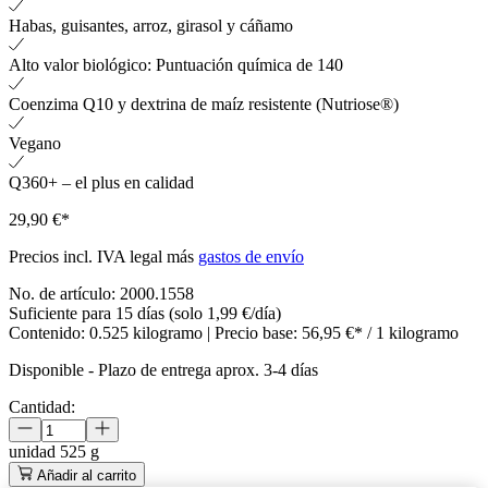
Habas, guisantes, arroz, girasol y cáñamo
Alto valor biológico: Puntuación química de 140
Coenzima Q10 y dextrina de maíz resistente (Nutriose®)
Vegano
Q360+ – el plus en calidad
29,90 €*
Precios incl. IVA legal más
gastos de envío
No. de artículo:
2000.1558
Suficiente para 15 días (solo 1,99 €/día)
Contenido:
0.525 kilogramo
| Precio base:
56,95 €* / 1 kilogramo
Disponible
-
Plazo de entrega aprox. 3-4 días
Cantidad:
unidad
525 g
Añadir al carrito