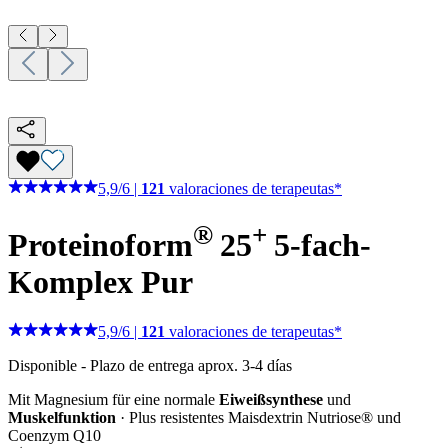
5,9
/
6
|
121
valoraciones de terapeutas*
®
+
Proteinoform
25
5-fach-
Komplex
Pur
5,9
/
6
|
121
valoraciones de terapeutas*
Disponible
-
Plazo de entrega aprox. 3-4 días
Mit Magnesium für eine normale
Eiweißsynthese
und
Muskelfunktion
· Plus resistentes Maisdextrin Nutriose® und
Coenzym Q10