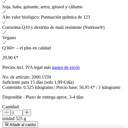
Soja, haba, guisante, arroz, girasol y cáñamo
Alto valor biológico: Puntuación química de 123
Coenzima Q10 y dextrina de maíz resistente (Nutriose®)
Vegano
Q360+ – el plus en calidad
29,90 €*
Precios incl. IVA legal más
gastos de envío
No. de artículo:
2000.1559
Suficiente para 15 días (solo 1,99 €/día)
Contenido:
0.525 kilogramo
| Precio base:
56,95 €* / 1 kilogramo
Disponible
-
Plazo de entrega aprox. 3-4 días
Cantidad:
unidad
525 g
Añadir al carrito