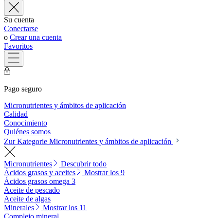
Su cuenta
Conectarse
o
Crear una cuenta
Favoritos
Pago seguro
Micronutrientes y ámbitos de aplicación
Calidad
Conocimiento
Quiénes somos
Zur Kategorie Micronutrientes y ámbitos de aplicación
Micronutrientes
Descubrir todo
Ácidos grasos y aceites
Mostrar los 9
Ácidos grasos omega 3
Aceite de pescado
Aceite de algas
Minerales
Mostrar los 11
Complejo mineral