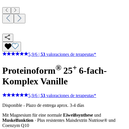
5,9
/
6
|
53
valoraciones de terapeutas*
®
+
Proteinoform
25
6-fach-
Komplex
Vanille
5,9
/
6
|
53
valoraciones de terapeutas*
Disponible
-
Plazo de entrega aprox. 3-4 días
Mit Magnesium für eine normale
Eiweißsynthese
und
Muskelfunktion
· Plus resistentes Maisdextrin Nutriose® und
Coenzym Q10