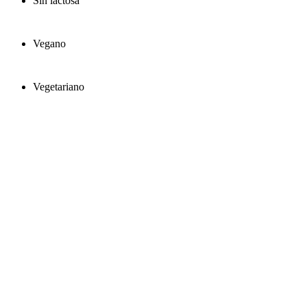
Sin lactosa
Vegano
Vegetariano