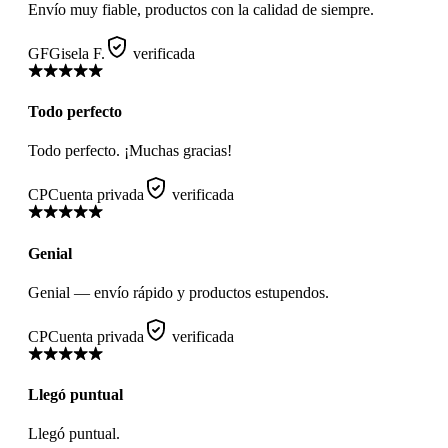
Envío muy fiable, productos con la calidad de siempre.
GF
Gisela F.
verificada
Todo perfecto
Todo perfecto. ¡Muchas gracias!
CP
Cuenta privada
verificada
Genial
Genial — envío rápido y productos estupendos.
CP
Cuenta privada
verificada
Llegó puntual
Llegó puntual.