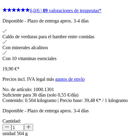
6,0
/
6
|
89
valoraciones de terapeutas*
Disponible
-
Plazo de entrega aprox. 3-4 días
Caldo de verduras para el hambre entre comidas
Con minerales alcalinos
Con 10 vitaminas esenciales
19,90 €*
Precios incl. IVA legal más
gastos de envío
No. de artículo:
1000.1301
Suficiente para 36 días (solo 0,55 €/día)
Contenido:
0.504 kilogramo
| Precio base:
39,48 €* / 1 kilogramo
Disponible
-
Plazo de entrega aprox. 3-4 días
Cantidad:
unidad
504 g