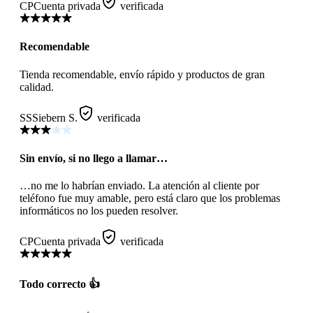
CP
Cuenta privada
verificada
Recomendable
Tienda recomendable, envío rápido y productos de gran
calidad.
SS
Siebern S.
verificada
Sin envío, si no llego a llamar…
…no me lo habrían enviado. La atención al cliente por
teléfono fue muy amable, pero está claro que los problemas
informáticos no los pueden resolver.
CP
Cuenta privada
verificada
Todo correcto 👍