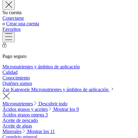
Su cuenta
Conectarse
o
Crear una cuenta
Favoritos
Pago seguro
Micronutrientes y ámbitos de aplicación
Calidad
Conocimiento
Quiénes somos
Zur Kategorie Micronutrientes y ámbitos de aplicación
Micronutrientes
Descubrir todo
Ácidos grasos y aceites
Mostrar los 9
Ácidos grasos omega 3
Aceite de pescado
Aceite de algas
Minerales
Mostrar los 11
Complejo mineral