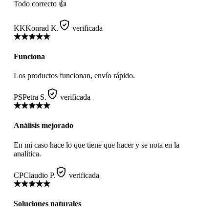
Todo correcto 👍
KK
Konrad K.
verificada
Funciona
Los productos funcionan, envío rápido.
PS
Petra S.
verificada
Análisis mejorado
En mi caso hace lo que tiene que hacer y se nota en la
analítica.
CP
Claudio P.
verificada
Soluciones naturales