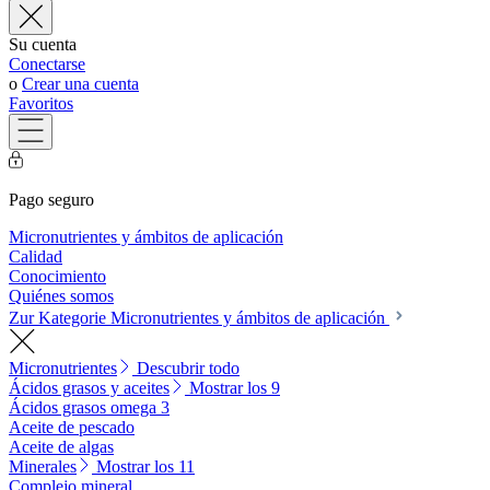
Su cuenta
Conectarse
o
Crear una cuenta
Favoritos
Pago seguro
Micronutrientes y ámbitos de aplicación
Calidad
Conocimiento
Quiénes somos
Zur Kategorie Micronutrientes y ámbitos de aplicación
Micronutrientes
Descubrir todo
Ácidos grasos y aceites
Mostrar los 9
Ácidos grasos omega 3
Aceite de pescado
Aceite de algas
Minerales
Mostrar los 11
Complejo mineral