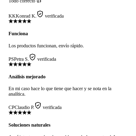
Todo correcto 👍
KK
Konrad K.
verificada
Funciona
Los productos funcionan, envío rápido.
PS
Petra S.
verificada
Análisis mejorado
En mi caso hace lo que tiene que hacer y se nota en la
analítica.
CP
Claudio P.
verificada
Soluciones naturales