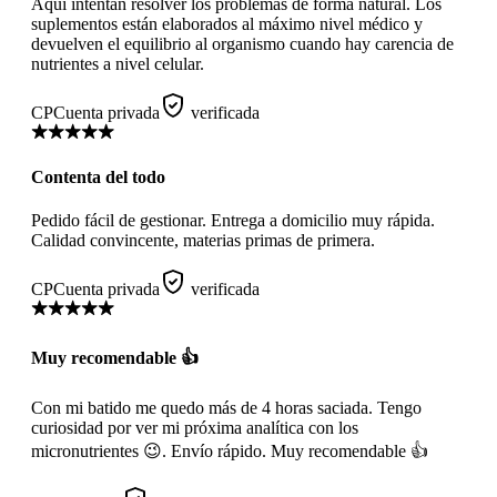
Aquí intentan resolver los problemas de forma natural. Los
suplementos están elaborados al máximo nivel médico y
devuelven el equilibrio al organismo cuando hay carencia de
nutrientes a nivel celular.
CP
Cuenta privada
verificada
Contenta del todo
Pedido fácil de gestionar. Entrega a domicilio muy rápida.
Calidad convincente, materias primas de primera.
CP
Cuenta privada
verificada
Muy recomendable 👍
Con mi batido me quedo más de 4 horas saciada. Tengo
curiosidad por ver mi próxima analítica con los
micronutrientes 😉. Envío rápido. Muy recomendable 👍