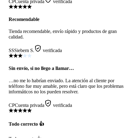
CP
Cuenta privada
verificada
Recomendable
Tienda recomendable, envío rápido y productos de gran
calidad.
SS
Siebern S.
verificada
Sin envío, si no llego a llamar…
…no me lo habrían enviado. La atención al cliente por
teléfono fue muy amable, pero está claro que los problemas
informáticos no los pueden resolver.
CP
Cuenta privada
verificada
Todo correcto 👍