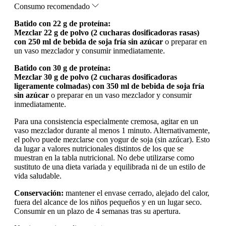
Consumo recomendado
Batido con 22 g de proteína:
Mezclar 22 g de polvo (2 cucharas dosificadoras rasas)
con 250 ml de bebida de soja fría sin azúcar
o preparar en
un vaso mezclador y consumir inmediatamente.
Batido con 30 g de proteína:
Mezclar 30 g de polvo (2 cucharas dosificadoras
ligeramente colmadas) con 350 ml de bebida de soja fría
sin azúcar
o preparar en un vaso mezclador y consumir
inmediatamente.
Para una consistencia especialmente cremosa, agitar en un
vaso mezclador durante al menos 1 minuto. Alternativamente,
el polvo puede mezclarse con yogur de soja (sin azúcar). Esto
da lugar a valores nutricionales distintos de los que se
muestran en la tabla nutricional. No debe utilizarse como
sustituto de una dieta variada y equilibrada ni de un estilo de
vida saludable.
Conservación:
mantener el envase cerrado, alejado del calor,
fuera del alcance de los niños pequeños y en un lugar seco.
Consumir en un plazo de 4 semanas tras su apertura.