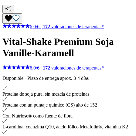
6,0
/
6
|
172
valoraciones de terapeutas*
Vital-Shake Premium Soja
Vanille-Karamell
6,0
/
6
|
172
valoraciones de terapeutas*
Disponible
-
Plazo de entrega aprox. 3-4 días
Proteína de soja pura, sin mezcla de proteínas
Proteína con un puntaje químico (CS) alto de 152
Con Nutriose® como fuente de fibra
L-carnitina, coenzima Q10, ácido fólico Metafolin®, vitamina K2