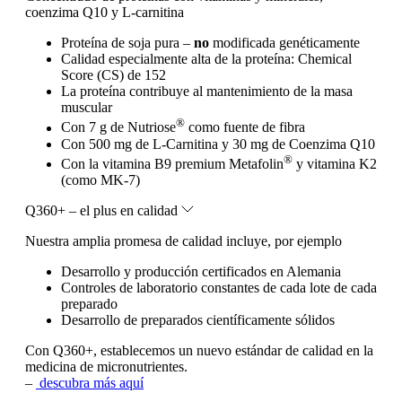
coenzima Q10 y L-carnitina
Proteína de soja pura –
no
modificada genéticamente
Calidad especialmente alta de la proteína: Chemical
Score (CS) de 152
La proteína contribuye al mantenimiento de la masa
muscular
®
Con 7 g de Nutriose
como fuente de fibra
Con 500 mg de L-Carnitina y 30 mg de Coenzima Q10
®
Con la vitamina B9 premium Metafolin
y vitamina K2
(como MK-7)
Q360+ – el plus en calidad
Nuestra amplia promesa de calidad incluye, por ejemplo
Desarrollo y producción certificados en Alemania
Controles de laboratorio constantes de cada lote de cada
preparado
Desarrollo de preparados científicamente sólidos
Con Q360+, establecemos un nuevo estándar de calidad en la
medicina de micronutrientes.
–
descubra más aquí