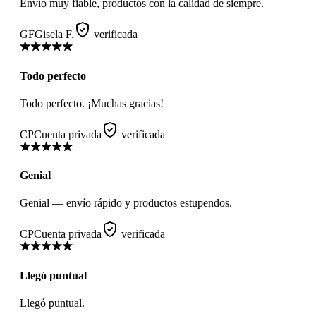
Envío muy fiable, productos con la calidad de siempre.
GF
Gisela F.
verificada
Todo perfecto
Todo perfecto. ¡Muchas gracias!
CP
Cuenta privada
verificada
Genial
Genial — envío rápido y productos estupendos.
CP
Cuenta privada
verificada
Llegó puntual
Llegó puntual.