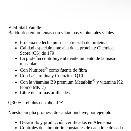
Vital-Start Vanille
Batido rico en proteínas con vitaminas y minerales vitales
Proteína de leche pura – sin mezcla de proteínas
Calidad especialmente alta de la proteína: Chemical
Score (CS) de 179
La proteína contribuye al mantenimiento de la masa
muscular
®
Con Nutriose
como fuente de fibra
Con L-Carnitina y Coenzima Q10
®
Con la vitamina B9 premium Metafolin
y vitamina K2
(como MK-7)
Libre de aromas artificiales
Q360+ – el plus en calidad
Nuestra amplia promesa de calidad incluye, por ejemplo
Desarrollo y producción certificados en Alemania
Controles de laboratorio constantes de cada lote de cada