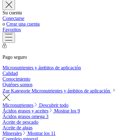
Su cuenta
Conectarse
o
Crear una cuenta
Favoritos
Pago seguro
Micronutrientes y ámbitos de aplicación
Calidad
Conocimiento
Quiénes somos
Zur Kategorie Micronutrientes y ámbitos de aplicación
Micronutrientes
Descubrir todo
Ácidos grasos y aceites
Mostrar los 9
Ácidos grasos omega 3
Aceite de pescado
Aceite de algas
Minerales
Mostrar los 11
Complejo mineral