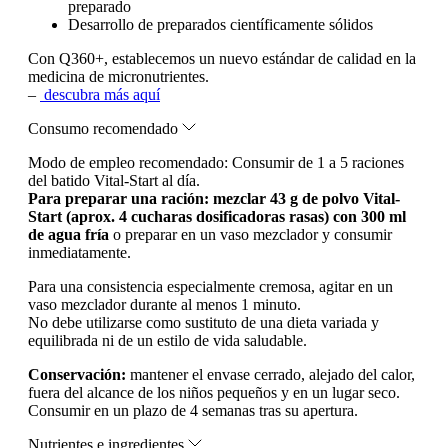
preparado
Desarrollo de preparados científicamente sólidos
Con Q360+, establecemos un nuevo estándar de calidad en la
medicina de micronutrientes.
–
descubra más aquí
Consumo recomendado
Modo de empleo recomendado:
Consumir de 1 a 5 raciones
del batido Vital-Start al día.
Para preparar una ración: mezclar 43 g de polvo Vital-
Start (aprox. 4 cucharas dosificadoras rasas) con 300 ml
de agua fría
o preparar en un vaso mezclador y consumir
inmediatamente.
Para una consistencia especialmente cremosa, agitar en un
vaso mezclador durante al menos 1 minuto.
No debe utilizarse como sustituto de una dieta variada y
equilibrada ni de un estilo de vida saludable.
Conservación:
mantener el envase cerrado, alejado del calor,
fuera del alcance de los niños pequeños y en un lugar seco.
Consumir en un plazo de 4 semanas tras su apertura.
Nutrientes e ingredientes