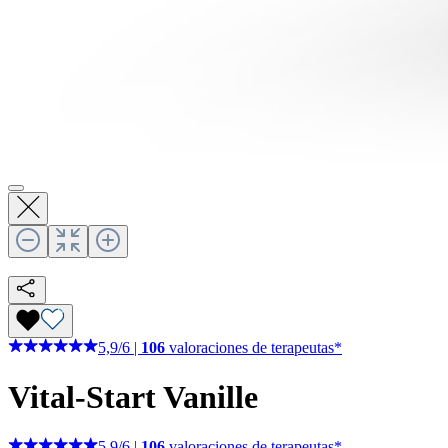
5,9
/
6
|
106
valoraciones de terapeutas*
Vital-Start Vanille
5,9
/
6
|
106
valoraciones de terapeutas*