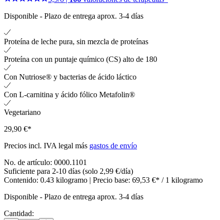
Disponible
-
Plazo de entrega aprox. 3-4 días
Proteína de leche pura, sin mezcla de proteínas
Proteína con un puntaje químico (CS) alto de 180
Con Nutriose® y bacterias de ácido láctico
Con L-carnitina y ácido fólico Metafolin®
Vegetariano
29,90 €*
Precios incl. IVA legal más
gastos de envío
No. de artículo:
0000.1101
Suficiente para 2-10 días (solo 2,99 €/día)
Contenido:
0.43 kilogramo
| Precio base:
69,53 €* / 1 kilogramo
Disponible
-
Plazo de entrega aprox. 3-4 días
Cantidad: