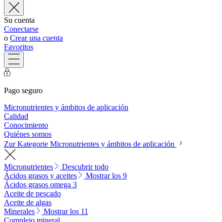
Su cuenta
Conectarse
o
Crear una cuenta
Favoritos
Pago seguro
Micronutrientes y ámbitos de aplicación
Calidad
Conocimiento
Quiénes somos
Zur Kategorie Micronutrientes y ámbitos de aplicación
Micronutrientes
Descubrir todo
Ácidos grasos y aceites
Mostrar los 9
Ácidos grasos omega 3
Aceite de pescado
Aceite de algas
Minerales
Mostrar los 11
Complejo mineral