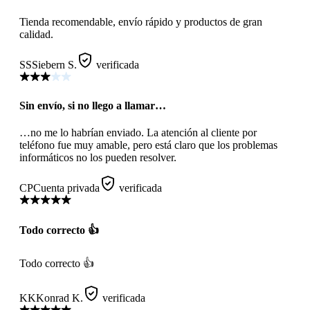
Tienda recomendable, envío rápido y productos de gran
calidad.
SS
Siebern S.
verificada
Sin envío, si no llego a llamar…
…no me lo habrían enviado. La atención al cliente por
teléfono fue muy amable, pero está claro que los problemas
informáticos no los pueden resolver.
CP
Cuenta privada
verificada
Todo correcto 👍
Todo correcto 👍
KK
Konrad K.
verificada