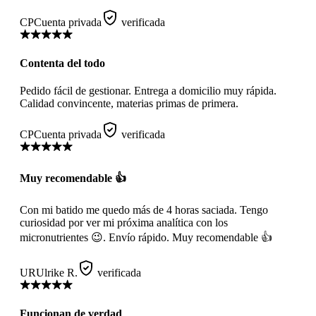
CP
Cuenta privada
verificada
Contenta del todo
Pedido fácil de gestionar. Entrega a domicilio muy rápida.
Calidad convincente, materias primas de primera.
CP
Cuenta privada
verificada
Muy recomendable 👍
Con mi batido me quedo más de 4 horas saciada. Tengo
curiosidad por ver mi próxima analítica con los
micronutrientes 😉. Envío rápido. Muy recomendable 👍
UR
Ulrike R.
verificada
Funcionan de verdad