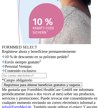
FORMMED SELECT
Regístrese ahora
y benefíciese permanentemente:
1
10 % de descuento en su próximo pedido
2
Envío siempre gratuito
Personal Ventajas
Contenido exclusivo
*Campo obligatorio
Regístrese para obtener beneficios gratuitos y seguros
Me gustaría que FormMed HealthCare GmbH me informara
periódicamente (una o dos veces al mes) sobre sus productos,
servicios y promociones. Puede revocar este consentimiento en
cualquier momento enviando un correo electrónico informal a
info@FormMed.de
. También puede utilizar el enlace 'Cancelar