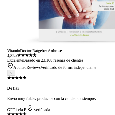
VitaminDoctor Ratgeber Arthrose
4,82
/5
Excelente
Basado en 23.168 reseñas de clientes
AuditedReviews
Verificado de forma independiente
De fiar
Envío muy fiable, productos con la calidad de siempre.
GF
Gisela F.
verificada