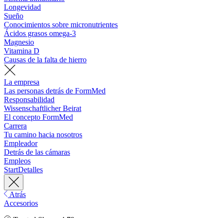
Longevidad
Sueño
Conocimientos sobre micronutrientes
Ácidos grasos omega-3
Magnesio
Vitamina D
Causas de la falta de hierro
La empresa
Las personas detrás de FormMed
Responsabilidad
Wissenschaftlicher Beirat
El concepto FormMed
Carrera
Tu camino hacia nosotros
Empleador
Detrás de las cámaras
Empleos
Start
Detalles
Atrás
Accesorios