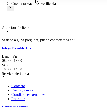
CP
Cuenta privada
verificada
Atención al cliente
Si tiene alguna pregunta, puede contactarnos en:
Info@FormMed.es
Lun. - Vie.
08:00 - 18:00
Sáb.
10:00 - 14:30
Servicio de tienda
Contacto
Envío y costos
Condiciones generales
Imprimir
Retirar la compra