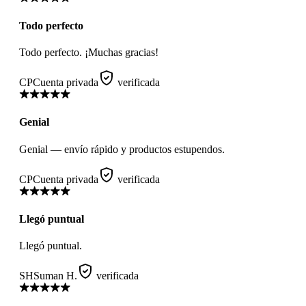
Todo perfecto
Todo perfecto. ¡Muchas gracias!
CP
Cuenta privada
verificada
Genial
Genial — envío rápido y productos estupendos.
CP
Cuenta privada
verificada
Llegó puntual
Llegó puntual.
SH
Suman H.
verificada