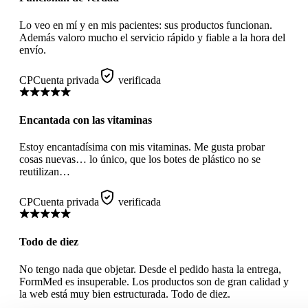
Lo veo en mí y en mis pacientes: sus productos funcionan.
Además valoro mucho el servicio rápido y fiable a la hora del
envío.
CP
Cuenta privada
verificada
Encantada con las vitaminas
Estoy encantadísima con mis vitaminas. Me gusta probar
cosas nuevas… lo único, que los botes de plástico no se
reutilizan…
CP
Cuenta privada
verificada
Todo de diez
No tengo nada que objetar. Desde el pedido hasta la entrega,
FormMed es insuperable. Los productos son de gran calidad y
la web está muy bien estructurada. Todo de diez.