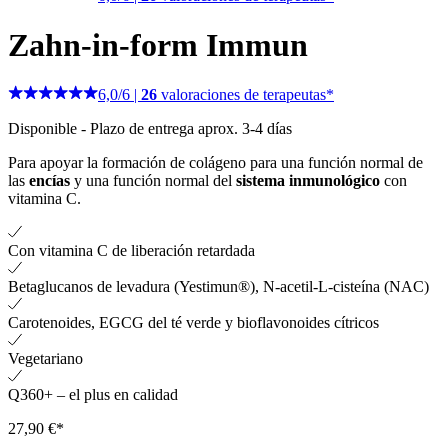
Zahn-in-form Immun
6,0
/
6
|
26
valoraciones de terapeutas*
Disponible
-
Plazo de entrega aprox. 3-4 días
Para apoyar la formación de colágeno para una función normal de
las
encías
y una función normal del
sistema inmunológico
con
vitamina C.
Con vitamina C de liberación retardada
Betaglucanos de levadura (Yestimun®), N-acetil-L-cisteína (NAC)
Carotenoides, EGCG del té verde y bioflavonoides cítricos
Vegetariano
Q360+ – el plus en calidad
27,90 €*