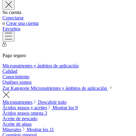
Su cuenta
Conectarse
o
Crear una cuenta
Favoritos
Pago seguro
Micronutrientes y ámbitos de aplicación
Calidad
Conocimiento
Quiénes somos
Zur Kategorie Micronutrientes y ámbitos de aplicación
Micronutrientes
Descubrir todo
Ácidos grasos y aceites
Mostrar los 9
Ácidos grasos omega 3
Aceite de pescado
Aceite de algas
Minerales
Mostrar los 11
Complejo mineral