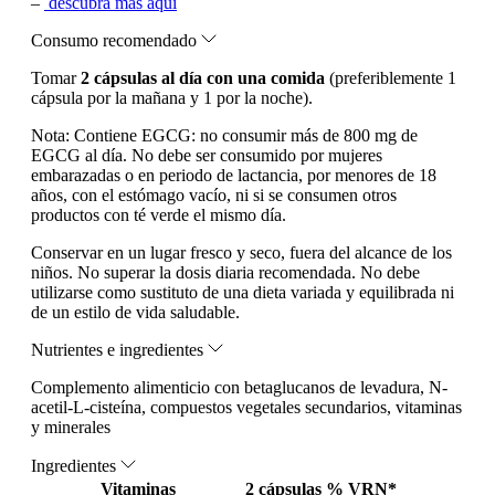
–
descubra más aquí
Consumo recomendado
Tomar
2 cápsulas al día con una comida
(preferiblemente 1
cápsula por la mañana y 1 por la noche).
Nota:
Contiene EGCG: no consumir más de 800 mg de
EGCG al día. No debe ser consumido por mujeres
embarazadas o en periodo de lactancia, por menores de 18
años, con el estómago vacío, ni si se consumen otros
productos con té verde el mismo día.
Conservar en un lugar fresco y seco, fuera del alcance de los
niños. No superar la dosis diaria recomendada. No debe
utilizarse como sustituto de una dieta variada y equilibrada ni
de un estilo de vida saludable.
Nutrientes e ingredientes
Complemento alimenticio con betaglucanos de levadura, N-
acetil-L-cisteína, compuestos vegetales secundarios, vitaminas
y minerales
Ingredientes
Vitaminas
2 cápsulas
% VRN*