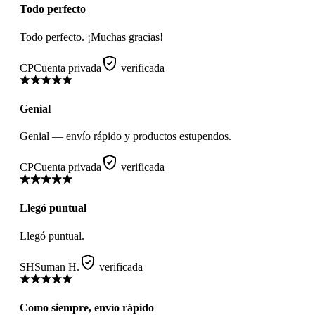
Todo perfecto
Todo perfecto. ¡Muchas gracias!
CP
Cuenta privada
verificada
Genial
Genial — envío rápido y productos estupendos.
CP
Cuenta privada
verificada
Llegó puntual
Llegó puntual.
SH
Suman H.
verificada
Como siempre, envío rápido