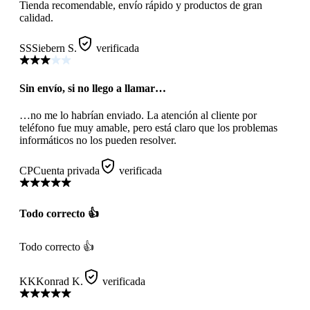
Tienda recomendable, envío rápido y productos de gran
calidad.
SS
Siebern S.
verificada
Sin envío, si no llego a llamar…
…no me lo habrían enviado. La atención al cliente por
teléfono fue muy amable, pero está claro que los problemas
informáticos no los pueden resolver.
CP
Cuenta privada
verificada
Todo correcto 👍
Todo correcto 👍
KK
Konrad K.
verificada