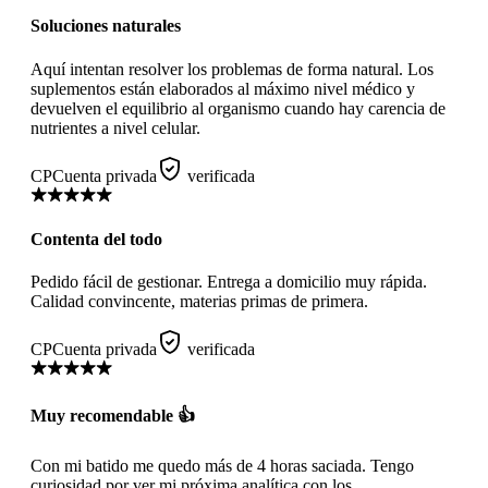
Soluciones naturales
Aquí intentan resolver los problemas de forma natural. Los
suplementos están elaborados al máximo nivel médico y
devuelven el equilibrio al organismo cuando hay carencia de
nutrientes a nivel celular.
CP
Cuenta privada
verificada
Contenta del todo
Pedido fácil de gestionar. Entrega a domicilio muy rápida.
Calidad convincente, materias primas de primera.
CP
Cuenta privada
verificada
Muy recomendable 👍
Con mi batido me quedo más de 4 horas saciada. Tengo
curiosidad por ver mi próxima analítica con los