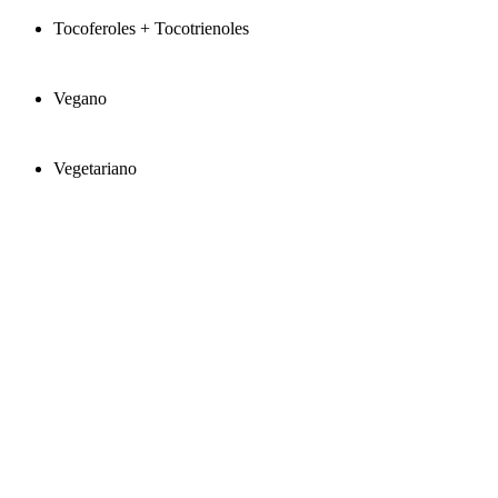
Tocoferoles + Tocotrienoles
Vegano
Vegetariano