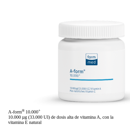
®
+
A-form
10.000
10.000 µg (33.000 UI) de dosis alta de vitamina A, con la
vitamina E natural