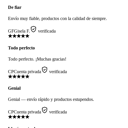
De fiar
Envío muy fiable, productos con la calidad de siempre.
GF
Gisela F.
verificada
Todo perfecto
Todo perfecto. ¡Muchas gracias!
CP
Cuenta privada
verificada
Genial
Genial — envío rápido y productos estupendos.
CP
Cuenta privada
verificada