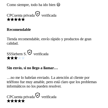
Como siempre, todo ha ido bien 😃
CP
Cuenta privada
verificada
Recomendable
Tienda recomendable, envío rápido y productos de gran
calidad.
SS
Siebern S.
verificada
Sin envío, si no llego a llamar…
…no me lo habrían enviado. La atención al cliente por
teléfono fue muy amable, pero está claro que los problemas
informáticos no los pueden resolver.
CP
Cuenta privada
verificada