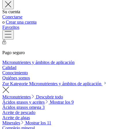
Su cuenta
Conectarse
o
Crear una cuenta
Favoritos
Pago seguro
Micronutrientes y ámbitos de aplicación
Calidad
Conocimiento
Quiénes somos
Zur Kategorie Micronutrientes y ámbitos de aplicación
Micronutrientes
Descubrir todo
Ácidos grasos y aceites
Mostrar los 9
Ácidos grasos omega 3
Aceite de pescado
Aceite de algas
Minerales
Mostrar los 11
Complejo mineral