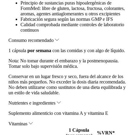
Principio de sustancias puras hipoalergénicas de
FormMed: libre de gluten, lactosa, fructosa, colorantes,
aromas, agentes antiaglomerantes u otros excipientes
Fabricación segura según las normas GMP e IFS
Calidad comprobada mediante controles de laboratorio
continuos
Consumo recomendado
1 cápsula
por semana
con las comidas y con algo de líquido.
Nota:
No tomar durante el embarazo y la postmenopausia.
Tomar solo bajo supervisión médica.
Conservar en un lugar fresco y seco, fuera del alcance de los
niños más pequeños. No exceder la dosis diaria recomendada.
No deben utilizarse como sustitutos de una dieta equilibrada y
un estilo de vida saludable.
Nutrientes e ingredientes
Suplemento alimenticio con vitamina A y vitamina E
Vitaminas
1 Cápsula
%VRN*