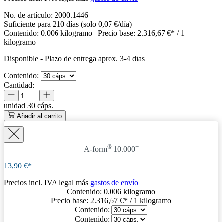
No. de artículo:
2000.1446
Suficiente para 210 días (solo 0,07 €/día)
Contenido:
0.006 kilogramo
| Precio base:
2.316,67 €* / 1
kilogramo
Disponible
-
Plazo de entrega aprox. 3-4 días
Contenido:
Cantidad:
unidad
30 cáps.
Añadir al carrito
®
+
A-form
10.000
13,90 €*
Precios incl. IVA legal más
gastos de envío
Contenido:
0.006 kilogramo
Precio base:
2.316,67 €
* / 1 kilogramo
Contenido:
Contenido: