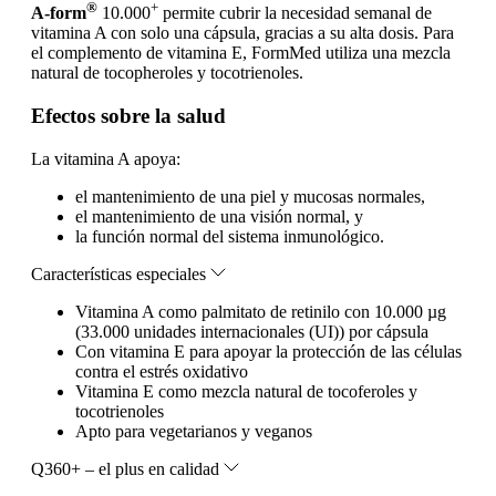
®
+
A-form
10.000
permite cubrir la necesidad semanal de
vitamina A con solo una cápsula, gracias a su alta dosis. Para
el complemento de vitamina E, FormMed utiliza una mezcla
natural de tocopheroles y tocotrienoles.
Efectos sobre la salud
La vitamina A apoya:
el mantenimiento de una piel y mucosas normales,
el mantenimiento de una visión normal, y
la función normal del sistema inmunológico.
Características especiales
Vitamina A como palmitato de retinilo con 10.000 µg
(33.000 unidades internacionales (UI)) por cápsula
Con vitamina E para apoyar la protección de las células
contra el estrés oxidativo
Vitamina E como mezcla natural de tocoferoles y
tocotrienoles
Apto para vegetarianos y veganos
Q360+ – el plus en calidad