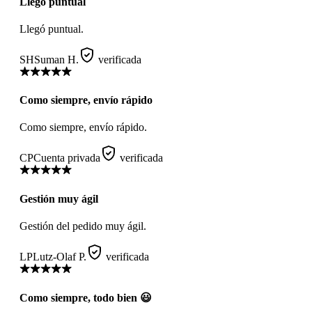
Llegó puntual
Llegó puntual.
SH
Suman H.
verificada
Como siempre, envío rápido
Como siempre, envío rápido.
CP
Cuenta privada
verificada
Gestión muy ágil
Gestión del pedido muy ágil.
LP
Lutz-Olaf P.
verificada
Como siempre, todo bien 😃