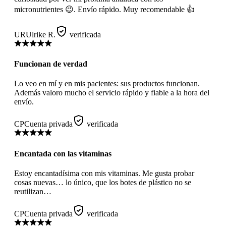
micronutrientes 😉. Envío rápido. Muy recomendable 👍
UR
Ulrike R.
verificada
Funcionan de verdad
Lo veo en mí y en mis pacientes: sus productos funcionan.
Además valoro mucho el servicio rápido y fiable a la hora del
envío.
CP
Cuenta privada
verificada
Encantada con las vitaminas
Estoy encantadísima con mis vitaminas. Me gusta probar
cosas nuevas… lo único, que los botes de plástico no se
reutilizan…
CP
Cuenta privada
verificada