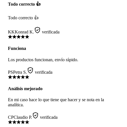
Todo correcto 👍
Todo correcto 👍
KK
Konrad K.
verificada
Funciona
Los productos funcionan, envío rápido.
PS
Petra S.
verificada
Análisis mejorado
En mi caso hace lo que tiene que hacer y se nota en la
analítica.
CP
Claudio P.
verificada