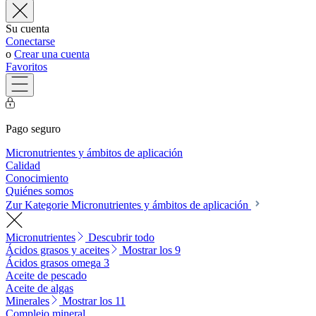
Su cuenta
Conectarse
o
Crear una cuenta
Favoritos
Pago seguro
Micronutrientes y ámbitos de aplicación
Calidad
Conocimiento
Quiénes somos
Zur Kategorie Micronutrientes y ámbitos de aplicación
Micronutrientes
Descubrir todo
Ácidos grasos y aceites
Mostrar los 9
Ácidos grasos omega 3
Aceite de pescado
Aceite de algas
Minerales
Mostrar los 11
Complejo mineral