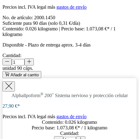
Precios incl. IVA legal más
gastos de envío
No. de artículo:
2000.1450
Suficiente para 90 días (solo 0,31 €/día)
Contenido:
0.026 kilogramo
| Precio base:
1.073,08 €* / 1
kilogramo
Disponible
-
Plazo de entrega aprox. 3-4 días
Cantidad:
unidad
90 cáps.
Añadir al carrito
®
+
Alphalipoform
200
Sistema nervioso y protección celular
27,90 €*
Precios incl. IVA legal más
gastos de envío
Contenido:
0.026 kilogramo
Precio base:
1.073,08 €
* / 1 kilogramo
Cantidad: