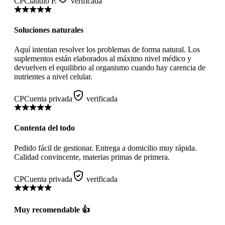
CP
Claudio P.
verificada
Soluciones naturales
Aquí intentan resolver los problemas de forma natural. Los
suplementos están elaborados al máximo nivel médico y
devuelven el equilibrio al organismo cuando hay carencia de
nutrientes a nivel celular.
CP
Cuenta privada
verificada
Contenta del todo
Pedido fácil de gestionar. Entrega a domicilio muy rápida.
Calidad convincente, materias primas de primera.
CP
Cuenta privada
verificada
Muy recomendable 👍