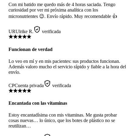
Con mi batido me quedo más de 4 horas saciada. Tengo
curiosidad por ver mi próxima analítica con los
micronutrientes 😉. Envío rápido. Muy recomendable 👍
UR
Ulrike R.
verificada
Funcionan de verdad
Lo veo en mí y en mis pacientes: sus productos funcionan.
Además valoro mucho el servicio rápido y fiable a la hora del
envío.
CP
Cuenta privada
verificada
Encantada con las vitaminas
Estoy encantadísima con mis vitaminas. Me gusta probar
cosas nuevas… lo único, que los botes de plástico no se
reutilizan…