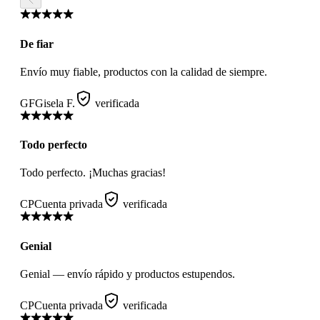
De fiar
Envío muy fiable, productos con la calidad de siempre.
GF
Gisela F.
verificada
Todo perfecto
Todo perfecto. ¡Muchas gracias!
CP
Cuenta privada
verificada
Genial
Genial — envío rápido y productos estupendos.
CP
Cuenta privada
verificada