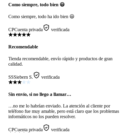
Como siempre, todo bien 😃
Como siempre, todo ha ido bien 😃
CP
Cuenta privada
verificada
Recomendable
Tienda recomendable, envío rápido y productos de gran
calidad.
SS
Siebern S.
verificada
Sin envío, si no llego a llamar…
…no me lo habrían enviado. La atención al cliente por
teléfono fue muy amable, pero está claro que los problemas
informáticos no los pueden resolver.
CP
Cuenta privada
verificada