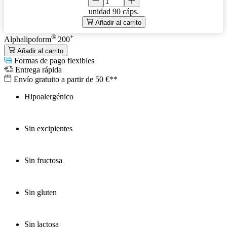
unidad
90 cáps.
Añadir al carrito
®
+
Alphalipoform
200
Añadir al carrito
Formas de pago flexibles
Entrega rápida
Envío gratuito a partir de 50 €**
Hipoalergénico
Sin excipientes
Sin fructosa
Sin gluten
Sin lactosa