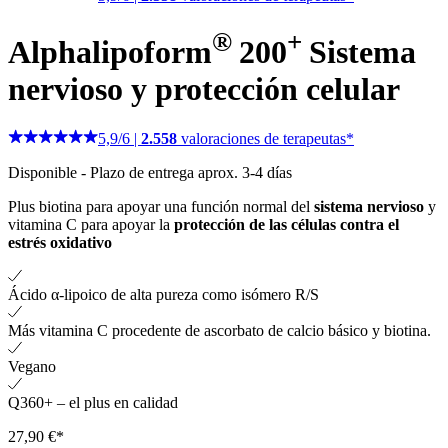
®
+
Alphalipoform
200
Sistema
nervioso y protección celular
5,9
/
6
|
2.558
valoraciones de terapeutas*
Disponible
-
Plazo de entrega aprox. 3-4 días
Plus biotina para apoyar una función normal del
sistema nervioso
y
vitamina C para apoyar la
protección de las células contra el
estrés oxidativo
Ácido α-lipoico de alta pureza como isómero R/S
Más vitamina C procedente de ascorbato de calcio básico y biotina.
Vegano
Q360+ – el plus en calidad
27,90 €*