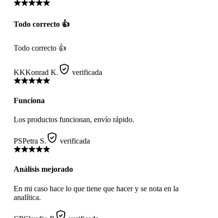
Todo correcto 👍
Todo correcto 👍
KK
Konrad K.
verificada
Funciona
Los productos funcionan, envío rápido.
PS
Petra S.
verificada
Análisis mejorado
En mi caso hace lo que tiene que hacer y se nota en la
analítica.