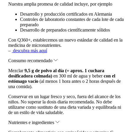
Nuestra amplia promesa de calidad incluye, por ejemplo
Desarrollo y producción certificados en Alemania
Controles de laboratorio constantes de cada lote de cada
preparado
Desarrollo de preparados científicamente sólidos
Con Q360+, establecemos un nuevo estándar de calidad en la
medicina de micronutrientes.
–
descubra más aquí
Consumo recomendado
Mezclar
9,5 g de polvo al día (= aprox. 1 cuchara
dosificadora colmada)
en 300 ml de agua y beber
con el
estómago vacío
(al menos 1 hora antes o 2 horas después de
una comida).
Conservar en un lugar fresco y seco, fuera del alcance de los
niños. No superar la dosis diaria recomendada. No debe
utilizarse como sustituto de una dieta variada y equilibrada ni
de un estilo de vida saludable.
Nutrientes e ingredientes