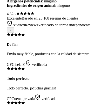
Alérgenos potenciales:
ninguno
Ingredientes de origen animal:
ninguno
4,82
/5
Excelente
Basado en 23.168 reseñas de clientes
AuditedReviews
Verificado de forma independiente
De fiar
Envío muy fiable, productos con la calidad de siempre.
GF
Gisela F.
verificada
Todo perfecto
Todo perfecto. ¡Muchas gracias!
CP
Cuenta privada
verificada