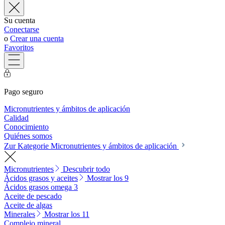
Su cuenta
Conectarse
o
Crear una cuenta
Favoritos
Pago seguro
Micronutrientes y ámbitos de aplicación
Calidad
Conocimiento
Quiénes somos
Zur Kategorie Micronutrientes y ámbitos de aplicación
Micronutrientes
Descubrir todo
Ácidos grasos y aceites
Mostrar los 9
Ácidos grasos omega 3
Aceite de pescado
Aceite de algas
Minerales
Mostrar los 11
Complejo mineral