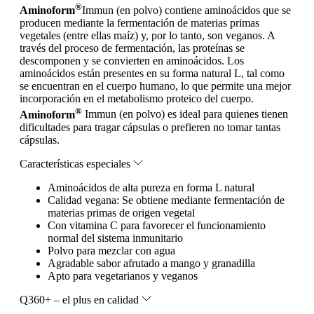
®
Aminoform
Immun (en polvo) contiene aminoácidos que se
producen mediante la fermentación de materias primas
vegetales (entre ellas maíz) y, por lo tanto, son veganos. A
través del proceso de fermentación, las proteínas se
descomponen y se convierten en aminoácidos. Los
aminoácidos están presentes en su forma natural L, tal como
se encuentran en el cuerpo humano, lo que permite una mejor
incorporación en el metabolismo proteico del cuerpo.
®
Aminoform
Immun (en polvo) es ideal para quienes tienen
dificultades para tragar cápsulas o prefieren no tomar tantas
cápsulas.
Características especiales
Aminoácidos de alta pureza en forma L natural
Calidad vegana: Se obtiene mediante fermentación de
materias primas de origen vegetal
Con vitamina C para favorecer el funcionamiento
normal del sistema inmunitario
Polvo para mezclar con agua
Agradable sabor afrutado a mango y granadilla
Apto para vegetarianos y veganos
Q360+ – el plus en calidad