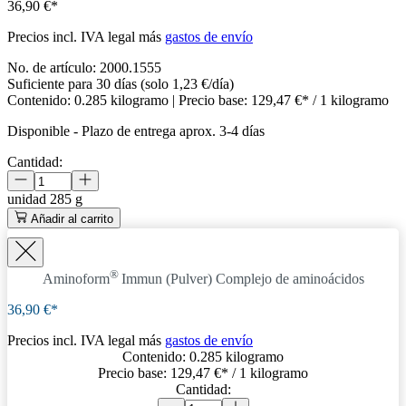
36,90 €*
Precios incl. IVA legal más
gastos de envío
No. de artículo:
2000.1555
Suficiente para 30 días (solo 1,23 €/día)
Contenido:
0.285 kilogramo
| Precio base:
129,47 €* / 1 kilogramo
Disponible
-
Plazo de entrega aprox. 3-4 días
Cantidad:
unidad
285 g
Añadir al carrito
®
Aminoform
Immun (Pulver)
Complejo de aminoácidos
36,90 €*
Precios incl. IVA legal más
gastos de envío
Contenido:
0.285 kilogramo
Precio base:
129,47 €
* / 1 kilogramo
Cantidad: