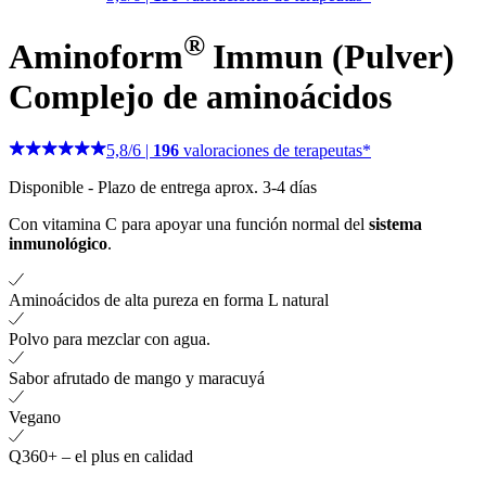
®
Aminoform
Immun (Pulver)
Complejo de aminoácidos
5,8
/
6
|
196
valoraciones de terapeutas*
Disponible
-
Plazo de entrega aprox. 3-4 días
Con vitamina C para apoyar una función normal del
sistema
inmunológico
.
Aminoácidos de alta pureza en forma L natural
Polvo para mezclar con agua.
Sabor afrutado de mango y maracuyá
Vegano
Q360+ – el plus en calidad