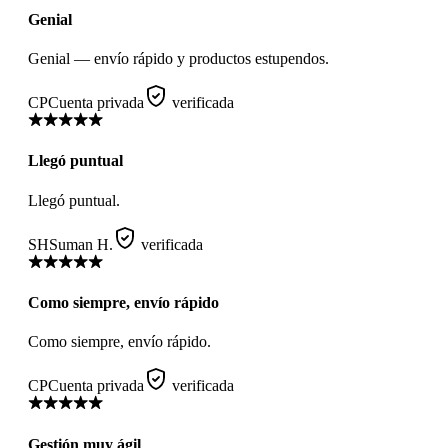
Genial
Genial — envío rápido y productos estupendos.
CP
Cuenta privada
verificada
Llegó puntual
Llegó puntual.
SH
Suman H.
verificada
Como siempre, envío rápido
Como siempre, envío rápido.
CP
Cuenta privada
verificada
Gestión muy ágil