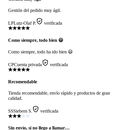
Gestión del pedido muy ágil.
LP
Lutz-Olaf P.
verificada
Como siempre, todo bien 😃
Como siempre, todo ha ido bien 😃
CP
Cuenta privada
verificada
Recomendable
Tienda recomendable, envío rápido y productos de gran
calidad.
SS
Siebern S.
verificada
Sin envío, si no llego a llamar…