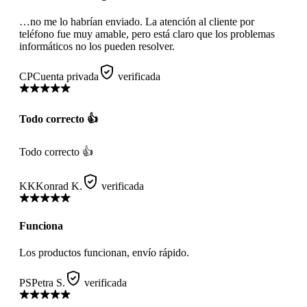
…no me lo habrían enviado. La atención al cliente por
teléfono fue muy amable, pero está claro que los problemas
informáticos no los pueden resolver.
CP
Cuenta privada
verificada
Todo correcto 👍
Todo correcto 👍
KK
Konrad K.
verificada
Funciona
Los productos funcionan, envío rápido.
PS
Petra S.
verificada