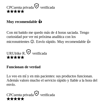
CP
Cuenta privada
verificada
Muy recomendable 👍
Con mi batido me quedo más de 4 horas saciada. Tengo
curiosidad por ver mi próxima analítica con los
micronutrientes 😉. Envío rápido. Muy recomendable 👍
UR
Ulrike R.
verificada
Funcionan de verdad
Lo veo en mí y en mis pacientes: sus productos funcionan.
Además valoro mucho el servicio rápido y fiable a la hora del
envío.
CP
Cuenta privada
verificada