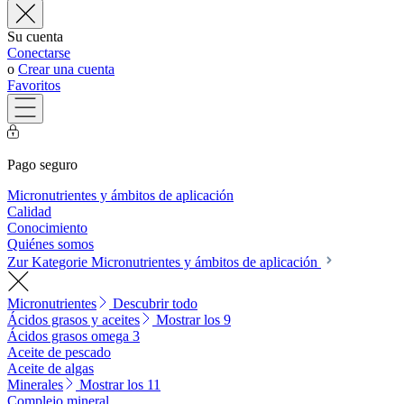
Su cuenta
Conectarse
o
Crear una cuenta
Favoritos
Pago seguro
Micronutrientes y ámbitos de aplicación
Calidad
Conocimiento
Quiénes somos
Zur Kategorie Micronutrientes y ámbitos de aplicación
Micronutrientes
Descubrir todo
Ácidos grasos y aceites
Mostrar los 9
Ácidos grasos omega 3
Aceite de pescado
Aceite de algas
Minerales
Mostrar los 11
Complejo mineral