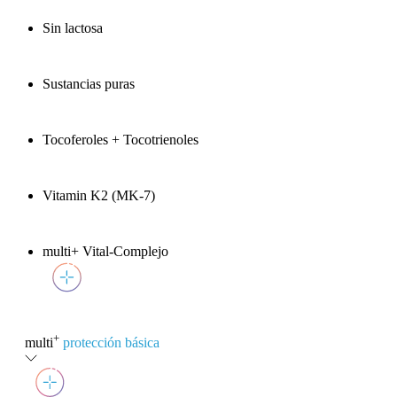
Sin lactosa
Sustancias puras
Tocoferoles + Tocotrienoles
Vitamin K2 (MK-7)
multi+ Vital-Complejo
+
multi
protección básica