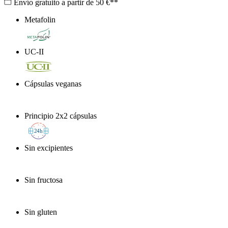
Envío gratuito a partir de 50 €**
Metafolin
®
UC-II
Cápsulas veganas
Principio 2x2 cápsulas
2
4h
Sin excipientes
Sin fructosa
Sin gluten