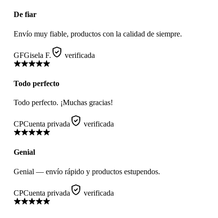
De fiar
Envío muy fiable, productos con la calidad de siempre.
GF
Gisela F.
verificada
Todo perfecto
Todo perfecto. ¡Muchas gracias!
CP
Cuenta privada
verificada
Genial
Genial — envío rápido y productos estupendos.
CP
Cuenta privada
verificada