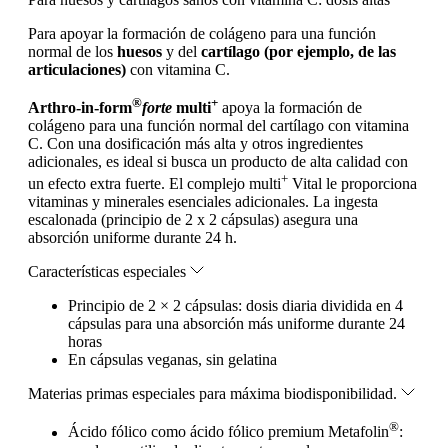
Para apoyar la formación de colágeno para una función
normal de los
huesos
y del
cartílago (por ejemplo, de las
articulaciones)
con vitamina C.
®
+
Arthro-in-form
forte
multi
apoya la formación de
colágeno para una función normal del cartílago con vitamina
C. Con una dosificación más alta y otros ingredientes
adicionales, es ideal si busca un producto de alta calidad con
+
un efecto extra fuerte. El complejo multi
Vital le proporciona
vitaminas y minerales esenciales adicionales. La ingesta
escalonada (principio de 2 x 2 cápsulas) asegura una
absorción uniforme durante 24 h.
Características especiales
Principio de 2 × 2 cápsulas: dosis diaria dividida en 4
cápsulas para una absorción más uniforme durante 24
horas
En cápsulas veganas, sin gelatina
Materias primas especiales para máxima biodisponibilidad.
®
Ácido fólico como ácido fólico premium Metafolin
: