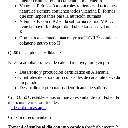
puede ser utilizado directamente por el cuerpo
Vitamina E de los 8 tocoferoles y trienoles: las fuentes
naturales siempre contienen todos vitamina E: formas
que son importantes para la nutrición humana
Vitamina K como K2 en la subforma natural MK-7:
tiene la mayor biodisponibilidad de todas las vitaminas
K
®
Con marca patentada materia prima UC-II
: contiene
colágeno nativo tipo II
Q360+ – el plus en calidad
Nuestra amplia promesa de calidad incluye, por ejemplo
Desarrollo y producción certificados en Alemania
Controles de laboratorio constantes de cada lote de cada
preparado
Desarrollo de preparados científicamente sólidos
Con Q360+, establecemos un nuevo estándar de calidad en la
medicina de micronutrientes.
–
descubra más aquí
Consumo recomendado
Tomar
4 cápsulas al día con una comida
(preferiblemente 2