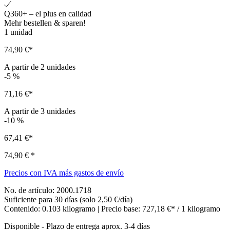
Q360+ – el plus en calidad
Mehr bestellen & sparen!
1
unidad
74,90 €*
A partir de
2
unidades
-5
%
71,16 €*
A partir de
3
unidades
-10
%
67,41 €*
74,90 €
*
Precios con IVA más gastos de envío
No. de artículo:
2000.1718
Suficiente para 30 días (solo 2,50 €/día)
Contenido:
0.103 kilogramo
| Precio base:
727,18 €* / 1 kilogramo
Disponible
-
Plazo de entrega aprox. 3-4 días