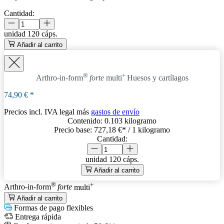
Cantidad:
unidad
120 cáps.
Añadir al carrito
®
+
Arthro-in-form
forte
multi
Huesos y cartílagos
74,90 €
*
Precios incl. IVA legal más
gastos de envío
Contenido:
0.103 kilogramo
Precio base:
727,18 €
* / 1 kilogramo
Cantidad:
unidad
120 cáps.
Añadir al carrito
®
+
Arthro-in-form
forte
multi
Añadir al carrito
Formas de pago flexibles
Entrega rápida