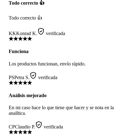
Todo correcto 👍
Todo correcto 👍
KK
Konrad K.
verificada
Funciona
Los productos funcionan, envío rápido.
PS
Petra S.
verificada
Análisis mejorado
En mi caso hace lo que tiene que hacer y se nota en la
analítica.
CP
Claudio P.
verificada