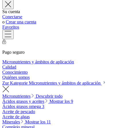
Su cuenta
Conectarse
o
Crear una cuenta
Favoritos
Pago seguro
Micronutrientes y ámbitos de aplicación
Calidad
Conocimiento
Quiénes somos
Zur Kategorie Micronutrientes y ámbitos de aplicación
Micronutrientes
Descubrir todo
Ácidos grasos y aceites
Mostrar los 9
Ácidos grasos omega 3
Aceite de pescado
Aceite de algas
Minerales
Mostrar los 11
Complejo mineral