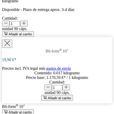
kilogramo
Disponible
-
Plazo de entrega aprox. 3-4 días
Cantidad:
unidad
90 cáps.
Añadir al carrito
®
+
B6-form
10
19,90 €*
Precios incl. IVA legal más
gastos de envío
Contenido:
0.017 kilogramo
Precio base:
1.170,59 €
* / 1 kilogramo
Cantidad:
unidad
90 cáps.
Añadir al carrito
®
+
B6-form
10
Añadir al carrito