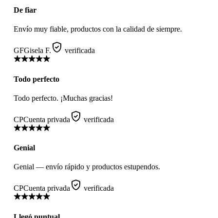
De fiar
Envío muy fiable, productos con la calidad de siempre.
GF
Gisela F.
verificada
Todo perfecto
Todo perfecto. ¡Muchas gracias!
CP
Cuenta privada
verificada
Genial
Genial — envío rápido y productos estupendos.
CP
Cuenta privada
verificada
Llegó puntual