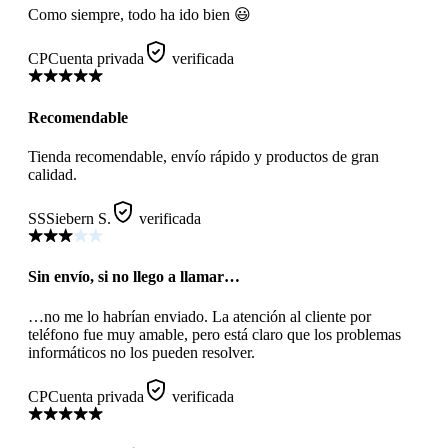
Como siempre, todo ha ido bien 😃
CP
Cuenta privada
verificada
Recomendable
Tienda recomendable, envío rápido y productos de gran
calidad.
SS
Siebern S.
verificada
Sin envío, si no llego a llamar…
…no me lo habrían enviado. La atención al cliente por
teléfono fue muy amable, pero está claro que los problemas
informáticos no los pueden resolver.
CP
Cuenta privada
verificada