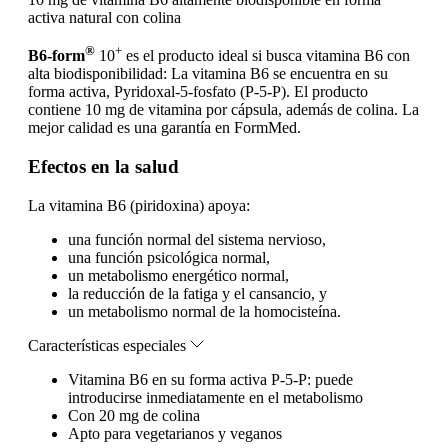
activa natural con colina
®
+
B6-form
10
es el producto ideal si busca vitamina B6 con
alta biodisponibilidad: La vitamina B6 se encuentra en su
forma activa, Pyridoxal-5-fosfato (P-5-P). El producto
contiene 10 mg de vitamina por cápsula, además de colina. La
mejor calidad es una garantía en FormMed.
Efectos en la salud
La vitamina B6 (piridoxina) apoya:
una función normal del sistema nervioso,
una función psicológica normal,
un metabolismo energético normal,
la reducción de la fatiga y el cansancio, y
un metabolismo normal de la homocisteína.
Características especiales
Vitamina B6 en su forma activa P-5-P: puede
introducirse inmediatamente en el metabolismo
Con 20 mg de colina
Apto para vegetarianos y veganos