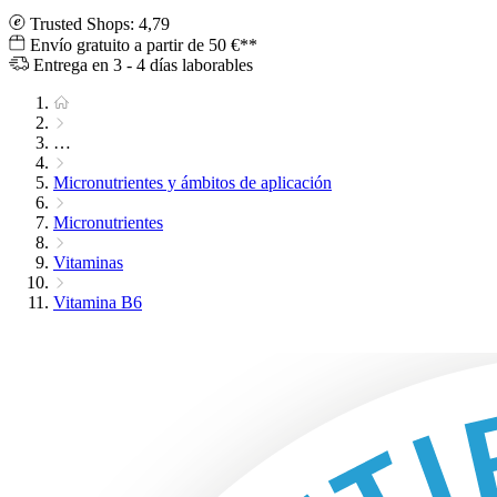
Trusted Shops: 4,79
Envío gratuito a partir de 50 €**
Entrega en 3 - 4 días laborables
…
Micronutrientes y ámbitos de aplicación
Micronutrientes
Vitaminas
Vitamina B6