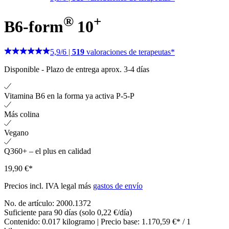
®
+
B6-form
10
5,9
/
6
|
519
valoraciones de terapeutas*
Disponible
-
Plazo de entrega aprox. 3-4 días
Vitamina B6 en la forma ya activa P-5-P
Más colina
Vegano
Q360+ – el plus en calidad
19,90 €*
Precios incl. IVA legal más
gastos de envío
No. de artículo:
2000.1372
Suficiente para 90 días (solo 0,22 €/día)
Contenido:
0.017 kilogramo
| Precio base:
1.170,59 €* / 1