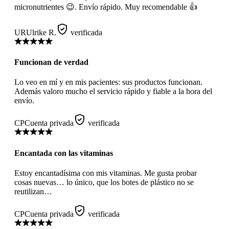
micronutrientes 😉. Envío rápido. Muy recomendable 👍
UR
Ulrike R.
verificada
Funcionan de verdad
Lo veo en mí y en mis pacientes: sus productos funcionan.
Además valoro mucho el servicio rápido y fiable a la hora del
envío.
CP
Cuenta privada
verificada
Encantada con las vitaminas
Estoy encantadísima con mis vitaminas. Me gusta probar
cosas nuevas… lo único, que los botes de plástico no se
reutilizan…
CP
Cuenta privada
verificada