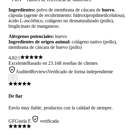
Ingredientes:
polvo de membrana de cáscara de
huevo
,
cápsula (agente de recubrimiento: hidroxipropilmetilcelulosa),
ácido L-ascórbico, colágeno no desnaturalizado (pollo),
bisglicinato de manganeso.
Alérgenos potenciales:
huevo
Ingredientes de origen animal:
colágeno nativo (pollo),
membrana de cáscara de huevo (pollo)
4,82
/5
Excelente
Basado en 23.168 reseñas de clientes
AuditedReviews
Verificado de forma independiente
De fiar
Envío muy fiable, productos con la calidad de siempre.
GF
Gisela F.
verificada