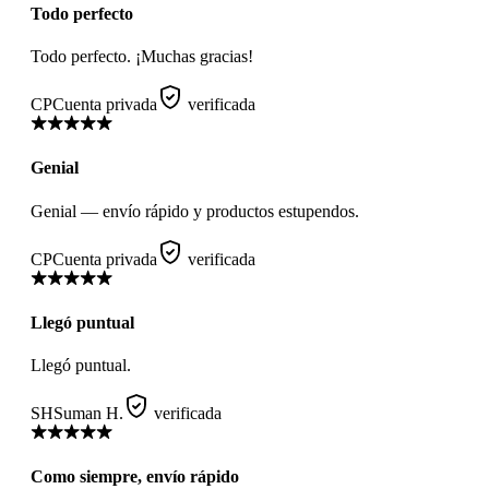
Todo perfecto
Todo perfecto. ¡Muchas gracias!
CP
Cuenta privada
verificada
Genial
Genial — envío rápido y productos estupendos.
CP
Cuenta privada
verificada
Llegó puntual
Llegó puntual.
SH
Suman H.
verificada
Como siempre, envío rápido