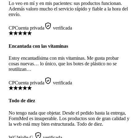
Lo veo en mí y en mis pacientes: sus productos funcionan.
Además valoro mucho el servicio rápido y fiable a la hora del
envío.
CP
Cuenta privada
verificada
Encantada con las vitaminas
Estoy encantadísima con mis vitaminas. Me gusta probar
cosas nuevas… lo único, que los botes de plástico no se
reutilizan…
CP
Cuenta privada
verificada
Todo de diez
No tengo nada que objetar. Desde el pedido hasta la entrega,
FormMed es insuperable. Los productos son de gran calidad y
la web está muy bien estructurada. Todo de diez.
WG
Wolle G.
verificada