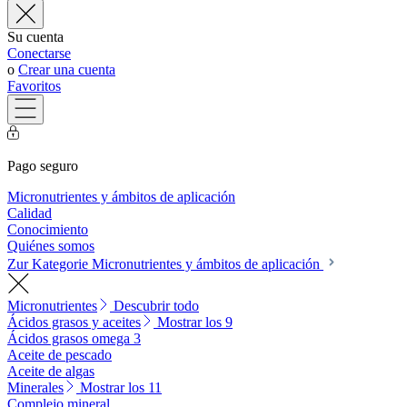
Su cuenta
Conectarse
o
Crear una cuenta
Favoritos
Pago seguro
Micronutrientes y ámbitos de aplicación
Calidad
Conocimiento
Quiénes somos
Zur Kategorie Micronutrientes y ámbitos de aplicación
Micronutrientes
Descubrir todo
Ácidos grasos y aceites
Mostrar los 9
Ácidos grasos omega 3
Aceite de pescado
Aceite de algas
Minerales
Mostrar los 11
Complejo mineral