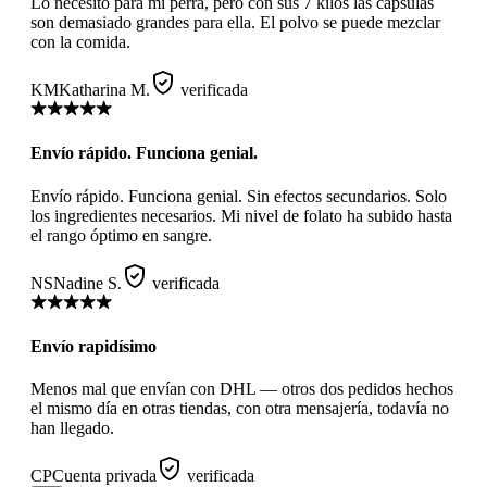
Lo necesito para mi perra, pero con sus 7 kilos las cápsulas
son demasiado grandes para ella. El polvo se puede mezclar
con la comida.
KM
Katharina M.
verificada
Envío rápido. Funciona genial.
Envío rápido. Funciona genial. Sin efectos secundarios. Solo
los ingredientes necesarios. Mi nivel de folato ha subido hasta
el rango óptimo en sangre.
NS
Nadine S.
verificada
Envío rapidísimo
Menos mal que envían con DHL — otros dos pedidos hechos
el mismo día en otras tiendas, con otra mensajería, todavía no
han llegado.
CP
Cuenta privada
verificada