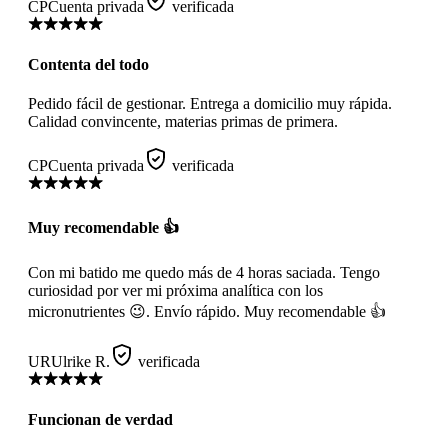
CP
Cuenta privada
verificada
Contenta del todo
Pedido fácil de gestionar. Entrega a domicilio muy rápida.
Calidad convincente, materias primas de primera.
CP
Cuenta privada
verificada
Muy recomendable 👍
Con mi batido me quedo más de 4 horas saciada. Tengo
curiosidad por ver mi próxima analítica con los
micronutrientes 😉. Envío rápido. Muy recomendable 👍
UR
Ulrike R.
verificada
Funcionan de verdad