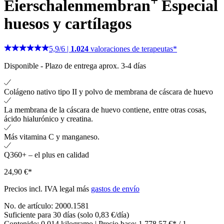
+
Eierschalenmembran
Especial
huesos y cartílagos
5,9
/
6
|
1.024
valoraciones de terapeutas*
Disponible
-
Plazo de entrega aprox. 3-4 días
Colágeno nativo tipo II y polvo de membrana de cáscara de huevo
La membrana de la cáscara de huevo contiene, entre otras cosas,
ácido hialurónico y creatina.
Más vitamina C y manganeso.
Q360+ – el plus en calidad
24,90 €*
Precios incl. IVA legal más
gastos de envío
No. de artículo:
2000.1581
Suficiente para 30 días (solo 0,83 €/día)
Contenido:
0.014 kilogramo
| Precio base:
1.778,57 €* / 1