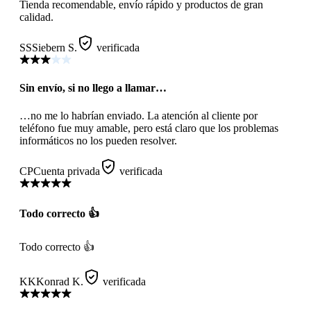
Tienda recomendable, envío rápido y productos de gran
calidad.
SS
Siebern S.
verificada
Sin envío, si no llego a llamar…
…no me lo habrían enviado. La atención al cliente por
teléfono fue muy amable, pero está claro que los problemas
informáticos no los pueden resolver.
CP
Cuenta privada
verificada
Todo correcto 👍
Todo correcto 👍
KK
Konrad K.
verificada