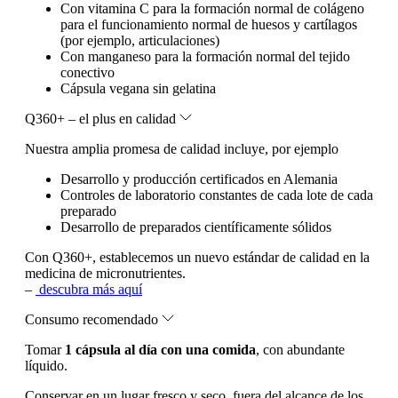
Con vitamina C para la formación normal de colágeno
para el funcionamiento normal de huesos y cartílagos
(por ejemplo, articulaciones)
Con manganeso para la formación normal del tejido
conectivo
Cápsula vegana sin gelatina
Q360+ – el plus en calidad
Nuestra amplia promesa de calidad incluye, por ejemplo
Desarrollo y producción certificados en Alemania
Controles de laboratorio constantes de cada lote de cada
preparado
Desarrollo de preparados científicamente sólidos
Con Q360+, establecemos un nuevo estándar de calidad en la
medicina de micronutrientes.
–
descubra más aquí
Consumo recomendado
Tomar
1 cápsula al día con una comida
, con abundante
líquido.
Conservar en un lugar fresco y seco, fuera del alcance de los