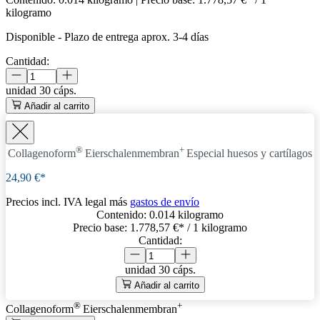
kilogramo
Disponible
-
Plazo de entrega aprox. 3-4 días
Cantidad:
unidad
30 cáps.
Añadir al carrito
®
+
Collagenoform
Eierschalenmembran
Especial huesos y cartílagos
24,90 €*
Precios incl. IVA legal más
gastos de envío
Contenido:
0.014 kilogramo
Precio base:
1.778,57 €
* / 1 kilogramo
Cantidad:
unidad
30 cáps.
Añadir al carrito
®
+
Collagenoform
Eierschalenmembran