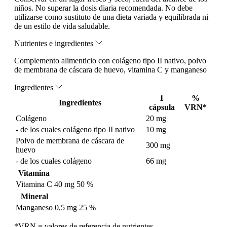
niños. No superar la dosis diaria recomendada. No debe
utilizarse como sustituto de una dieta variada y equilibrada ni
de un estilo de vida saludable.
Nutrientes e ingredientes
Complemento alimenticio con colágeno tipo II nativo, polvo
de membrana de cáscara de huevo, vitamina C y manganeso
Ingredientes
1
%
Ingredientes
cápsula
VRN*
Colágeno
20 mg
- de los cuales colágeno tipo II nativo
10 mg
Polvo de membrana de cáscara de
300 mg
huevo
- de los cuales colágeno
66 mg
Vitamina
Vitamina C
40 mg
50 %
Mineral
Manganeso
0,5 mg
25 %
*VRN = valores de referencia de nutrientes