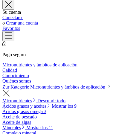
Su cuenta
Conectarse
o
Crear una cuenta
Favoritos
Pago seguro
Micronutrientes y ámbitos de aplicación
Calidad
Conocimiento
Quiénes somos
Zur Kategorie Micronutrientes y ámbitos de aplicación
Micronutrientes
Descubrir todo
Ácidos grasos y aceites
Mostrar los 9
Ácidos grasos omega 3
Aceite de pescado
Aceite de algas
Minerales
Mostrar los 11
Complejo mineral