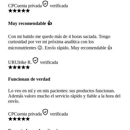
CP
Cuenta privada
verificada
Muy recomendable 👍
Con mi batido me quedo más de 4 horas saciada. Tengo
curiosidad por ver mi próxima analítica con los
micronutrientes 😉. Envío rápido. Muy recomendable 👍
UR
Ulrike R.
verificada
Funcionan de verdad
Lo veo en mí y en mis pacientes: sus productos funcionan.
Además valoro mucho el servicio rápido y fiable a la hora del
envío.
CP
Cuenta privada
verificada