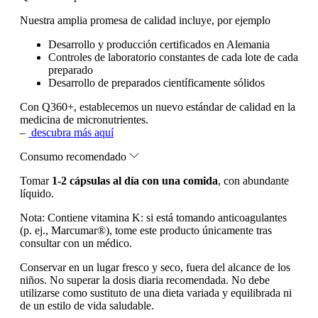
Nuestra amplia promesa de calidad incluye, por ejemplo
Desarrollo y producción certificados en Alemania
Controles de laboratorio constantes de cada lote de cada
preparado
Desarrollo de preparados científicamente sólidos
Con Q360+, establecemos un nuevo estándar de calidad en la
medicina de micronutrientes.
–
descubra más aquí
Consumo recomendado
Tomar
1-2 cápsulas al día con una comida
, con abundante
líquido.
Nota:
Contiene vitamina K: si está tomando anticoagulantes
(p. ej., Marcumar®), tome este producto únicamente tras
consultar con un médico.
Conservar en un lugar fresco y seco, fuera del alcance de los
niños. No superar la dosis diaria recomendada. No debe
utilizarse como sustituto de una dieta variada y equilibrada ni
de un estilo de vida saludable.