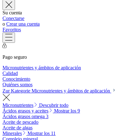
Su cuenta
Conectarse
o
Crear una cuenta
Favoritos
Pago seguro
Micronutrientes y ámbitos de aplicación
Calidad
Conocimiento
Quiénes somos
Zur Kategorie Micronutrientes y ámbitos de aplicación
Micronutrientes
Descubrir todo
Ácidos grasos y aceites
Mostrar los 9
Ácidos grasos omega 3
Aceite de pescado
Aceite de algas
Minerales
Mostrar los 11
Complejo mineral