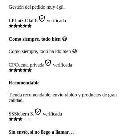
Gestión del pedido muy ágil.
LP
Lutz-Olaf P.
verificada
Como siempre, todo bien 😃
Como siempre, todo ha ido bien 😃
CP
Cuenta privada
verificada
Recomendable
Tienda recomendable, envío rápido y productos de gran
calidad.
SS
Siebern S.
verificada
Sin envío, si no llego a llamar…