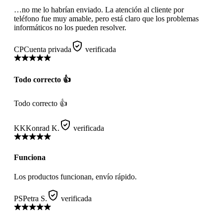
…no me lo habrían enviado. La atención al cliente por
teléfono fue muy amable, pero está claro que los problemas
informáticos no los pueden resolver.
CP
Cuenta privada
verificada
Todo correcto 👍
Todo correcto 👍
KK
Konrad K.
verificada
Funciona
Los productos funcionan, envío rápido.
PS
Petra S.
verificada