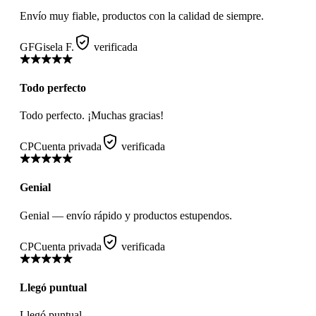
Envío muy fiable, productos con la calidad de siempre.
GF
Gisela F.
verificada
Todo perfecto
Todo perfecto. ¡Muchas gracias!
CP
Cuenta privada
verificada
Genial
Genial — envío rápido y productos estupendos.
CP
Cuenta privada
verificada
Llegó puntual
Llegó puntual.