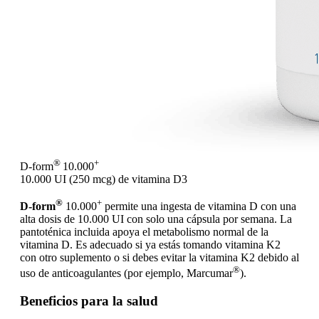
®
+
D-form
10.000
10.000 UI (250 mcg) de vitamina D3
®
+
D-form
10.000
permite una ingesta de vitamina D con una
alta dosis de 10.000 UI con solo una cápsula por semana. La
pantoténica incluida apoya el metabolismo normal de la
vitamina D. Es adecuado si ya estás tomando vitamina K2
con otro suplemento o si debes evitar la vitamina K2 debido al
®
uso de anticoagulantes (por ejemplo, Marcumar
).
Beneficios para la salud