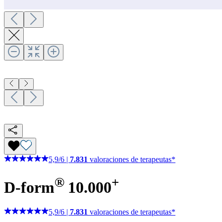
5,9
/
6
|
7.831
valoraciones de terapeutas*
®
+
D-form
10.000
5,9
/
6
|
7.831
valoraciones de terapeutas*