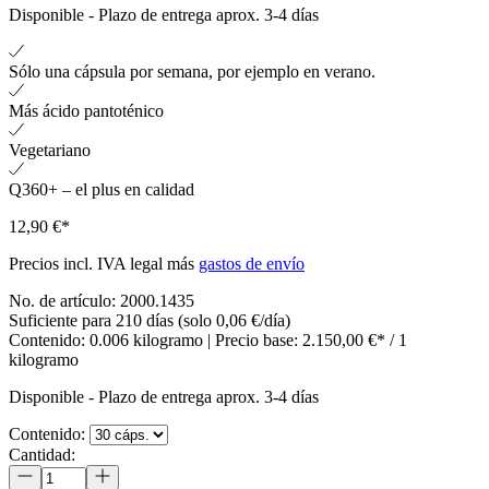
Disponible
-
Plazo de entrega aprox. 3-4 días
Sólo una cápsula por semana, por ejemplo en verano.
Más ácido pantoténico
Vegetariano
Q360+ – el plus en calidad
12,90 €*
Precios incl. IVA legal más
gastos de envío
No. de artículo:
2000.1435
Suficiente para 210 días (solo 0,06 €/día)
Contenido:
0.006 kilogramo
| Precio base:
2.150,00 €* / 1
kilogramo
Disponible
-
Plazo de entrega aprox. 3-4 días
Contenido:
Cantidad: