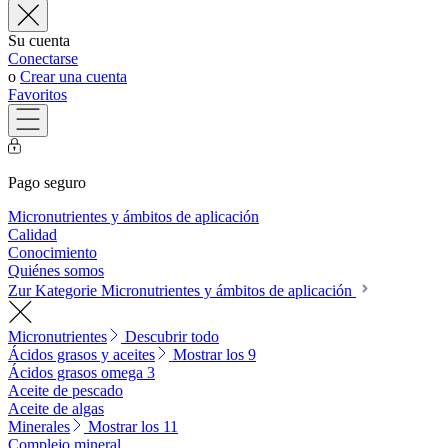
Su cuenta
Conectarse
o
Crear una cuenta
Favoritos
Pago seguro
Micronutrientes y ámbitos de aplicación
Calidad
Conocimiento
Quiénes somos
Zur Kategorie Micronutrientes y ámbitos de aplicación
Micronutrientes
Descubrir todo
Ácidos grasos y aceites
Mostrar los 9
Ácidos grasos omega 3
Aceite de pescado
Aceite de algas
Minerales
Mostrar los 11
Complejo mineral