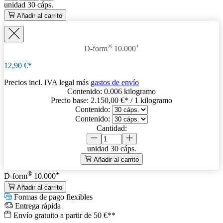
unidad
30 cáps.
Añadir al carrito
®
+
D-form
10.000
12,90 €*
Precios incl. IVA legal más
gastos de envío
Contenido:
0.006 kilogramo
Precio base:
2.150,00 €
* / 1 kilogramo
Contenido:
Contenido:
Cantidad:
unidad
30 cáps.
Añadir al carrito
®
+
D-form
10.000
Añadir al carrito
Formas de pago flexibles
Entrega rápida
Envío gratuito a partir de 50 €**